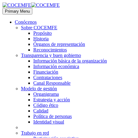
Primary Menu
Conócenos
Sobre COCEMFE
Propósito
Historia
Órganos de representación
Reconocimientos
Transparencia y buen gobierno
Información básica de la organización
Información económica
Financiación
Contrataciones
Canal Responsable
Modelo de gestión
Organigrama
Estrategia y acción
Código ético
Calidad
Política de personas
Identidad visual
Trabajo en red