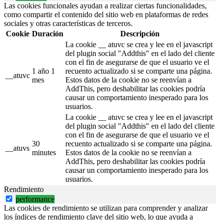
Las cookies funcionales ayudan a realizar ciertas funcionalidades,
como compartir el contenido del sitio web en plataformas de redes
sociales y otras características de terceros.
Cookie
Duración
Descripción
La cookie __ atuvc se crea y lee en el javascript
del plugin social "Addthis" en el lado del cliente
con el fin de asegurarse de que el usuario ve el
1 año 1
recuento actualizado si se comparte una página.
__atuvc
mes
Estos datos de la cookie no se reenvían a
AddThis, pero deshabilitar las cookies podría
causar un comportamiento inesperado para los
usuarios.
La cookie __ atuvc se crea y lee en el javascript
del plugin social "Addthis" en el lado del cliente
con el fin de asegurarse de que el usuario ve el
30
recuento actualizado si se comparte una página.
__atuvs
minutes
Estos datos de la cookie no se reenvían a
AddThis, pero deshabilitar las cookies podría
causar un comportamiento inesperado para los
usuarios.
Rendimiento
performance
Las cookies de rendimiento se utilizan para comprender y analizar
los índices de rendimiento clave del sitio web, lo que ayuda a