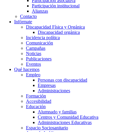
Participación asociativa
Participación institucional
Alianzas
Contacto
Infórmate
Discapacidad Física y Orgánica
Discapacidad orgánica
Incidencia política
Comunicación
Campañas
Noticias
Publicaciones
Eventos
Qué hacemos
Empleo
Personas con discapacidad
Empresas
Administraciones
Formación
Accesibilidad
Educación
Alumnado y familias
Centros y Comunidad Educativa
Administraciones Educativas
Espacio Sociosanitario