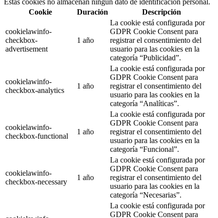
Estas cookies no almacenan ningún dato de identificación personal.
Cookie
Duración
Descripción
La cookie está configurada por
cookielawinfo-
GDPR Cookie Consent para
checkbox-
1 año
registrar el consentimiento del
advertisement
usuario para las cookies en la
categoría “Publicidad”.
La cookie está configurada por
GDPR Cookie Consent para
cookielawinfo-
1 año
registrar el consentimiento del
checkbox-analytics
usuario para las cookies en la
categoría “Analíticas”.
La cookie está configurada por
GDPR Cookie Consent para
cookielawinfo-
1 año
registrar el consentimiento del
checkbox-functional
usuario para las cookies en la
categoría “Funcional”.
La cookie está configurada por
GDPR Cookie Consent para
cookielawinfo-
1 año
registrar el consentimiento del
checkbox-necessary
usuario para las cookies en la
categoría “Necesarias”.
La cookie está configurada por
GDPR Cookie Consent para