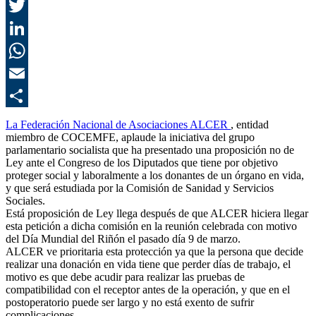
F
T
L
E
C
La Federación Nacional de Asociaciones ALCER
, entidad
miembro de COCEMFE, aplaude la iniciativa del grupo
parlamentario socialista que ha presentado una proposición no de
Ley ante el Congreso de los Diputados que tiene por objetivo
proteger social y laboralmente a los donantes de un órgano en vida,
y que será estudiada por la Comisión de Sanidad y Servicios
Sociales.
Está proposición de Ley llega después de que ALCER hiciera llegar
esta petición a dicha comisión en la reunión celebrada con motivo
del Día Mundial del Riñón el pasado día 9 de marzo.
ALCER ve prioritaria esta protección ya que la persona que decide
realizar una donación en vida tiene que perder días de trabajo, el
motivo es que debe acudir para realizar las pruebas de
compatibilidad con el receptor antes de la operación, y que en el
postoperatorio puede ser largo y no está exento de sufrir
complicaciones.