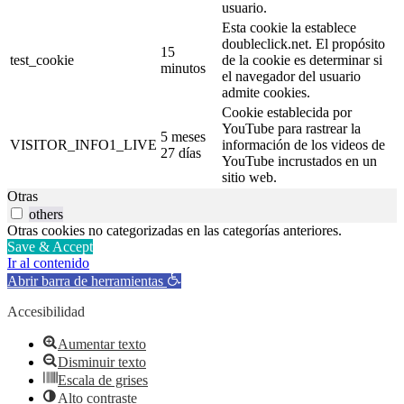
usuario.
Esta cookie la establece
doubleclick.net. El propósito
15
test_cookie
de la cookie es determinar si
minutos
el navegador del usuario
admite cookies.
Cookie establecida por
YouTube para rastrear la
5 meses
VISITOR_INFO1_LIVE
información de los videos de
27 días
YouTube incrustados en un
sitio web.
Otras
others
Otras cookies no categorizadas en las categorías anteriores.
Save & Accept
Ir al contenido
Abrir barra de herramientas
Accesibilidad
Aumentar texto
Disminuir texto
Escala de grises
Alto contraste