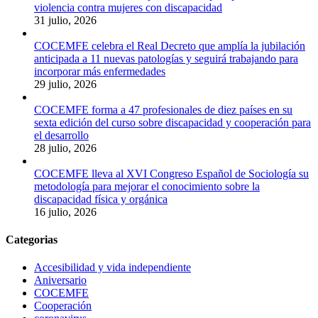
violencia contra mujeres con discapacidad
31 julio, 2026
COCEMFE celebra el Real Decreto que amplía la jubilación
anticipada a 11 nuevas patologías y seguirá trabajando para
incorporar más enfermedades
29 julio, 2026
COCEMFE forma a 47 profesionales de diez países en su
sexta edición del curso sobre discapacidad y cooperación para
el desarrollo
28 julio, 2026
COCEMFE lleva al XVI Congreso Español de Sociología su
metodología para mejorar el conocimiento sobre la
discapacidad física y orgánica
16 julio, 2026
Categorias
Accesibilidad y vida independiente
Aniversario
COCEMFE
Cooperación