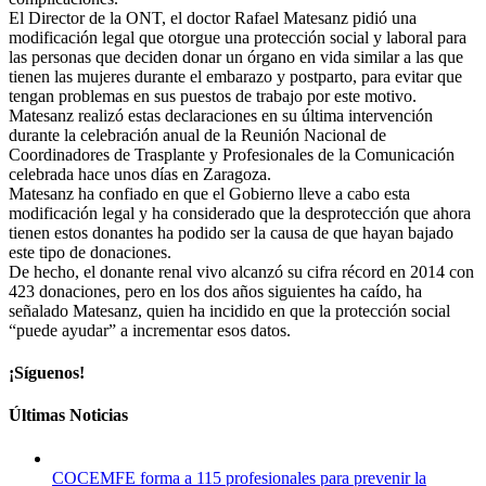
El Director de la ONT, el doctor Rafael Matesanz pidió una
modificación legal que otorgue una protección social y laboral para
las personas que deciden donar un órgano en vida similar a las que
tienen las mujeres durante el embarazo y postparto, para evitar que
tengan problemas en sus puestos de trabajo por este motivo.
Matesanz realizó estas declaraciones en su última intervención
durante la celebración anual de la Reunión Nacional de
Coordinadores de Trasplante y Profesionales de la Comunicación
celebrada hace unos días en Zaragoza.
Matesanz ha confiado en que el Gobierno lleve a cabo esta
modificación legal y ha considerado que la desprotección que ahora
tienen estos donantes ha podido ser la causa de que hayan bajado
este tipo de donaciones.
De hecho, el donante renal vivo alcanzó su cifra récord en 2014 con
423 donaciones, pero en los dos años siguientes ha caído, ha
señalado Matesanz, quien ha incidido en que la protección social
“puede ayudar” a incrementar esos datos.
¡Síguenos!
Últimas Noticias
COCEMFE forma a 115 profesionales para prevenir la