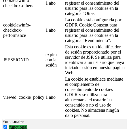
cookielawinfo-
1 año
registrar el consentimiento del
checkbox-others
usuario para las cookies en la
categoría “Otras”.
La cookie está configurada por
cookielawinfo-
GDPR Cookie Consent para
checkbox-
1 año
registrar el consentimiento del
performance
usuario para las cookies en la
categoría “Rendimiento”.
Esta cookie es un identificador
de sesión proporcionado por el
expira
servidor de JSP. Se utiliza para
JSESSIONID
con la
identificar a un usuario que haya
sesión
iniciado sesión en nuestra página
Web.
La cookie se establece mediante
el complemento de
consentimiento de cookies
GDPR y se utiliza para
viewed_cookie_policy
1 año
almacenar si el usuario ha
consentido o no el uso de
cookies. No almacena ningún
dato personal.
Funcionales
functional