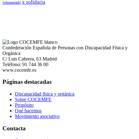
x solidaria
voluntariado
Confederación Española de Personas con Discapacidad Física y
Orgánica
C/ Luis Cabrera, 63 Madrid
Teléfono: 91 744 36 00
www.cocemfe.es
Páginas destacadas
Discapacidad física y orgánica
Sobre COCEMFE
Propósito
Qué hacemos
Movimiento asociativo
Contacta