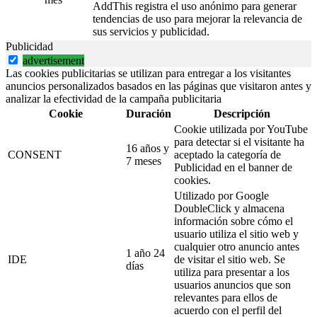
AddThis registra el uso anónimo para generar
tendencias de uso para mejorar la relevancia de
sus servicios y publicidad.
Publicidad
advertisement
Las cookies publicitarias se utilizan para entregar a los visitantes
anuncios personalizados basados en las páginas que visitaron antes y
analizar la efectividad de la campaña publicitaria
Cookie
Duración
Descripción
Cookie utilizada por YouTube
para detectar si el visitante ha
16 años y
CONSENT
aceptado la categoría de
7 meses
Publicidad en el banner de
cookies.
Utilizado por Google
DoubleClick y almacena
información sobre cómo el
usuario utiliza el sitio web y
cualquier otro anuncio antes
1 año 24
IDE
de visitar el sitio web. Se
días
utiliza para presentar a los
usuarios anuncios que son
relevantes para ellos de
acuerdo con el perfil del