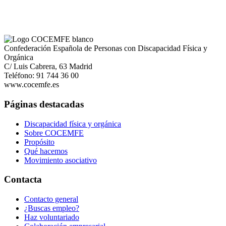
Confederación Española de Personas con Discapacidad Física y
Orgánica
C/ Luis Cabrera, 63 Madrid
Teléfono: 91 744 36 00
www.cocemfe.es
Páginas destacadas
Discapacidad física y orgánica
Sobre COCEMFE
Propósito
Qué hacemos
Movimiento asociativo
Contacta
Contacto general
¿Buscas empleo?
Haz voluntariado