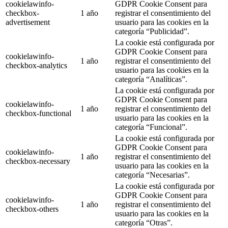
cookielawinfo-
GDPR Cookie Consent para
checkbox-
1 año
registrar el consentimiento del
advertisement
usuario para las cookies en la
categoría “Publicidad”.
La cookie está configurada por
GDPR Cookie Consent para
cookielawinfo-
1 año
registrar el consentimiento del
checkbox-analytics
usuario para las cookies en la
categoría “Analíticas”.
La cookie está configurada por
GDPR Cookie Consent para
cookielawinfo-
1 año
registrar el consentimiento del
checkbox-functional
usuario para las cookies en la
categoría “Funcional”.
La cookie está configurada por
GDPR Cookie Consent para
cookielawinfo-
1 año
registrar el consentimiento del
checkbox-necessary
usuario para las cookies en la
categoría “Necesarias”.
La cookie está configurada por
GDPR Cookie Consent para
cookielawinfo-
1 año
registrar el consentimiento del
checkbox-others
usuario para las cookies en la
categoría “Otras”.