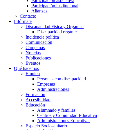
Participación asociativa
Participación institucional
Alianzas
Contacto
Infórmate
Discapacidad Física y Orgánica
Discapacidad orgánica
Incidencia política
Comunicación
Campañas
Noticias
Publicaciones
Eventos
Qué hacemos
Empleo
Personas con discapacidad
Empresas
Administraciones
Formación
Accesibilidad
Educación
Alumnado y familias
Centros y Comunidad Educativa
Administraciones Educativas
Espacio Sociosanitario