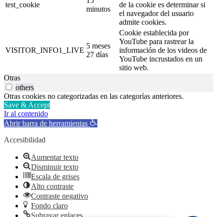
15
test_cookie
de la cookie es determinar si
minutos
el navegador del usuario
admite cookies.
Cookie establecida por
YouTube para rastrear la
5 meses
VISITOR_INFO1_LIVE
información de los videos de
27 días
YouTube incrustados en un
sitio web.
Otras
others
Otras cookies no categorizadas en las categorías anteriores.
Save & Accept
Ir al contenido
Abrir barra de herramientas
Accesibilidad
Aumentar texto
Disminuir texto
Escala de grises
Alto contraste
Contraste negativo
Fondo claro
Subrayar enlaces