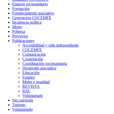
Espacio sociosanitario
Formación
Fortalecimiento asociativo
Generacion COCEMFE
Incidencia política
Mujer
Pobreza
Proyectos
Publicaciones
Accesibilidad y vida independiente
COCEMFE
Comunicación
Cooperación
Coordinación sociosanitaria
Desarrollo asociativo
Educación
Empleo
Mujer e igualdad
REVISTA
RSE
Voluntariado
Sin categoría
Turismo
Voluntariado