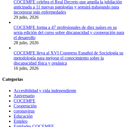
COCEMFE celebra el Real Decreto que amplía la jubilación
anticipada a 11 nuevas patologías y seguirá trabajando para
incorporar más enfermedades
29 julio, 2026
COCEMFE forma a 47 profesionales de diez países en su
sexta edición del curso sobre discapacidad y cooperación para
el desarrollo
28 julio, 2026
COCEMFE lleva al XVI Congreso Español de Sociología su
metodología para mejorar el conocimiento sobre la
discapacidad física y orgánica
16 julio, 2026
Categorias
Accesibilidad y vida independiente
Aniversario
COCEMFE
Cooperación
coronavirus
Educación
Empleo
Entidades COCEMFE