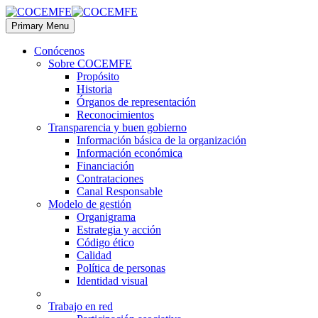
Primary Menu
Conócenos
Sobre COCEMFE
Propósito
Historia
Órganos de representación
Reconocimientos
Transparencia y buen gobierno
Información básica de la organización
Información económica
Financiación
Contrataciones
Canal Responsable
Modelo de gestión
Organigrama
Estrategia y acción
Código ético
Calidad
Política de personas
Identidad visual
Trabajo en red