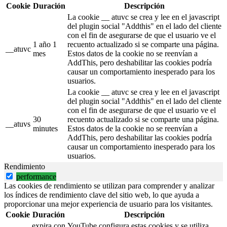
Cookie
Duración
Descripción
La cookie __ atuvc se crea y lee en el javascript
del plugin social "Addthis" en el lado del cliente
con el fin de asegurarse de que el usuario ve el
1 año 1
recuento actualizado si se comparte una página.
__atuvc
mes
Estos datos de la cookie no se reenvían a
AddThis, pero deshabilitar las cookies podría
causar un comportamiento inesperado para los
usuarios.
La cookie __ atuvc se crea y lee en el javascript
del plugin social "Addthis" en el lado del cliente
con el fin de asegurarse de que el usuario ve el
30
recuento actualizado si se comparte una página.
__atuvs
minutes
Estos datos de la cookie no se reenvían a
AddThis, pero deshabilitar las cookies podría
causar un comportamiento inesperado para los
usuarios.
Rendimiento
performance
Las cookies de rendimiento se utilizan para comprender y analizar
los índices de rendimiento clave del sitio web, lo que ayuda a
proporcionar una mejor experiencia de usuario para los visitantes.
Cookie
Duración
Descripción
expira con
YouTube configura estas cookies y se utiliza