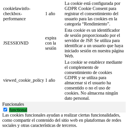
La cookie está configurada por
cookielawinfo-
GDPR Cookie Consent para
checkbox-
1 año
registrar el consentimiento del
performance
usuario para las cookies en la
categoría “Rendimiento”.
Esta cookie es un identificador
de sesión proporcionado por el
expira
servidor de JSP. Se utiliza para
JSESSIONID
con la
identificar a un usuario que haya
sesión
iniciado sesión en nuestra página
Web.
La cookie se establece mediante
el complemento de
consentimiento de cookies
GDPR y se utiliza para
viewed_cookie_policy
1 año
almacenar si el usuario ha
consentido o no el uso de
cookies. No almacena ningún
dato personal.
Funcionales
functional
Las cookies funcionales ayudan a realizar ciertas funcionalidades,
como compartir el contenido del sitio web en plataformas de redes
sociales y otras características de terceros.