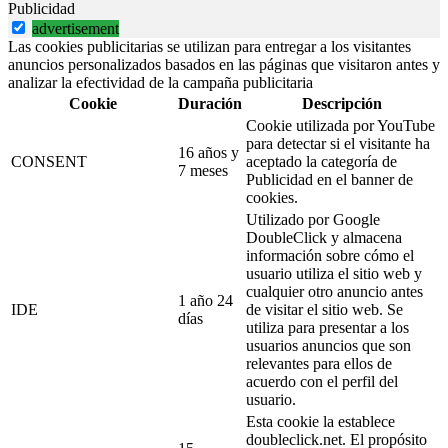
Publicidad
advertisement
Las cookies publicitarias se utilizan para entregar a los visitantes
anuncios personalizados basados en las páginas que visitaron antes y
analizar la efectividad de la campaña publicitaria
Cookie
Duración
Descripción
Cookie utilizada por YouTube
para detectar si el visitante ha
16 años y
CONSENT
aceptado la categoría de
7 meses
Publicidad en el banner de
cookies.
Utilizado por Google
DoubleClick y almacena
información sobre cómo el
usuario utiliza el sitio web y
cualquier otro anuncio antes
1 año 24
IDE
de visitar el sitio web. Se
días
utiliza para presentar a los
usuarios anuncios que son
relevantes para ellos de
acuerdo con el perfil del
usuario.
Esta cookie la establece
doubleclick.net. El propósito