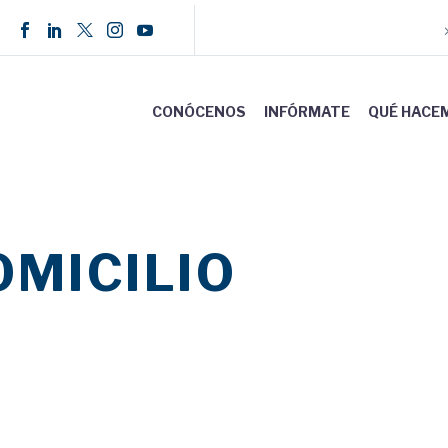
CONÓCENOS
INFÓRMATE
QUÉ HACE
OMICILIO