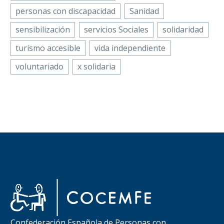
personas con discapacidad
Sanidad
sensibilización
servicios Sociales
solidaridad
turismo accesible
vida independiente
voluntariado
x solidaria
Confederación Española de Personas con