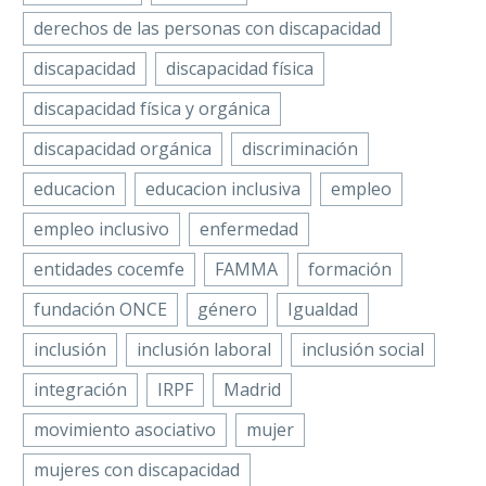
derechos de las personas con discapacidad
discapacidad
discapacidad física
discapacidad física y orgánica
discapacidad orgánica
discriminación
educacion
educacion inclusiva
empleo
empleo inclusivo
enfermedad
entidades cocemfe
FAMMA
formación
fundación ONCE
género
Igualdad
inclusión
inclusión laboral
inclusión social
integración
IRPF
Madrid
movimiento asociativo
mujer
mujeres con discapacidad