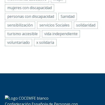
mujeres con discapacidad
personas con discapacidad
Sanidad
sensibilización
servicios Sociales
solidaridad
turismo accesible
vida independiente
voluntariado
x solidaria
Confederación Española de Personas con