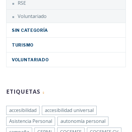
RSE
Voluntariado
SIN CATEGORÍA
TURISMO
VOLUNTARIADO
ETIQUETAS
accesibilidad
accesibilidad universal
Asistencia Personal
autonomía personal