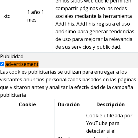
en los sitios web que le permiten
compartir páginas en las redes
1 año 1
xtc
sociales mediante la herramienta
mes
AddThis. AddThis registra el uso
anónimo para generar tendencias
de uso para mejorar la relevancia
de sus servicios y publicidad.
Publicidad
advertisement
Las cookies publicitarias se utilizan para entregar a los
visitantes anuncios personalizados basados en las páginas
que visitaron antes y analizar la efectividad de la campaña
publicitaria
Cookie
Duración
Descripción
Cookie utilizada por
YouTube para
detectar si el