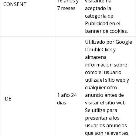
16 años y
visitante ha
CONSENT
7 meses
aceptado la
categoría de
Publicidad en el
banner de cookies.
Utilizado por Google
DoubleClick y
almacena
información sobre
cómo el usuario
utiliza el sitio web y
cualquier otro
1 año 24
anuncio antes de
IDE
días
visitar el sitio web.
Se utiliza para
presentar a los
usuarios anuncios
que son relevantes