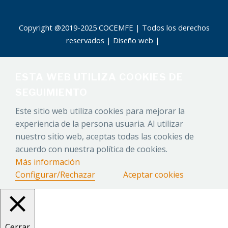
Copyright @2019-2025 COCEMFE | Todos los derechos
reservados |
Diseño web
|
ESTA WEB UTILIZA COOKIES DE
SEGUIMIENTO
Este sitio web utiliza cookies para mejorar la
experiencia de la persona usuaria. Al utilizar
nuestro sitio web, aceptas todas las cookies de
acuerdo con nuestra política de cookies.
Más información
Configurar/Rechazar
Aceptar cookies
Cerrar