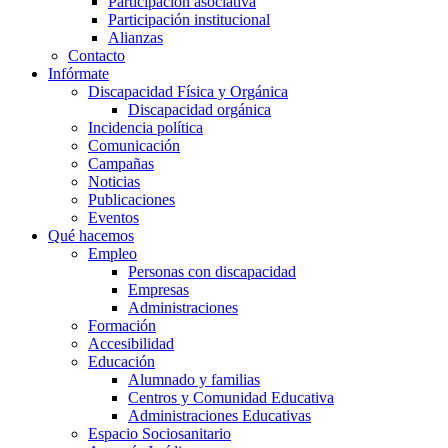
Participación asociativa
Participación institucional
Alianzas
Contacto
Infórmate
Discapacidad Física y Orgánica
Discapacidad orgánica
Incidencia política
Comunicación
Campañas
Noticias
Publicaciones
Eventos
Qué hacemos
Empleo
Personas con discapacidad
Empresas
Administraciones
Formación
Accesibilidad
Educación
Alumnado y familias
Centros y Comunidad Educativa
Administraciones Educativas
Espacio Sociosanitario