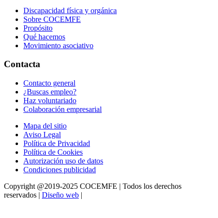
Discapacidad física y orgánica
Sobre COCEMFE
Propósito
Qué hacemos
Movimiento asociativo
Contacta
Contacto general
¿Buscas empleo?
Haz voluntariado
Colaboración empresarial
Mapa del sitio
Aviso Legal
Política de Privacidad
Política de Cookies
Autorización uso de datos
Condiciones publicidad
Copyright @2019-2025 COCEMFE | Todos los derechos
reservados |
Diseño web
|