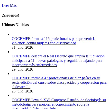
Leer Más
¡Síguenos!
Últimas Noticias
COCEMFE forma a 115 profesionales para prevenir la
violencia contra mujeres con discapacidad
31 julio, 2026
COCEMFE celebra el Real Decreto que amplía la jubilación
anticipada a 11 nuevas patologías y seguirá trabajando para
incorporar más enfermedades
29 julio, 2026
COCEMFE forma a 47 profesionales de diez países en su
sexta edición del curso sobre discapacidad y cooperación para
el desarrollo
28 julio, 2026
COCEMFE lleva al XVI Congreso Español de Sociología su
metodología para mejorar el conocimiento sobre la
discapacidad física y orgánica