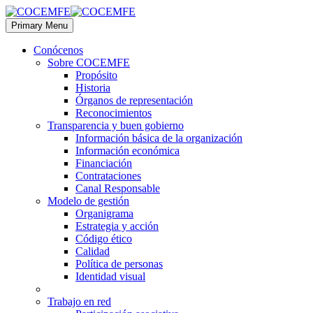
Primary Menu
Conócenos
Sobre COCEMFE
Propósito
Historia
Órganos de representación
Reconocimientos
Transparencia y buen gobierno
Información básica de la organización
Información económica
Financiación
Contrataciones
Canal Responsable
Modelo de gestión
Organigrama
Estrategia y acción
Código ético
Calidad
Política de personas
Identidad visual
Trabajo en red