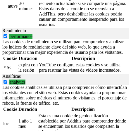
30
recuento actualizado si se comparte una página.
__atuvs
minutes
Estos datos de la cookie no se reenvían a
AddThis, pero deshabilitar las cookies podría
causar un comportamiento inesperado para los
usuarios.
Rendimiento
performance
Las cookies de rendimiento se utilizan para comprender y analizar
los índices de rendimiento clave del sitio web, lo que ayuda a
proporcionar una mejor experiencia de usuario para los visitantes.
Cookie
Duración
Descripción
expira con
YouTube configura estas cookies y se utiliza
YSC
la sesión
para rastrear las vistas de videos incrustados.
Analíticas
analytics
Las cookies analíticas se utilizan para comprender cómo interactúan
los visitantes con el sitio web. Estas cookies ayudan a proporcionar
información sobre métricas el número de visitantes, el porcentaje de
rebote, la fuente de tráfico, etc.
Cookie
Duración
Descripción
Esta es una cookie de geolocalización
1 año 1
establecida por Addthis para comprender dónde
loc
mes
se encuentran los usuarios que comparten la