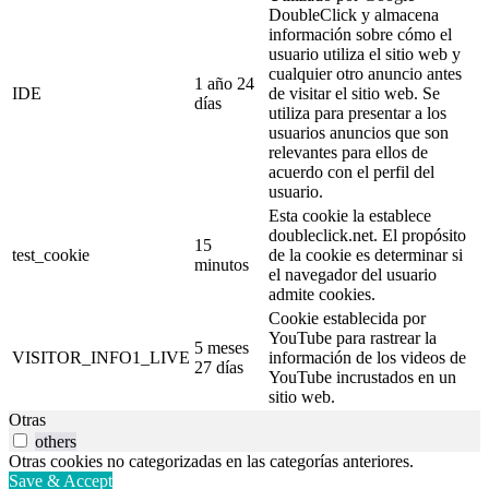
DoubleClick y almacena
información sobre cómo el
usuario utiliza el sitio web y
cualquier otro anuncio antes
1 año 24
IDE
de visitar el sitio web. Se
días
utiliza para presentar a los
usuarios anuncios que son
relevantes para ellos de
acuerdo con el perfil del
usuario.
Esta cookie la establece
doubleclick.net. El propósito
15
test_cookie
de la cookie es determinar si
minutos
el navegador del usuario
admite cookies.
Cookie establecida por
YouTube para rastrear la
5 meses
VISITOR_INFO1_LIVE
información de los videos de
27 días
YouTube incrustados en un
sitio web.
Otras
others
Otras cookies no categorizadas en las categorías anteriores.
Save & Accept