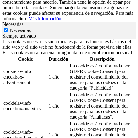
consentimiento para hacerlo. También tiene la opción de optar por
no recibir estas cookies. Sin embargo, la exclusión de algunas de
estas cookies puede afectar su experiencia de navegación. Para más
información:
Más información
Necesarias
Necesarias
Siempre activado
Las cookies necesarias son cruciales para las funciones básicas del
sitio web y el sitio web no funcionará de la forma prevista sin ellas.
Estas cookies no almacenan ningún dato de identificación personal.
Cookie
Duración
Descripción
La cookie está configurada por
cookielawinfo-
GDPR Cookie Consent para
checkbox-
1 año
registrar el consentimiento del
advertisement
usuario para las cookies en la
categoría “Publicidad”.
La cookie está configurada por
GDPR Cookie Consent para
cookielawinfo-
1 año
registrar el consentimiento del
checkbox-analytics
usuario para las cookies en la
categoría “Analíticas”.
La cookie está configurada por
GDPR Cookie Consent para
cookielawinfo-
1 año
registrar el consentimiento del
checkbox-functional