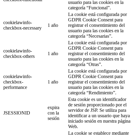
usuario para las cookies en la
categoría “Funcional”.
La cookie está configurada por
GDPR Cookie Consent para
cookielawinfo-
1 año
registrar el consentimiento del
checkbox-necessary
usuario para las cookies en la
categoría “Necesarias”.
La cookie está configurada por
GDPR Cookie Consent para
cookielawinfo-
1 año
registrar el consentimiento del
checkbox-others
usuario para las cookies en la
categoría “Otras”.
La cookie está configurada por
cookielawinfo-
GDPR Cookie Consent para
checkbox-
1 año
registrar el consentimiento del
performance
usuario para las cookies en la
categoría “Rendimiento”.
Esta cookie es un identificador
de sesión proporcionado por el
expira
servidor de JSP. Se utiliza para
JSESSIONID
con la
identificar a un usuario que haya
sesión
iniciado sesión en nuestra página
Web.
La cookie se establece mediante