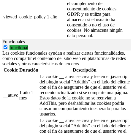
el complemento de
consentimiento de cookies
GDPR y se utiliza para
viewed_cookie_policy
1 año
almacenar si el usuario ha
consentido o no el uso de
cookies. No almacena ningún
dato personal.
Funcionales
functional
Las cookies funcionales ayudan a realizar ciertas funcionalidades,
como compartir el contenido del sitio web en plataformas de redes
sociales y otras características de terceros.
Cookie
Duración
Descripción
La cookie __ atuvc se crea y lee en el javascript
del plugin social "Addthis" en el lado del cliente
con el fin de asegurarse de que el usuario ve el
1 año 1
recuento actualizado si se comparte una página.
__atuvc
mes
Estos datos de la cookie no se reenvían a
AddThis, pero deshabilitar las cookies podría
causar un comportamiento inesperado para los
usuarios.
La cookie __ atuvc se crea y lee en el javascript
del plugin social "Addthis" en el lado del cliente
con el fin de asegurarse de que el usuario ve el