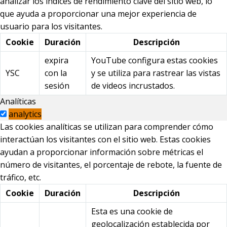
analizar los índices de rendimiento clave del sitio web, lo
que ayuda a proporcionar una mejor experiencia de
usuario para los visitantes.
Cookie
Duración
Descripción
expira
YouTube configura estas cookies
YSC
con la
y se utiliza para rastrear las vistas
sesión
de videos incrustados.
Analíticas
analytics
Las cookies analíticas se utilizan para comprender cómo
interactúan los visitantes con el sitio web. Estas cookies
ayudan a proporcionar información sobre métricas el
número de visitantes, el porcentaje de rebote, la fuente de
tráfico, etc.
Cookie
Duración
Descripción
Esta es una cookie de
geolocalización establecida por