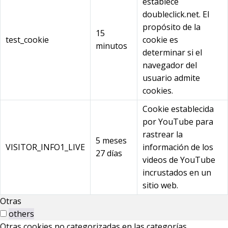
establece
doubleclick.net. El
propósito de la
15
test_cookie
cookie es
minutos
determinar si el
navegador del
usuario admite
cookies.
Cookie establecida
por YouTube para
rastrear la
5 meses
VISITOR_INFO1_LIVE
información de los
27 días
videos de YouTube
incrustados en un
sitio web.
Otras
others
Otras cookies no categorizadas en las categorías