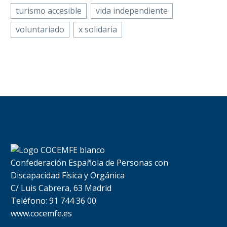
turismo accesible
vida independiente
voluntariado
x solidaria
Confederación Española de Personas con
Discapacidad Física y Orgánica
C/ Luis Cabrera, 63 Madrid
Teléfono: 91 744 36 00
www.cocemfe.es