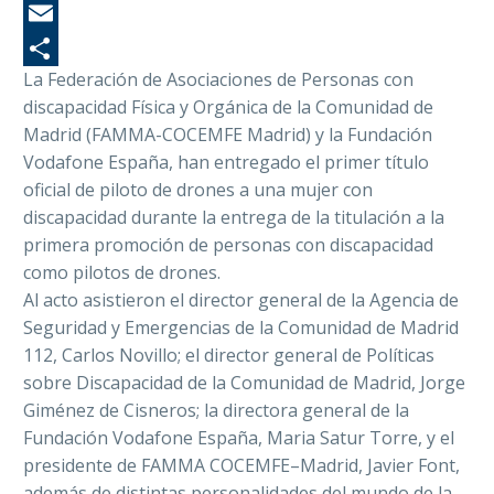
Wh
Em
La Federación de Asociaciones de Personas con
Co
discapacidad Física y Orgánica de la Comunidad de
Madrid (FAMMA-COCEMFE Madrid) y la Fundación
Vodafone España, han entregado el primer título
oficial de piloto de drones a una mujer con
discapacidad durante la entrega de la titulación a la
primera promoción de personas con discapacidad
como pilotos de drones.
Al acto asistieron el director general de la Agencia de
Seguridad y Emergencias de la Comunidad de Madrid
112, Carlos Novillo; el director general de Políticas
sobre Discapacidad de la Comunidad de Madrid, Jorge
Giménez de Cisneros; la directora general de la
Fundación Vodafone España, Maria Satur Torre, y el
presidente de FAMMA COCEMFE–Madrid, Javier Font,
además de distintas personalidades del mundo de la