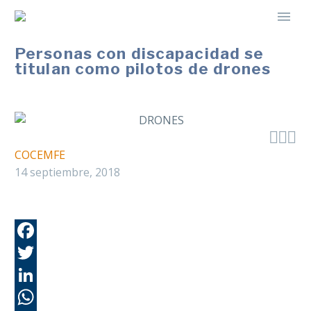
Personas con discapacidad se
titulan como pilotos de drones



COCEMFE
14 septiembre, 2018
Fa
Tw
Li