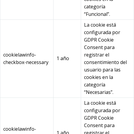
categoría
“Funcional”.
La cookie está
configurada por
GDPR Cookie
Consent para
cookielawinfo-
registrar el
1 año
checkbox-necessary
consentimiento del
usuario para las
cookies en la
categoría
“Necesarias”.
La cookie está
configurada por
GDPR Cookie
Consent para
cookielawinfo-
1 año
registrar el