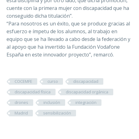
esta disciplina y por otro lado, que dicha promoción,
cuente con la primera mujer con discapacidad que ha
conseguido dicha titulación”.
“Para nosotros es un éxito, que se produce gracias al
esfuerzo e ímpetu de los alumnos, al trabajo en
equipo que se ha llevado a cabo desde la federación y
al apoyo que ha invertido la Fundación Vodafone
España en este innovador proyecto”, remarcó.
COCEMFE
curso
discapacidad
discapacidad física
discapacidad orgánica
drones
inclusión
integración
Madrid
sensibilización