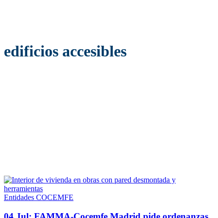
edificios accesibles
Entidades COCEMFE
04 Jul:
FAMMA-Cocemfe Madrid pide ordenanzas