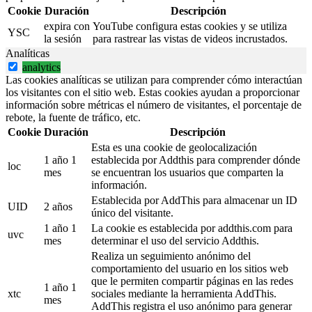
Cookie
Duración
Descripción
expira con
YouTube configura estas cookies y se utiliza
YSC
la sesión
para rastrear las vistas de videos incrustados.
Analíticas
analytics
Las cookies analíticas se utilizan para comprender cómo interactúan
los visitantes con el sitio web. Estas cookies ayudan a proporcionar
información sobre métricas el número de visitantes, el porcentaje de
rebote, la fuente de tráfico, etc.
Cookie
Duración
Descripción
Esta es una cookie de geolocalización
1 año 1
establecida por Addthis para comprender dónde
loc
mes
se encuentran los usuarios que comparten la
información.
Establecida por AddThis para almacenar un ID
UID
2 años
único del visitante.
1 año 1
La cookie es establecida por addthis.com para
uvc
mes
determinar el uso del servicio Addthis.
Realiza un seguimiento anónimo del
comportamiento del usuario en los sitios web
que le permiten compartir páginas en las redes
1 año 1
xtc
sociales mediante la herramienta AddThis.
mes
AddThis registra el uso anónimo para generar