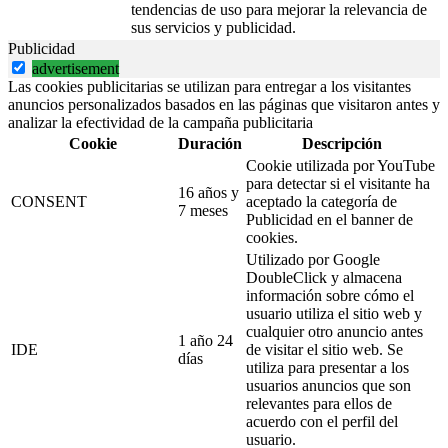
tendencias de uso para mejorar la relevancia de
sus servicios y publicidad.
Publicidad
advertisement
Las cookies publicitarias se utilizan para entregar a los visitantes
anuncios personalizados basados en las páginas que visitaron antes y
analizar la efectividad de la campaña publicitaria
Cookie
Duración
Descripción
Cookie utilizada por YouTube
para detectar si el visitante ha
16 años y
CONSENT
aceptado la categoría de
7 meses
Publicidad en el banner de
cookies.
Utilizado por Google
DoubleClick y almacena
información sobre cómo el
usuario utiliza el sitio web y
cualquier otro anuncio antes
1 año 24
IDE
de visitar el sitio web. Se
días
utiliza para presentar a los
usuarios anuncios que son
relevantes para ellos de
acuerdo con el perfil del
usuario.