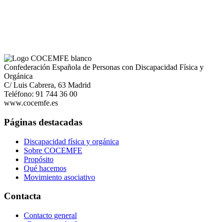
Confederación Española de Personas con Discapacidad Física y
Orgánica
C/ Luis Cabrera, 63 Madrid
Teléfono: 91 744 36 00
www.cocemfe.es
Páginas destacadas
Discapacidad física y orgánica
Sobre COCEMFE
Propósito
Qué hacemos
Movimiento asociativo
Contacta
Contacto general