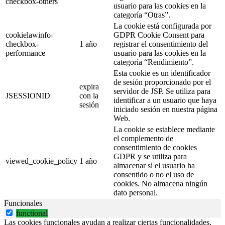
checkbox-others
usuario para las cookies en la
categoría “Otras”.
La cookie está configurada por
cookielawinfo-
GDPR Cookie Consent para
checkbox-
1 año
registrar el consentimiento del
performance
usuario para las cookies en la
categoría “Rendimiento”.
Esta cookie es un identificador
de sesión proporcionado por el
expira
servidor de JSP. Se utiliza para
JSESSIONID
con la
identificar a un usuario que haya
sesión
iniciado sesión en nuestra página
Web.
La cookie se establece mediante
el complemento de
consentimiento de cookies
GDPR y se utiliza para
viewed_cookie_policy
1 año
almacenar si el usuario ha
consentido o no el uso de
cookies. No almacena ningún
dato personal.
Funcionales
functional
Las cookies funcionales ayudan a realizar ciertas funcionalidades,