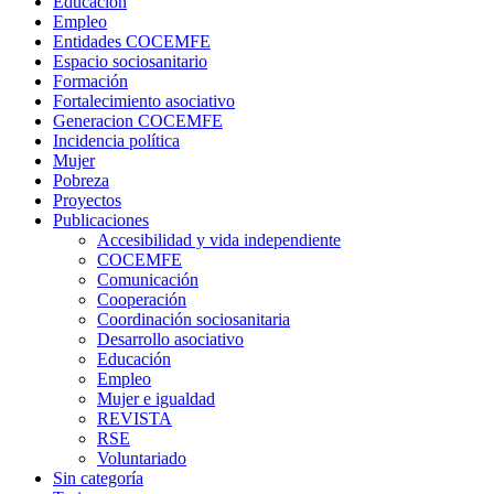
Educación
Empleo
Entidades COCEMFE
Espacio sociosanitario
Formación
Fortalecimiento asociativo
Generacion COCEMFE
Incidencia política
Mujer
Pobreza
Proyectos
Publicaciones
Accesibilidad y vida independiente
COCEMFE
Comunicación
Cooperación
Coordinación sociosanitaria
Desarrollo asociativo
Educación
Empleo
Mujer e igualdad
REVISTA
RSE
Voluntariado
Sin categoría