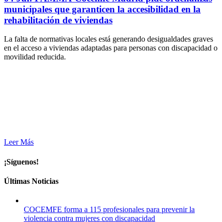
municipales que garanticen la accesibilidad en la
rehabilitación de viviendas
La falta de normativas locales está generando desigualdades graves
en el acceso a viviendas adaptadas para personas con discapacidad o
movilidad reducida.
Leer Más
¡Síguenos!
Últimas Noticias
COCEMFE forma a 115 profesionales para prevenir la
violencia contra mujeres con discapacidad