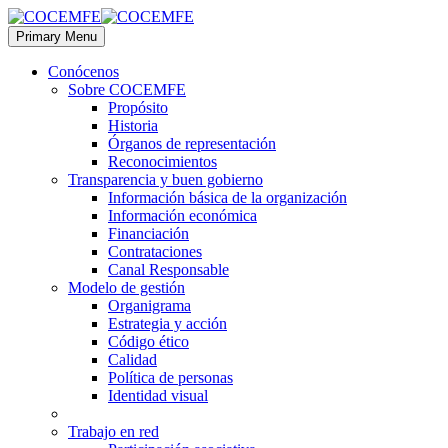
Primary Menu
Conócenos
Sobre COCEMFE
Propósito
Historia
Órganos de representación
Reconocimientos
Transparencia y buen gobierno
Información básica de la organización
Información económica
Financiación
Contrataciones
Canal Responsable
Modelo de gestión
Organigrama
Estrategia y acción
Código ético
Calidad
Política de personas
Identidad visual
Trabajo en red