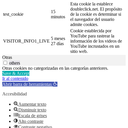
Esta cookie la establece
doubleclick.net. El propósito
15
test_cookie
de la cookie es determinar si
minutos
el navegador del usuario
admite cookies.
Cookie establecida por
YouTube para rastrear la
5 meses
VISITOR_INFO1_LIVE
información de los videos de
27 días
YouTube incrustados en un
sitio web.
Otras
others
Otras cookies no categorizadas en las categorías anteriores.
Save & Accept
Ir al contenido
Abrir barra de herramientas
Accesibilidad
Aumentar texto
Disminuir texto
Escala de grises
Alto contraste
Contraste negativo