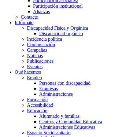
Participación asociativa
Participación institucional
Alianzas
Contacto
Infórmate
Discapacidad Física y Orgánica
Discapacidad orgánica
Incidencia política
Comunicación
Campañas
Noticias
Publicaciones
Eventos
Qué hacemos
Empleo
Personas con discapacidad
Empresas
Administraciones
Formación
Accesibilidad
Educación
Alumnado y familias
Centros y Comunidad Educativa
Administraciones Educativas
Espacio Sociosanitario