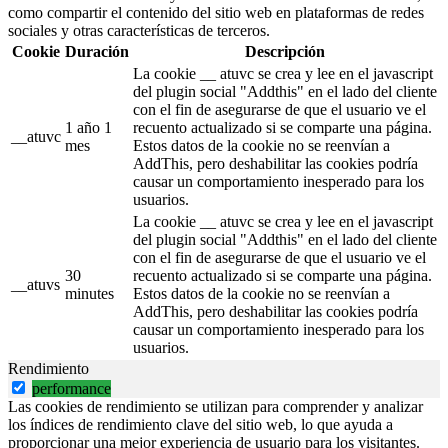
como compartir el contenido del sitio web en plataformas de redes
sociales y otras características de terceros.
Cookie
Duración
Descripción
La cookie __ atuvc se crea y lee en el javascript
del plugin social "Addthis" en el lado del cliente
con el fin de asegurarse de que el usuario ve el
1 año 1
recuento actualizado si se comparte una página.
__atuvc
mes
Estos datos de la cookie no se reenvían a
AddThis, pero deshabilitar las cookies podría
causar un comportamiento inesperado para los
usuarios.
La cookie __ atuvc se crea y lee en el javascript
del plugin social "Addthis" en el lado del cliente
con el fin de asegurarse de que el usuario ve el
30
recuento actualizado si se comparte una página.
__atuvs
minutes
Estos datos de la cookie no se reenvían a
AddThis, pero deshabilitar las cookies podría
causar un comportamiento inesperado para los
usuarios.
Rendimiento
performance
Las cookies de rendimiento se utilizan para comprender y analizar
los índices de rendimiento clave del sitio web, lo que ayuda a
proporcionar una mejor experiencia de usuario para los visitantes.