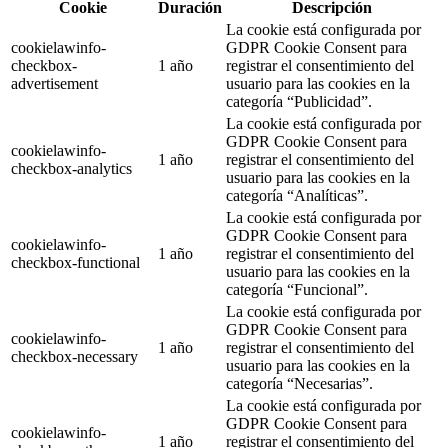
Cookie
Duración
Descripción
La cookie está configurada por
cookielawinfo-
GDPR Cookie Consent para
checkbox-
1 año
registrar el consentimiento del
advertisement
usuario para las cookies en la
categoría “Publicidad”.
La cookie está configurada por
GDPR Cookie Consent para
cookielawinfo-
1 año
registrar el consentimiento del
checkbox-analytics
usuario para las cookies en la
categoría “Analíticas”.
La cookie está configurada por
GDPR Cookie Consent para
cookielawinfo-
1 año
registrar el consentimiento del
checkbox-functional
usuario para las cookies en la
categoría “Funcional”.
La cookie está configurada por
GDPR Cookie Consent para
cookielawinfo-
1 año
registrar el consentimiento del
checkbox-necessary
usuario para las cookies en la
categoría “Necesarias”.
La cookie está configurada por
GDPR Cookie Consent para
cookielawinfo-
1 año
registrar el consentimiento del