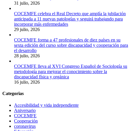
31 julio, 2026
COCEMFE celebra el Real Decreto que amplía la jubilación
anticipada a 11 nuevas patologías y seguirá trabajando para
incorporar más enfermedades
29 julio, 2026
COCEMFE forma a 47 profesionales de diez países en su
sexta edición del curso sobre discapacidad y cooperación para
el desarrollo
28 julio, 2026
COCEMFE lleva al XVI Congreso Español de Sociología su
metodología para mejorar el conocimiento sobre la
discapacidad física y orgánica
16 julio, 2026
Categorias
Accesibilidad y vida independiente
Aniversario
COCEMFE
Cooperación
coronavirus