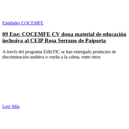
Entidades COCEMFE
09 Ene:
COCEMFE CV dona material de educación
inclusiva al CEIP Rosa Serrano de Paiporta
A través del programa EdInTIC se han entregado productos de
discriminación auditiva o vuelta a la calma, entre otros
Leer Más