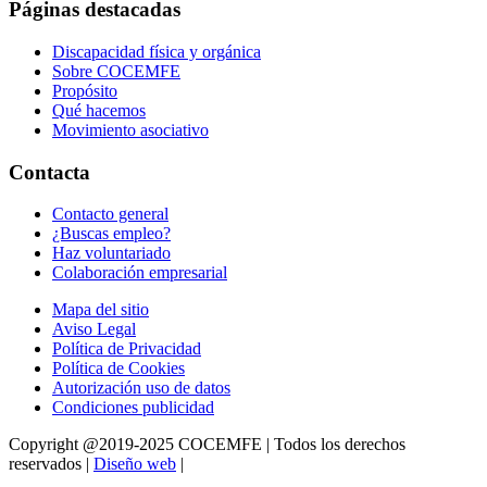
Páginas destacadas
Discapacidad física y orgánica
Sobre COCEMFE
Propósito
Qué hacemos
Movimiento asociativo
Contacta
Contacto general
¿Buscas empleo?
Haz voluntariado
Colaboración empresarial
Mapa del sitio
Aviso Legal
Política de Privacidad
Política de Cookies
Autorización uso de datos
Condiciones publicidad
Copyright @2019-2025 COCEMFE | Todos los derechos
reservados |
Diseño web
|