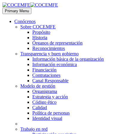
Primary Menu
Conócenos
Sobre COCEMFE
Propósito
Historia
Órganos de representación
Reconocimientos
Transparencia y buen gobierno
Información básica de la organización
Información económica
Financiación
Contrataciones
Canal Responsable
Modelo de gestión
Organigrama
Estrategia y acción
Código ético
Calidad
Política de personas
Identidad visual
Trabajo en red