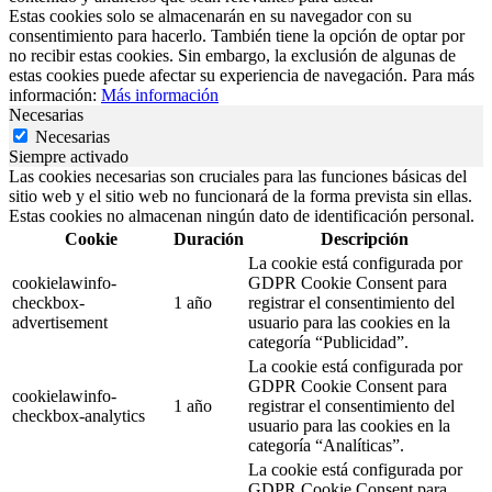
Estas cookies solo se almacenarán en su navegador con su
consentimiento para hacerlo. También tiene la opción de optar por
no recibir estas cookies. Sin embargo, la exclusión de algunas de
estas cookies puede afectar su experiencia de navegación. Para más
información:
Más información
Necesarias
Necesarias
Siempre activado
Las cookies necesarias son cruciales para las funciones básicas del
sitio web y el sitio web no funcionará de la forma prevista sin ellas.
Estas cookies no almacenan ningún dato de identificación personal.
Cookie
Duración
Descripción
La cookie está configurada por
cookielawinfo-
GDPR Cookie Consent para
checkbox-
1 año
registrar el consentimiento del
advertisement
usuario para las cookies en la
categoría “Publicidad”.
La cookie está configurada por
GDPR Cookie Consent para
cookielawinfo-
1 año
registrar el consentimiento del
checkbox-analytics
usuario para las cookies en la
categoría “Analíticas”.
La cookie está configurada por
GDPR Cookie Consent para