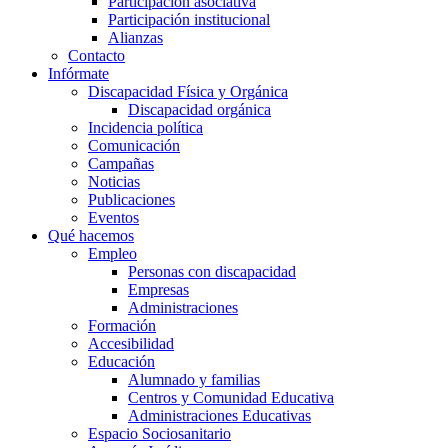
Participación asociativa
Participación institucional
Alianzas
Contacto
Infórmate
Discapacidad Física y Orgánica
Discapacidad orgánica
Incidencia política
Comunicación
Campañas
Noticias
Publicaciones
Eventos
Qué hacemos
Empleo
Personas con discapacidad
Empresas
Administraciones
Formación
Accesibilidad
Educación
Alumnado y familias
Centros y Comunidad Educativa
Administraciones Educativas
Espacio Sociosanitario