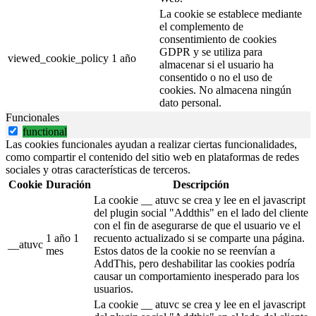
La cookie se establece mediante
el complemento de
consentimiento de cookies
GDPR y se utiliza para
viewed_cookie_policy
1 año
almacenar si el usuario ha
consentido o no el uso de
cookies. No almacena ningún
dato personal.
Funcionales
functional
Las cookies funcionales ayudan a realizar ciertas funcionalidades,
como compartir el contenido del sitio web en plataformas de redes
sociales y otras características de terceros.
Cookie
Duración
Descripción
La cookie __ atuvc se crea y lee en el javascript
del plugin social "Addthis" en el lado del cliente
con el fin de asegurarse de que el usuario ve el
1 año 1
recuento actualizado si se comparte una página.
__atuvc
mes
Estos datos de la cookie no se reenvían a
AddThis, pero deshabilitar las cookies podría
causar un comportamiento inesperado para los
usuarios.
La cookie __ atuvc se crea y lee en el javascript