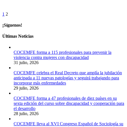
1
2
¡Síguenos!
Últimas Noticias
COCEMFE forma a 115 profesionales para prevenir la
violencia contra mujeres con discapacidad
31 julio, 2026
COCEMFE celebra el Real Decreto que amplía la jubilación
anticipada a 11 nuevas patologías y seguirá trabajando para
incorporar más enfermedades
29 julio, 2026
COCEMFE forma a 47 profesionales de diez países en su
sexta edición del curso sobre discapacidad y cooperación para
el desarrollo
28 julio, 2026
COCEMFE lleva al XVI Congreso Español de Sociología su