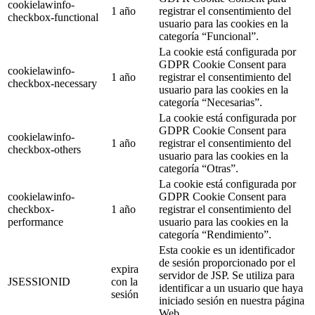
cookielawinfo-
1 año
registrar el consentimiento del
checkbox-functional
usuario para las cookies en la
categoría “Funcional”.
La cookie está configurada por
GDPR Cookie Consent para
cookielawinfo-
1 año
registrar el consentimiento del
checkbox-necessary
usuario para las cookies en la
categoría “Necesarias”.
La cookie está configurada por
GDPR Cookie Consent para
cookielawinfo-
1 año
registrar el consentimiento del
checkbox-others
usuario para las cookies en la
categoría “Otras”.
La cookie está configurada por
cookielawinfo-
GDPR Cookie Consent para
checkbox-
1 año
registrar el consentimiento del
performance
usuario para las cookies en la
categoría “Rendimiento”.
Esta cookie es un identificador
de sesión proporcionado por el
expira
servidor de JSP. Se utiliza para
JSESSIONID
con la
identificar a un usuario que haya
sesión
iniciado sesión en nuestra página
Web.