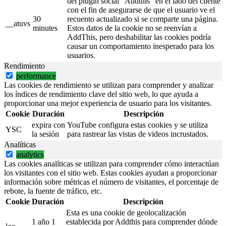
del plugin social "Addthis" en el lado del cliente
con el fin de asegurarse de que el usuario ve el
30
recuento actualizado si se comparte una página.
__atuvs
minutes
Estos datos de la cookie no se reenvían a
AddThis, pero deshabilitar las cookies podría
causar un comportamiento inesperado para los
usuarios.
Rendimiento
performance
Las cookies de rendimiento se utilizan para comprender y analizar
los índices de rendimiento clave del sitio web, lo que ayuda a
proporcionar una mejor experiencia de usuario para los visitantes.
Cookie
Duración
Descripción
expira con
YouTube configura estas cookies y se utiliza
YSC
la sesión
para rastrear las vistas de videos incrustados.
Analíticas
analytics
Las cookies analíticas se utilizan para comprender cómo interactúan
los visitantes con el sitio web. Estas cookies ayudan a proporcionar
información sobre métricas el número de visitantes, el porcentaje de
rebote, la fuente de tráfico, etc.
Cookie
Duración
Descripción
Esta es una cookie de geolocalización
1 año 1
establecida por Addthis para comprender dónde