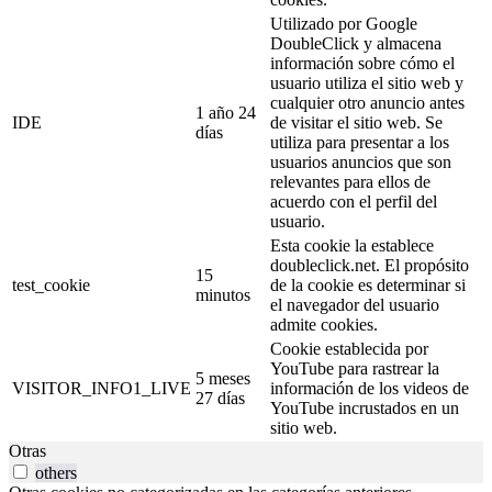
Utilizado por Google
DoubleClick y almacena
información sobre cómo el
usuario utiliza el sitio web y
cualquier otro anuncio antes
1 año 24
IDE
de visitar el sitio web. Se
días
utiliza para presentar a los
usuarios anuncios que son
relevantes para ellos de
acuerdo con el perfil del
usuario.
Esta cookie la establece
doubleclick.net. El propósito
15
test_cookie
de la cookie es determinar si
minutos
el navegador del usuario
admite cookies.
Cookie establecida por
YouTube para rastrear la
5 meses
VISITOR_INFO1_LIVE
información de los videos de
27 días
YouTube incrustados en un
sitio web.
Otras
others