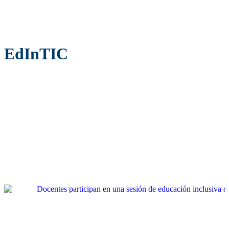
EdInTIC