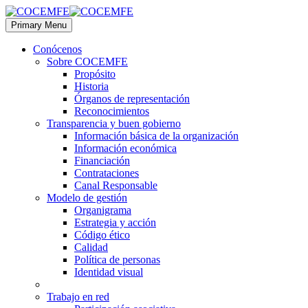
Primary Menu
Conócenos
Sobre COCEMFE
Propósito
Historia
Órganos de representación
Reconocimientos
Transparencia y buen gobierno
Información básica de la organización
Información económica
Financiación
Contrataciones
Canal Responsable
Modelo de gestión
Organigrama
Estrategia y acción
Código ético
Calidad
Política de personas
Identidad visual
Trabajo en red