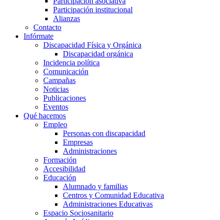
Participación asociativa
Participación institucional
Alianzas
Contacto
Infórmate
Discapacidad Física y Orgánica
Discapacidad orgánica
Incidencia política
Comunicación
Campañas
Noticias
Publicaciones
Eventos
Qué hacemos
Empleo
Personas con discapacidad
Empresas
Administraciones
Formación
Accesibilidad
Educación
Alumnado y familias
Centros y Comunidad Educativa
Administraciones Educativas
Espacio Sociosanitario