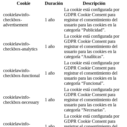
Cookie
Duración
Descripción
La cookie está configurada por
cookielawinfo-
GDPR Cookie Consent para
checkbox-
1 año
registrar el consentimiento del
advertisement
usuario para las cookies en la
categoría “Publicidad”.
La cookie está configurada por
GDPR Cookie Consent para
cookielawinfo-
1 año
registrar el consentimiento del
checkbox-analytics
usuario para las cookies en la
categoría “Analíticas”.
La cookie está configurada por
GDPR Cookie Consent para
cookielawinfo-
1 año
registrar el consentimiento del
checkbox-functional
usuario para las cookies en la
categoría “Funcional”.
La cookie está configurada por
GDPR Cookie Consent para
cookielawinfo-
1 año
registrar el consentimiento del
checkbox-necessary
usuario para las cookies en la
categoría “Necesarias”.
La cookie está configurada por
GDPR Cookie Consent para
cookielawinfo-
1 año
registrar el consentimiento del