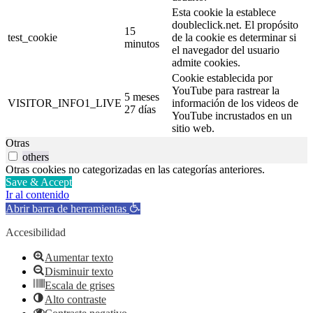
Esta cookie la establece
doubleclick.net. El propósito
15
test_cookie
de la cookie es determinar si
minutos
el navegador del usuario
admite cookies.
Cookie establecida por
YouTube para rastrear la
5 meses
VISITOR_INFO1_LIVE
información de los videos de
27 días
YouTube incrustados en un
sitio web.
Otras
others
Otras cookies no categorizadas en las categorías anteriores.
Save & Accept
Ir al contenido
Abrir barra de herramientas
Accesibilidad
Aumentar texto
Disminuir texto
Escala de grises
Alto contraste