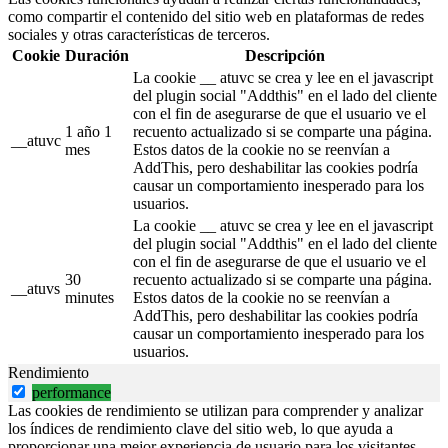
como compartir el contenido del sitio web en plataformas de redes
sociales y otras características de terceros.
Cookie
Duración
Descripción
La cookie __ atuvc se crea y lee en el javascript
del plugin social "Addthis" en el lado del cliente
con el fin de asegurarse de que el usuario ve el
1 año 1
recuento actualizado si se comparte una página.
__atuvc
mes
Estos datos de la cookie no se reenvían a
AddThis, pero deshabilitar las cookies podría
causar un comportamiento inesperado para los
usuarios.
La cookie __ atuvc se crea y lee en el javascript
del plugin social "Addthis" en el lado del cliente
con el fin de asegurarse de que el usuario ve el
30
recuento actualizado si se comparte una página.
__atuvs
minutes
Estos datos de la cookie no se reenvían a
AddThis, pero deshabilitar las cookies podría
causar un comportamiento inesperado para los
usuarios.
Rendimiento
performance
Las cookies de rendimiento se utilizan para comprender y analizar
los índices de rendimiento clave del sitio web, lo que ayuda a
proporcionar una mejor experiencia de usuario para los visitantes.