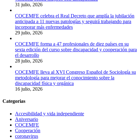
31 julio, 2026
COCEMFE celebra el Real Decreto que amplía la jubilación
anticipada a 11 nuevas patologías y seguirá trabajando para
incorporar más enfermedades
29 julio, 2026
COCEMFE forma a 47 profesionales de diez países en su
sexta edición del curso sobre discapacidad y cooperación para
el desarrollo
28 julio, 2026
COCEMFE lleva al XVI Congreso Español de Sociología su
metodología para mejorar el conocimiento sobre la
discapacidad física y orgánica
16 julio, 2026
Categorias
Accesibilidad y vida independiente
Aniversario
COCEMFE
Cooperación
coronavirus