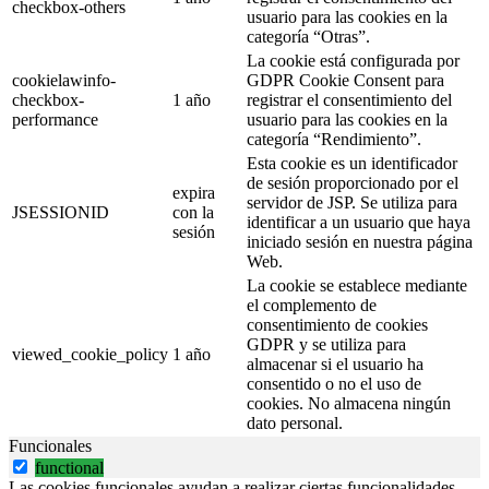
checkbox-others
usuario para las cookies en la
categoría “Otras”.
La cookie está configurada por
cookielawinfo-
GDPR Cookie Consent para
checkbox-
1 año
registrar el consentimiento del
performance
usuario para las cookies en la
categoría “Rendimiento”.
Esta cookie es un identificador
de sesión proporcionado por el
expira
servidor de JSP. Se utiliza para
JSESSIONID
con la
identificar a un usuario que haya
sesión
iniciado sesión en nuestra página
Web.
La cookie se establece mediante
el complemento de
consentimiento de cookies
GDPR y se utiliza para
viewed_cookie_policy
1 año
almacenar si el usuario ha
consentido o no el uso de
cookies. No almacena ningún
dato personal.
Funcionales
functional
Las cookies funcionales ayudan a realizar ciertas funcionalidades,