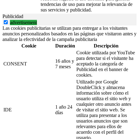
tendencias de uso para mejorar la relevancia de
sus servicios y publicidad.
Publicidad
advertisement
Las cookies publicitarias se utilizan para entregar a los visitantes
anuncios personalizados basados en las páginas que visitaron antes y
analizar la efectividad de la campaña publicitaria
Cookie
Duración
Descripción
Cookie utilizada por YouTube
para detectar si el visitante ha
16 años y
CONSENT
aceptado la categoría de
7 meses
Publicidad en el banner de
cookies.
Utilizado por Google
DoubleClick y almacena
información sobre cómo el
usuario utiliza el sitio web y
cualquier otro anuncio antes
1 año 24
IDE
de visitar el sitio web. Se
días
utiliza para presentar a los
usuarios anuncios que son
relevantes para ellos de
acuerdo con el perfil del
usuario.