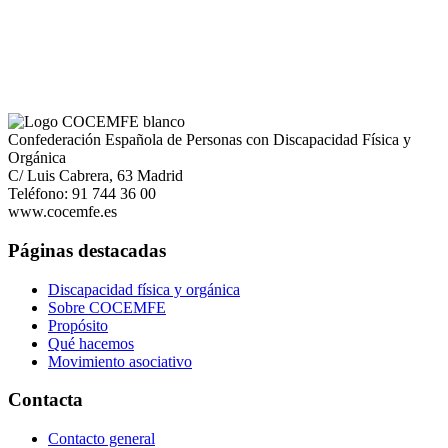
Confederación Española de Personas con Discapacidad Física y
Orgánica
C/ Luis Cabrera, 63 Madrid
Teléfono: 91 744 36 00
www.cocemfe.es
Páginas destacadas
Discapacidad física y orgánica
Sobre COCEMFE
Propósito
Qué hacemos
Movimiento asociativo
Contacta
Contacto general