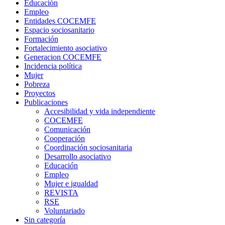
Educación
Empleo
Entidades COCEMFE
Espacio sociosanitario
Formación
Fortalecimiento asociativo
Generacion COCEMFE
Incidencia política
Mujer
Pobreza
Proyectos
Publicaciones
Accesibilidad y vida independiente
COCEMFE
Comunicación
Cooperación
Coordinación sociosanitaria
Desarrollo asociativo
Educación
Empleo
Mujer e igualdad
REVISTA
RSE
Voluntariado
Sin categoría