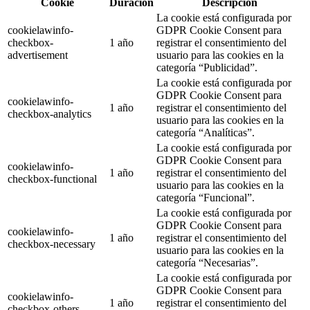
Cookie
Duración
Descripción
La cookie está configurada por
cookielawinfo-
GDPR Cookie Consent para
checkbox-
1 año
registrar el consentimiento del
advertisement
usuario para las cookies en la
categoría “Publicidad”.
La cookie está configurada por
GDPR Cookie Consent para
cookielawinfo-
1 año
registrar el consentimiento del
checkbox-analytics
usuario para las cookies en la
categoría “Analíticas”.
La cookie está configurada por
GDPR Cookie Consent para
cookielawinfo-
1 año
registrar el consentimiento del
checkbox-functional
usuario para las cookies en la
categoría “Funcional”.
La cookie está configurada por
GDPR Cookie Consent para
cookielawinfo-
1 año
registrar el consentimiento del
checkbox-necessary
usuario para las cookies en la
categoría “Necesarias”.
La cookie está configurada por
GDPR Cookie Consent para
cookielawinfo-
1 año
registrar el consentimiento del
checkbox-others