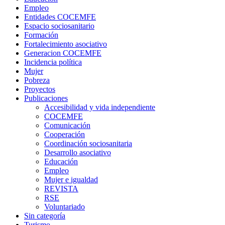
Empleo
Entidades COCEMFE
Espacio sociosanitario
Formación
Fortalecimiento asociativo
Generacion COCEMFE
Incidencia política
Mujer
Pobreza
Proyectos
Publicaciones
Accesibilidad y vida independiente
COCEMFE
Comunicación
Cooperación
Coordinación sociosanitaria
Desarrollo asociativo
Educación
Empleo
Mujer e igualdad
REVISTA
RSE
Voluntariado
Sin categoría
Turismo