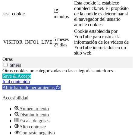
Esta cookie la establece
doubleclick.net. El propósito
15
test_cookie
de la cookie es determinar si
minutos
el navegador del usuario
admite cookies.
Cookie establecida por
YouTube para rastrear la
5 meses
VISITOR_INFO1_LIVE
información de los videos de
27 días
YouTube incrustados en un
sitio web.
Otras
others
Otras cookies no categorizadas en las categorías anteriores.
Save & Accept
Ir al contenido
Abrir barra de herramientas
Accesibilidad
Aumentar texto
Disminuir texto
Escala de grises
Alto contraste
Contraste negativo