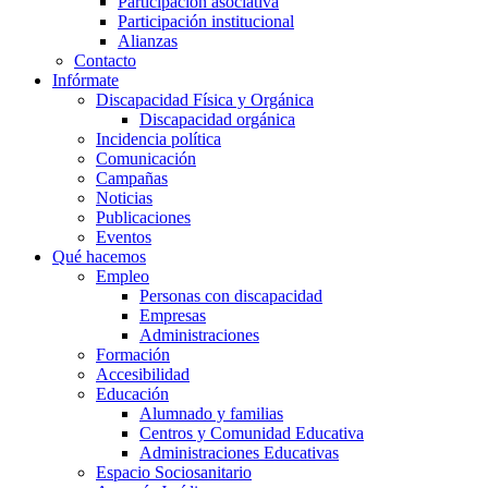
Participación asociativa
Participación institucional
Alianzas
Contacto
Infórmate
Discapacidad Física y Orgánica
Discapacidad orgánica
Incidencia política
Comunicación
Campañas
Noticias
Publicaciones
Eventos
Qué hacemos
Empleo
Personas con discapacidad
Empresas
Administraciones
Formación
Accesibilidad
Educación
Alumnado y familias
Centros y Comunidad Educativa
Administraciones Educativas
Espacio Sociosanitario