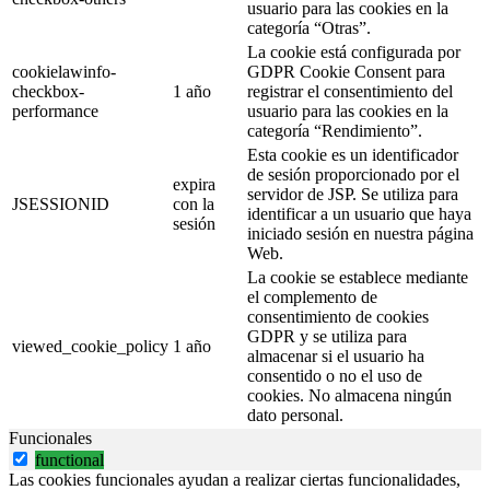
usuario para las cookies en la
categoría “Otras”.
La cookie está configurada por
cookielawinfo-
GDPR Cookie Consent para
checkbox-
1 año
registrar el consentimiento del
performance
usuario para las cookies en la
categoría “Rendimiento”.
Esta cookie es un identificador
de sesión proporcionado por el
expira
servidor de JSP. Se utiliza para
JSESSIONID
con la
identificar a un usuario que haya
sesión
iniciado sesión en nuestra página
Web.
La cookie se establece mediante
el complemento de
consentimiento de cookies
GDPR y se utiliza para
viewed_cookie_policy
1 año
almacenar si el usuario ha
consentido o no el uso de
cookies. No almacena ningún
dato personal.
Funcionales
functional
Las cookies funcionales ayudan a realizar ciertas funcionalidades,