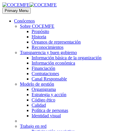
Primary Menu
Conócenos
Sobre COCEMFE
Propósito
Historia
Órganos de representación
Reconocimientos
Transparencia y buen gobierno
Información básica de la organización
Información económica
Financiación
Contrataciones
Canal Responsable
Modelo de gestión
Organigrama
Estrategia y acción
Código ético
Calidad
Política de personas
Identidad visual
Trabajo en red