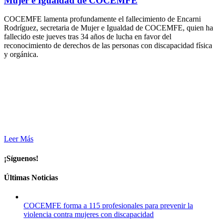
Mujer e Igualdad de COCEMFE
COCEMFE lamenta profundamente el fallecimiento de Encarni
Rodríguez, secretaria de Mujer e Igualdad de COCEMFE, quien ha
fallecido este jueves tras 34 años de lucha en favor del
reconocimiento de derechos de las personas con discapacidad física
y orgánica.
Leer Más
¡Síguenos!
Últimas Noticias
COCEMFE forma a 115 profesionales para prevenir la
violencia contra mujeres con discapacidad