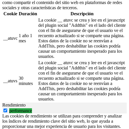
como compartir el contenido del sitio web en plataformas de redes
sociales y otras características de terceros.
Cookie
Duración
Descripción
La cookie __ atuvc se crea y lee en el javascript
del plugin social "Addthis" en el lado del cliente
con el fin de asegurarse de que el usuario ve el
1 año 1
recuento actualizado si se comparte una página.
__atuvc
mes
Estos datos de la cookie no se reenvían a
AddThis, pero deshabilitar las cookies podría
causar un comportamiento inesperado para los
usuarios.
La cookie __ atuvc se crea y lee en el javascript
del plugin social "Addthis" en el lado del cliente
con el fin de asegurarse de que el usuario ve el
30
recuento actualizado si se comparte una página.
__atuvs
minutes
Estos datos de la cookie no se reenvían a
AddThis, pero deshabilitar las cookies podría
causar un comportamiento inesperado para los
usuarios.
Rendimiento
performance
Las cookies de rendimiento se utilizan para comprender y analizar
los índices de rendimiento clave del sitio web, lo que ayuda a
proporcionar una mejor experiencia de usuario para los visitantes.