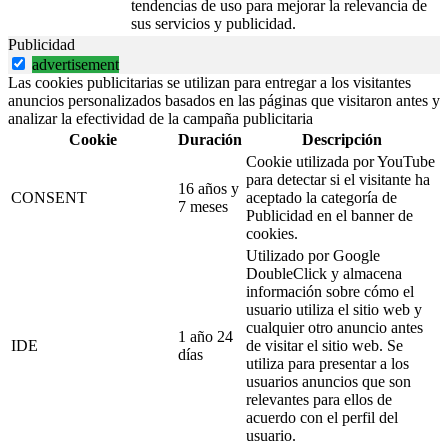
tendencias de uso para mejorar la relevancia de
sus servicios y publicidad.
Publicidad
advertisement
Las cookies publicitarias se utilizan para entregar a los visitantes
anuncios personalizados basados en las páginas que visitaron antes y
analizar la efectividad de la campaña publicitaria
Cookie
Duración
Descripción
Cookie utilizada por YouTube
para detectar si el visitante ha
16 años y
CONSENT
aceptado la categoría de
7 meses
Publicidad en el banner de
cookies.
Utilizado por Google
DoubleClick y almacena
información sobre cómo el
usuario utiliza el sitio web y
cualquier otro anuncio antes
1 año 24
IDE
de visitar el sitio web. Se
días
utiliza para presentar a los
usuarios anuncios que son
relevantes para ellos de
acuerdo con el perfil del
usuario.