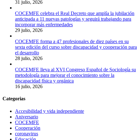
31 julio, 2026
COCEMFE celebra el Real Decreto que amplía la jubilación
anticipada a 11 nuevas patologías y seguirá trabajando para
incorporar más enfermedades
29 julio, 2026
COCEMFE forma a 47 profesionales de diez países en su
sexta edición del curso sobre discapacidad y cooperación para
el desarrollo
28 julio, 2026
COCEMFE lleva al XVI Congreso Español de Sociología su
metodología para mejorar el conocimiento sobre la
discapacidad física y orgánica
16 julio, 2026
Categorias
Accesibilidad y vida independiente
Aniversario
COCEMFE
Cooperación
coronavirus
Educación