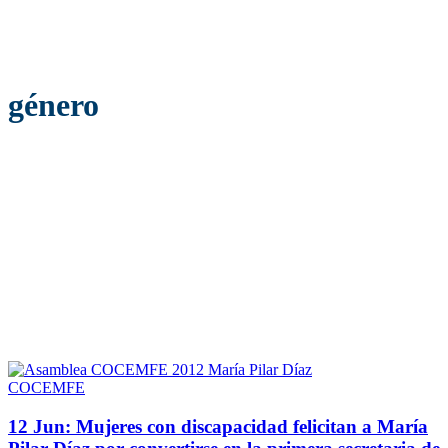
género
COCEMFE
12 Jun:
Mujeres con discapacidad felicitan a María