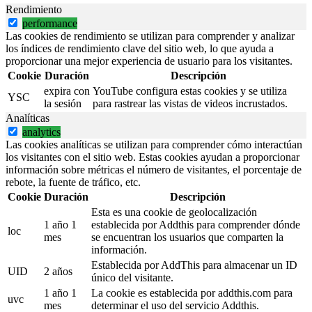
Rendimiento
performance
Las cookies de rendimiento se utilizan para comprender y analizar
los índices de rendimiento clave del sitio web, lo que ayuda a
proporcionar una mejor experiencia de usuario para los visitantes.
Cookie
Duración
Descripción
expira con
YouTube configura estas cookies y se utiliza
YSC
la sesión
para rastrear las vistas de videos incrustados.
Analíticas
analytics
Las cookies analíticas se utilizan para comprender cómo interactúan
los visitantes con el sitio web. Estas cookies ayudan a proporcionar
información sobre métricas el número de visitantes, el porcentaje de
rebote, la fuente de tráfico, etc.
Cookie
Duración
Descripción
Esta es una cookie de geolocalización
1 año 1
establecida por Addthis para comprender dónde
loc
mes
se encuentran los usuarios que comparten la
información.
Establecida por AddThis para almacenar un ID
UID
2 años
único del visitante.
1 año 1
La cookie es establecida por addthis.com para
uvc
mes
determinar el uso del servicio Addthis.