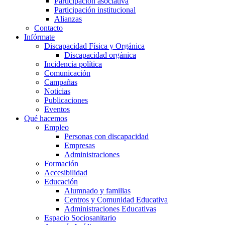
Participación asociativa
Participación institucional
Alianzas
Contacto
Infórmate
Discapacidad Física y Orgánica
Discapacidad orgánica
Incidencia política
Comunicación
Campañas
Noticias
Publicaciones
Eventos
Qué hacemos
Empleo
Personas con discapacidad
Empresas
Administraciones
Formación
Accesibilidad
Educación
Alumnado y familias
Centros y Comunidad Educativa
Administraciones Educativas
Espacio Sociosanitario