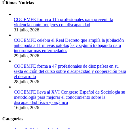
Últimas Noticias
COCEMFE forma a 115 profesionales para prevenir la
violencia contra mujeres con discapacidad
31 julio, 2026
COCEMFE celebra el Real Decreto que amplía la jubilación
anticipada a 11 nuevas patologías y seguirá trabajando para
incorporar más enfermedades
29 julio, 2026
COCEMFE forma a 47 profesionales de diez países en su
sexta edición del curso sobre discapacidad y cooperación para
el desarrollo
28 julio, 2026
COCEMFE lleva al XVI Congreso Español de Sociología su
metodología para mejorar el conocimiento sobre la
discapacidad física y orgánica
16 julio, 2026
Categorias