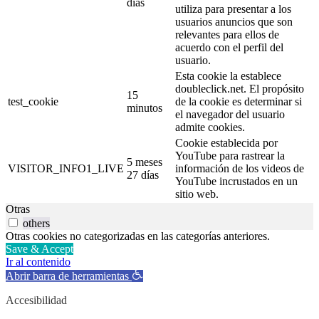
días
utiliza para presentar a los
usuarios anuncios que son
relevantes para ellos de
acuerdo con el perfil del
usuario.
Esta cookie la establece
doubleclick.net. El propósito
15
test_cookie
de la cookie es determinar si
minutos
el navegador del usuario
admite cookies.
Cookie establecida por
YouTube para rastrear la
5 meses
VISITOR_INFO1_LIVE
información de los videos de
27 días
YouTube incrustados en un
sitio web.
Otras
others
Otras cookies no categorizadas en las categorías anteriores.
Save & Accept
Ir al contenido
Abrir barra de herramientas
Accesibilidad