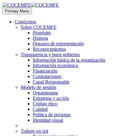
Primary Menu
Conócenos
Sobre COCEMFE
Propósito
Historia
Órganos de representación
Reconocimientos
Transparencia y buen gobierno
Información básica de la organización
Información económica
Financiación
Contrataciones
Canal Responsable
Modelo de gestión
Organigrama
Estrategia y acción
Código ético
Calidad
Política de personas
Identidad visual
Trabajo en red