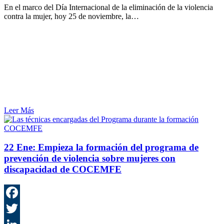
C
En el marco del Día Internacional de la eliminación de la violencia
contra la mujer, hoy 25 de noviembre, la…
Leer Más
COCEMFE
22 Ene:
Empieza la formación del programa de
prevención de violencia sobre mujeres con
discapacidad de COCEMFE
F