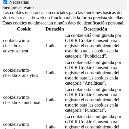
Necesarias
Siempre activado
Las cookies necesarias son cruciales para las funciones básicas del
sitio web y el sitio web no funcionará de la forma prevista sin ellas.
Estas cookies no almacenan ningún dato de identificación personal.
Cookie
Duración
Descripción
La cookie está configurada por
cookielawinfo-
GDPR Cookie Consent para
checkbox-
1 año
registrar el consentimiento del
advertisement
usuario para las cookies en la
categoría “Publicidad”.
La cookie está configurada por
GDPR Cookie Consent para
cookielawinfo-
1 año
registrar el consentimiento del
checkbox-analytics
usuario para las cookies en la
categoría “Analíticas”.
La cookie está configurada por
GDPR Cookie Consent para
cookielawinfo-
1 año
registrar el consentimiento del
checkbox-functional
usuario para las cookies en la
categoría “Funcional”.
La cookie está configurada por
GDPR Cookie Consent para
cookielawinfo-
1 año
registrar el consentimiento del