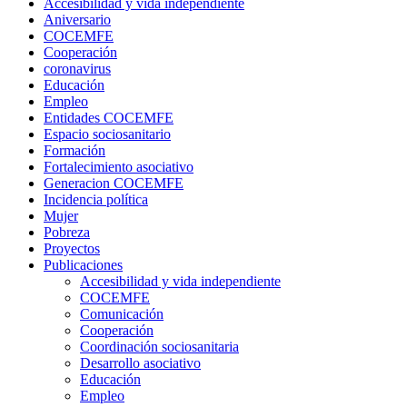
Accesibilidad y vida independiente
Aniversario
COCEMFE
Cooperación
coronavirus
Educación
Empleo
Entidades COCEMFE
Espacio sociosanitario
Formación
Fortalecimiento asociativo
Generacion COCEMFE
Incidencia política
Mujer
Pobreza
Proyectos
Publicaciones
Accesibilidad y vida independiente
COCEMFE
Comunicación
Cooperación
Coordinación sociosanitaria
Desarrollo asociativo
Educación
Empleo