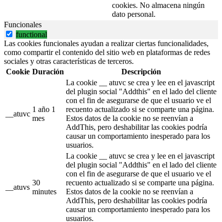
cookies. No almacena ningún
dato personal.
Funcionales
functional
Las cookies funcionales ayudan a realizar ciertas funcionalidades,
como compartir el contenido del sitio web en plataformas de redes
sociales y otras características de terceros.
Cookie
Duración
Descripción
La cookie __ atuvc se crea y lee en el javascript
del plugin social "Addthis" en el lado del cliente
con el fin de asegurarse de que el usuario ve el
1 año 1
recuento actualizado si se comparte una página.
__atuvc
mes
Estos datos de la cookie no se reenvían a
AddThis, pero deshabilitar las cookies podría
causar un comportamiento inesperado para los
usuarios.
La cookie __ atuvc se crea y lee en el javascript
del plugin social "Addthis" en el lado del cliente
con el fin de asegurarse de que el usuario ve el
30
recuento actualizado si se comparte una página.
__atuvs
minutes
Estos datos de la cookie no se reenvían a
AddThis, pero deshabilitar las cookies podría
causar un comportamiento inesperado para los
usuarios.