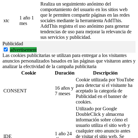
Realiza un seguimiento anónimo del
comportamiento del usuario en los sitios web
que le permiten compartir páginas en las redes
1 año 1
xtc
sociales mediante la herramienta AddThis.
mes
AddThis registra el uso anónimo para generar
tendencias de uso para mejorar la relevancia de
sus servicios y publicidad.
Publicidad
advertisement
Las cookies publicitarias se utilizan para entregar a los visitantes
anuncios personalizados basados en las páginas que visitaron antes y
analizar la efectividad de la campaña publicitaria
Cookie
Duración
Descripción
Cookie utilizada por YouTube
para detectar si el visitante ha
16 años y
CONSENT
aceptado la categoría de
7 meses
Publicidad en el banner de
cookies.
Utilizado por Google
DoubleClick y almacena
información sobre cómo el
usuario utiliza el sitio web y
cualquier otro anuncio antes
1 año 24
IDE
de visitar el sitio web. Se