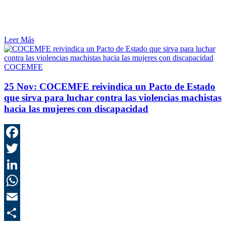
Leer Más
COCEMFE
25 Nov:
COCEMFE reivindica un Pacto de Estado
que sirva para luchar contra las violencias machistas
hacia las mujeres con discapacidad
F
T
L
E