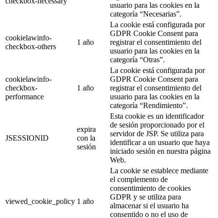
checkbox-necessary
usuario para las cookies en la
categoría “Necesarias”.
La cookie está configurada por
GDPR Cookie Consent para
cookielawinfo-
1 año
registrar el consentimiento del
checkbox-others
usuario para las cookies en la
categoría “Otras”.
La cookie está configurada por
cookielawinfo-
GDPR Cookie Consent para
checkbox-
1 año
registrar el consentimiento del
performance
usuario para las cookies en la
categoría “Rendimiento”.
Esta cookie es un identificador
de sesión proporcionado por el
expira
servidor de JSP. Se utiliza para
JSESSIONID
con la
identificar a un usuario que haya
sesión
iniciado sesión en nuestra página
Web.
La cookie se establece mediante
el complemento de
consentimiento de cookies
GDPR y se utiliza para
viewed_cookie_policy
1 año
almacenar si el usuario ha
consentido o no el uso de