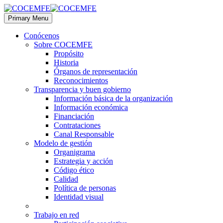
Primary Menu
Conócenos
Sobre COCEMFE
Propósito
Historia
Órganos de representación
Reconocimientos
Transparencia y buen gobierno
Información básica de la organización
Información económica
Financiación
Contrataciones
Canal Responsable
Modelo de gestión
Organigrama
Estrategia y acción
Código ético
Calidad
Política de personas
Identidad visual
Trabajo en red