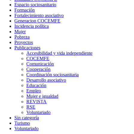
Espacio sociosanitario
Formación
Fortalecimiento asociativo
Generacion COCEMFE
Incidencia política
Mujer
Pobreza
Proyectos
Publicaciones
Accesibilidad y vida independiente
COCEMFE
Comunicación
Cooperación
Coordinación sociosanitaria
Desarrollo asociativo
Educación
Empleo
Mujer e igualdad
REVISTA
RSE
Voluntariado
Sin categoría
Turismo
Voluntariado