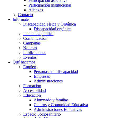
Participación asociativa
Participación institucional
Alianzas
Contacto
Infórmate
Discapacidad Física y Orgánica
Discapacidad orgánica
Incidencia política
Comunicación
Campañas
Noticias
Publicaciones
Eventos
Qué hacemos
Empleo
Personas con discapacidad
Empresas
Administraciones
Formación
Accesibilidad
Educación
Alumnado y familias
Centros y Comunidad Educativa
Administraciones Educativas
Espacio Sociosanitario