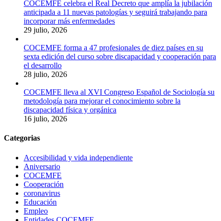
COCEMFE celebra el Real Decreto que amplía la jubilación
anticipada a 11 nuevas patologías y seguirá trabajando para
incorporar más enfermedades
29 julio, 2026
COCEMFE forma a 47 profesionales de diez países en su
sexta edición del curso sobre discapacidad y cooperación para
el desarrollo
28 julio, 2026
COCEMFE lleva al XVI Congreso Español de Sociología su
metodología para mejorar el conocimiento sobre la
discapacidad física y orgánica
16 julio, 2026
Categorias
Accesibilidad y vida independiente
Aniversario
COCEMFE
Cooperación
coronavirus
Educación
Empleo
Entidades COCEMFE