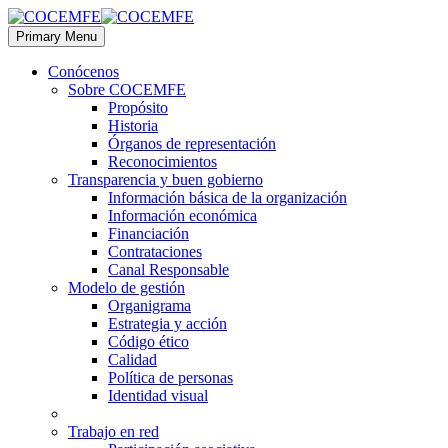
Primary Menu
Conócenos
Sobre COCEMFE
Propósito
Historia
Órganos de representación
Reconocimientos
Transparencia y buen gobierno
Información básica de la organización
Información económica
Financiación
Contrataciones
Canal Responsable
Modelo de gestión
Organigrama
Estrategia y acción
Código ético
Calidad
Política de personas
Identidad visual
Trabajo en red