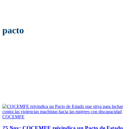
pacto
COCEMFE
25 Nov:
COCEMFE reivindica un Pacto de Estado