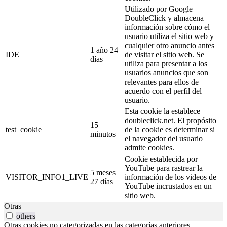
Utilizado por Google
DoubleClick y almacena
información sobre cómo el
usuario utiliza el sitio web y
cualquier otro anuncio antes
1 año 24
IDE
de visitar el sitio web. Se
días
utiliza para presentar a los
usuarios anuncios que son
relevantes para ellos de
acuerdo con el perfil del
usuario.
Esta cookie la establece
doubleclick.net. El propósito
15
test_cookie
de la cookie es determinar si
minutos
el navegador del usuario
admite cookies.
Cookie establecida por
YouTube para rastrear la
5 meses
VISITOR_INFO1_LIVE
información de los videos de
27 días
YouTube incrustados en un
sitio web.
Otras
others
Otras cookies no categorizadas en las categorías anteriores.