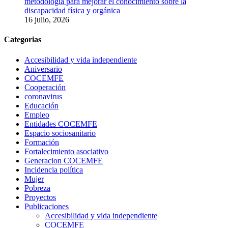
metodología para mejorar el conocimiento sobre la
discapacidad física y orgánica
16 julio, 2026
Categorias
Accesibilidad y vida independiente
Aniversario
COCEMFE
Cooperación
coronavirus
Educación
Empleo
Entidades COCEMFE
Espacio sociosanitario
Formación
Fortalecimiento asociativo
Generacion COCEMFE
Incidencia política
Mujer
Pobreza
Proyectos
Publicaciones
Accesibilidad y vida independiente
COCEMFE