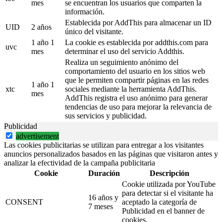
mes
se encuentran los usuarios que comparten la
información.
Establecida por AddThis para almacenar un ID
UID
2 años
único del visitante.
1 año 1
La cookie es establecida por addthis.com para
uvc
mes
determinar el uso del servicio Addthis.
Realiza un seguimiento anónimo del
comportamiento del usuario en los sitios web
que le permiten compartir páginas en las redes
1 año 1
xtc
sociales mediante la herramienta AddThis.
mes
AddThis registra el uso anónimo para generar
tendencias de uso para mejorar la relevancia de
sus servicios y publicidad.
Publicidad
advertisement
Las cookies publicitarias se utilizan para entregar a los visitantes
anuncios personalizados basados en las páginas que visitaron antes y
analizar la efectividad de la campaña publicitaria
Cookie
Duración
Descripción
Cookie utilizada por YouTube
para detectar si el visitante ha
16 años y
CONSENT
aceptado la categoría de
7 meses
Publicidad en el banner de
cookies.