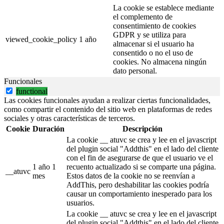
La cookie se establece mediante
el complemento de
consentimiento de cookies
GDPR y se utiliza para
viewed_cookie_policy
1 año
almacenar si el usuario ha
consentido o no el uso de
cookies. No almacena ningún
dato personal.
Funcionales
functional
Las cookies funcionales ayudan a realizar ciertas funcionalidades,
como compartir el contenido del sitio web en plataformas de redes
sociales y otras características de terceros.
Cookie
Duración
Descripción
La cookie __ atuvc se crea y lee en el javascript
del plugin social "Addthis" en el lado del cliente
con el fin de asegurarse de que el usuario ve el
1 año 1
recuento actualizado si se comparte una página.
__atuvc
mes
Estos datos de la cookie no se reenvían a
AddThis, pero deshabilitar las cookies podría
causar un comportamiento inesperado para los
usuarios.
La cookie __ atuvc se crea y lee en el javascript
del plugin social "Addthis" en el lado del cliente