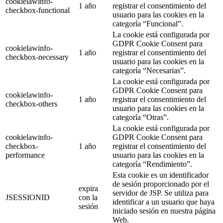
cookielawinfo-
1 año
registrar el consentimiento del
checkbox-functional
usuario para las cookies en la
categoría “Funcional”.
La cookie está configurada por
GDPR Cookie Consent para
cookielawinfo-
1 año
registrar el consentimiento del
checkbox-necessary
usuario para las cookies en la
categoría “Necesarias”.
La cookie está configurada por
GDPR Cookie Consent para
cookielawinfo-
1 año
registrar el consentimiento del
checkbox-others
usuario para las cookies en la
categoría “Otras”.
La cookie está configurada por
cookielawinfo-
GDPR Cookie Consent para
checkbox-
1 año
registrar el consentimiento del
performance
usuario para las cookies en la
categoría “Rendimiento”.
Esta cookie es un identificador
de sesión proporcionado por el
expira
servidor de JSP. Se utiliza para
JSESSIONID
con la
identificar a un usuario que haya
sesión
iniciado sesión en nuestra página
Web.