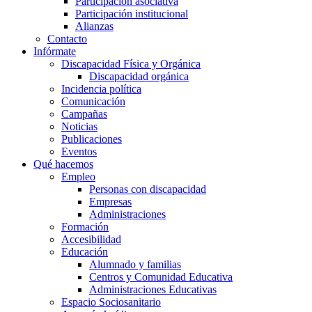
Participación asociativa
Participación institucional
Alianzas
Contacto
Infórmate
Discapacidad Física y Orgánica
Discapacidad orgánica
Incidencia política
Comunicación
Campañas
Noticias
Publicaciones
Eventos
Qué hacemos
Empleo
Personas con discapacidad
Empresas
Administraciones
Formación
Accesibilidad
Educación
Alumnado y familias
Centros y Comunidad Educativa
Administraciones Educativas
Espacio Sociosanitario