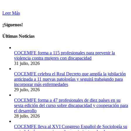
Leer Más
¡Síguenos!
Últimas Noticias
COCEMFE forma a 115 profesionales para prevenir la
violencia contra mujeres con discapacidad
31 julio, 2026
COCEMFE celebra el Real Decreto que amplía la jubilación
anticipada a 11 nuevas patologías y seguirá trabajando para
incorporar más enfermedades
29 julio, 2026
COCEMFE forma a 47 profesionales de diez países en su
sexta edición del curso sobre discapacidad y cooperación para
el desarrollo
28 julio, 2026
COCEMFE lleva al XVI Congreso Español de Sociología su