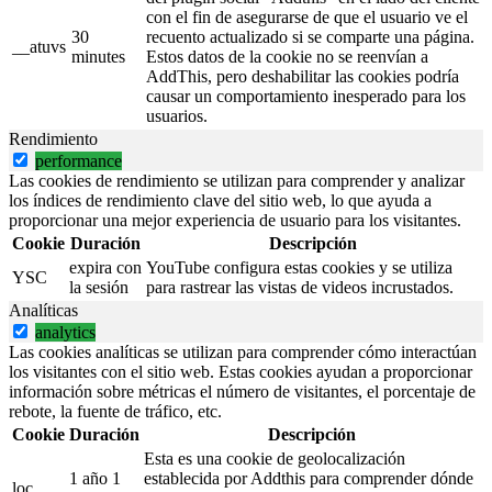
con el fin de asegurarse de que el usuario ve el
30
recuento actualizado si se comparte una página.
__atuvs
minutes
Estos datos de la cookie no se reenvían a
AddThis, pero deshabilitar las cookies podría
causar un comportamiento inesperado para los
usuarios.
Rendimiento
performance
Las cookies de rendimiento se utilizan para comprender y analizar
los índices de rendimiento clave del sitio web, lo que ayuda a
proporcionar una mejor experiencia de usuario para los visitantes.
Cookie
Duración
Descripción
expira con
YouTube configura estas cookies y se utiliza
YSC
la sesión
para rastrear las vistas de videos incrustados.
Analíticas
analytics
Las cookies analíticas se utilizan para comprender cómo interactúan
los visitantes con el sitio web. Estas cookies ayudan a proporcionar
información sobre métricas el número de visitantes, el porcentaje de
rebote, la fuente de tráfico, etc.
Cookie
Duración
Descripción
Esta es una cookie de geolocalización
1 año 1
establecida por Addthis para comprender dónde
loc