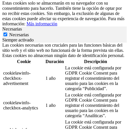
Estas cookies solo se almacenarán en su navegador con su
consentimiento para hacerlo. También tiene la opción de optar por
no recibir estas cookies. Sin embargo, la exclusión de algunas de
estas cookies puede afectar su experiencia de navegación. Para más
información:
Más información
Necesarias
Necesarias
Siempre activado
Las cookies necesarias son cruciales para las funciones básicas del
sitio web y el sitio web no funcionará de la forma prevista sin ellas.
Estas cookies no almacenan ningún dato de identificación personal.
Cookie
Duración
Descripción
La cookie está configurada por
cookielawinfo-
GDPR Cookie Consent para
checkbox-
1 año
registrar el consentimiento del
advertisement
usuario para las cookies en la
categoría “Publicidad”.
La cookie está configurada por
GDPR Cookie Consent para
cookielawinfo-
1 año
registrar el consentimiento del
checkbox-analytics
usuario para las cookies en la
categoría “Analíticas”.
La cookie está configurada por
GDPR Cookie Consent para