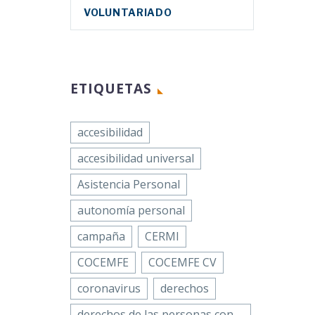
VOLUNTARIADO
ETIQUETAS
accesibilidad
accesibilidad universal
Asistencia Personal
autonomía personal
campaña
CERMI
COCEMFE
COCEMFE CV
coronavirus
derechos
derechos de las personas con