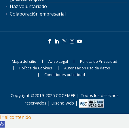
Haz voluntariado
Colaboración empresarial
Mapa del sitio
Aviso Legal
Política de Privacidad
Política de Cookies
Autorización uso de datos
Condiciones publicidad
Copyright @2019-2025 COCEMFE | Todos los derechos
reservados |
Diseño web
|
Ir al contenido
Abrir