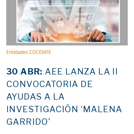
Entidades COCEMFE
30 ABR:
AEE LANZA LA II
CONVOCATORIA DE
AYUDAS A LA
INVESTIGACIÓN ‘MALENA
GARRIDO’