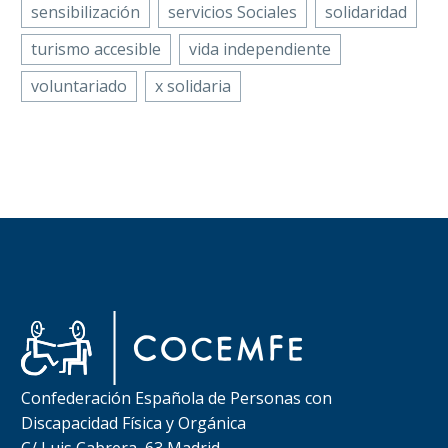
sensibilización
servicios Sociales
solidaridad
turismo accesible
vida independiente
voluntariado
x solidaria
Confederación Española de Personas con
Discapacidad Física y Orgánica
C/ Luis Cabrera, 63 Madrid