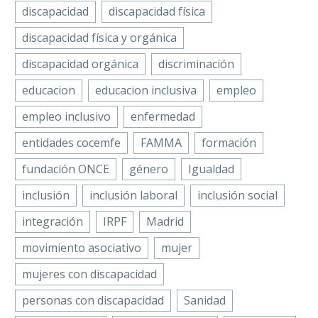
discapacidad
discapacidad física
discapacidad física y orgánica
discapacidad orgánica
discriminación
educacion
educacion inclusiva
empleo
empleo inclusivo
enfermedad
entidades cocemfe
FAMMA
formación
fundación ONCE
género
Igualdad
inclusión
inclusión laboral
inclusión social
integración
IRPF
Madrid
movimiento asociativo
mujer
mujeres con discapacidad
personas con discapacidad
Sanidad