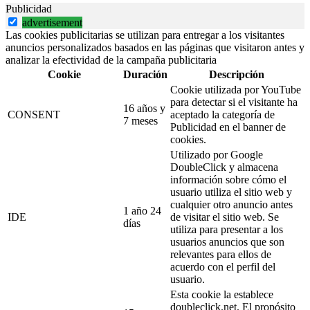
Publicidad
advertisement
Las cookies publicitarias se utilizan para entregar a los visitantes
anuncios personalizados basados en las páginas que visitaron antes y
analizar la efectividad de la campaña publicitaria
Cookie
Duración
Descripción
Cookie utilizada por YouTube
para detectar si el visitante ha
16 años y
CONSENT
aceptado la categoría de
7 meses
Publicidad en el banner de
cookies.
Utilizado por Google
DoubleClick y almacena
información sobre cómo el
usuario utiliza el sitio web y
cualquier otro anuncio antes
1 año 24
IDE
de visitar el sitio web. Se
días
utiliza para presentar a los
usuarios anuncios que son
relevantes para ellos de
acuerdo con el perfil del
usuario.
Esta cookie la establece
doubleclick.net. El propósito