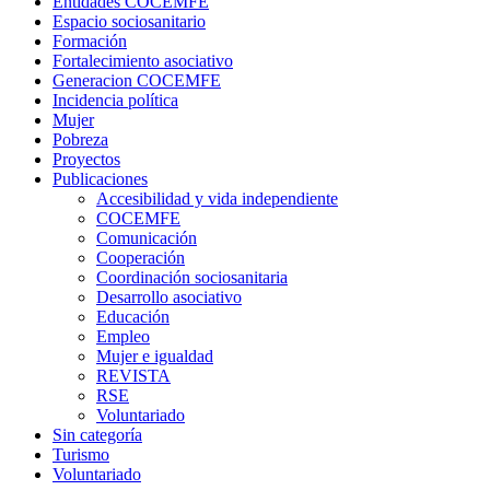
Entidades COCEMFE
Espacio sociosanitario
Formación
Fortalecimiento asociativo
Generacion COCEMFE
Incidencia política
Mujer
Pobreza
Proyectos
Publicaciones
Accesibilidad y vida independiente
COCEMFE
Comunicación
Cooperación
Coordinación sociosanitaria
Desarrollo asociativo
Educación
Empleo
Mujer e igualdad
REVISTA
RSE
Voluntariado
Sin categoría
Turismo
Voluntariado