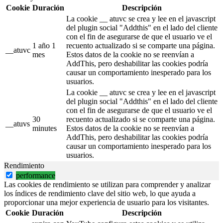
Cookie
Duración
Descripción
La cookie __ atuvc se crea y lee en el javascript
del plugin social "Addthis" en el lado del cliente
con el fin de asegurarse de que el usuario ve el
1 año 1
recuento actualizado si se comparte una página.
__atuvc
mes
Estos datos de la cookie no se reenvían a
AddThis, pero deshabilitar las cookies podría
causar un comportamiento inesperado para los
usuarios.
La cookie __ atuvc se crea y lee en el javascript
del plugin social "Addthis" en el lado del cliente
con el fin de asegurarse de que el usuario ve el
30
recuento actualizado si se comparte una página.
__atuvs
minutes
Estos datos de la cookie no se reenvían a
AddThis, pero deshabilitar las cookies podría
causar un comportamiento inesperado para los
usuarios.
Rendimiento
performance
Las cookies de rendimiento se utilizan para comprender y analizar
los índices de rendimiento clave del sitio web, lo que ayuda a
proporcionar una mejor experiencia de usuario para los visitantes.
Cookie
Duración
Descripción