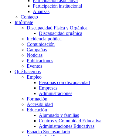
Participación asociativa
Participación institucional
Alianzas
Contacto
Infórmate
Discapacidad Física y Orgánica
Discapacidad orgánica
Incidencia política
Comunicación
Campañas
Noticias
Publicaciones
Eventos
Qué hacemos
Empleo
Personas con discapacidad
Empresas
Administraciones
Formación
Accesibilidad
Educación
Alumnado y familias
Centros y Comunidad Educativa
Administraciones Educativas
Espacio Sociosanitario