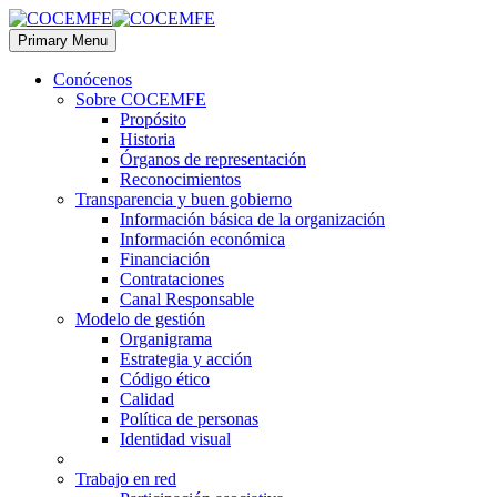
Primary Menu
Conócenos
Sobre COCEMFE
Propósito
Historia
Órganos de representación
Reconocimientos
Transparencia y buen gobierno
Información básica de la organización
Información económica
Financiación
Contrataciones
Canal Responsable
Modelo de gestión
Organigrama
Estrategia y acción
Código ético
Calidad
Política de personas
Identidad visual
Trabajo en red