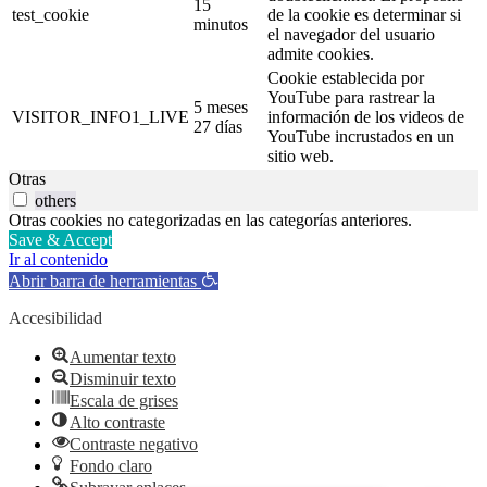
15
test_cookie
de la cookie es determinar si
minutos
el navegador del usuario
admite cookies.
Cookie establecida por
YouTube para rastrear la
5 meses
VISITOR_INFO1_LIVE
información de los videos de
27 días
YouTube incrustados en un
sitio web.
Otras
others
Otras cookies no categorizadas en las categorías anteriores.
Save & Accept
Ir al contenido
Abrir barra de herramientas
Accesibilidad
Aumentar texto
Disminuir texto
Escala de grises
Alto contraste
Contraste negativo
Fondo claro