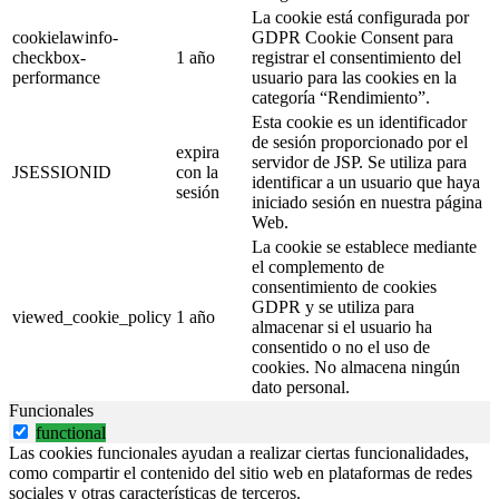
La cookie está configurada por
cookielawinfo-
GDPR Cookie Consent para
checkbox-
1 año
registrar el consentimiento del
performance
usuario para las cookies en la
categoría “Rendimiento”.
Esta cookie es un identificador
de sesión proporcionado por el
expira
servidor de JSP. Se utiliza para
JSESSIONID
con la
identificar a un usuario que haya
sesión
iniciado sesión en nuestra página
Web.
La cookie se establece mediante
el complemento de
consentimiento de cookies
GDPR y se utiliza para
viewed_cookie_policy
1 año
almacenar si el usuario ha
consentido o no el uso de
cookies. No almacena ningún
dato personal.
Funcionales
functional
Las cookies funcionales ayudan a realizar ciertas funcionalidades,
como compartir el contenido del sitio web en plataformas de redes
sociales y otras características de terceros.