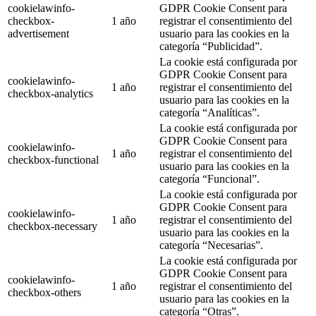
cookielawinfo-
GDPR Cookie Consent para
checkbox-
1 año
registrar el consentimiento del
advertisement
usuario para las cookies en la
categoría “Publicidad”.
La cookie está configurada por
GDPR Cookie Consent para
cookielawinfo-
1 año
registrar el consentimiento del
checkbox-analytics
usuario para las cookies en la
categoría “Analíticas”.
La cookie está configurada por
GDPR Cookie Consent para
cookielawinfo-
1 año
registrar el consentimiento del
checkbox-functional
usuario para las cookies en la
categoría “Funcional”.
La cookie está configurada por
GDPR Cookie Consent para
cookielawinfo-
1 año
registrar el consentimiento del
checkbox-necessary
usuario para las cookies en la
categoría “Necesarias”.
La cookie está configurada por
GDPR Cookie Consent para
cookielawinfo-
1 año
registrar el consentimiento del
checkbox-others
usuario para las cookies en la
categoría “Otras”.