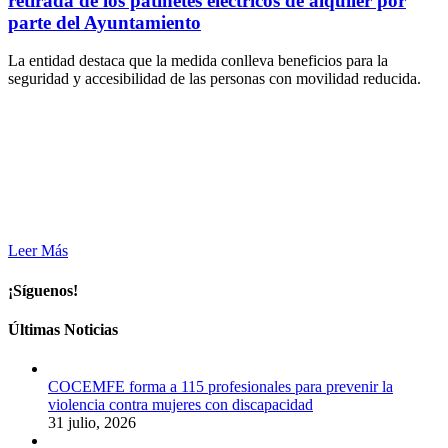
retirada de los patinetes eléctricos de alquiler por
parte del Ayuntamiento
La entidad destaca que la medida conlleva beneficios para la
seguridad y accesibilidad de las personas con movilidad reducida.
Leer Más
¡Síguenos!
Últimas Noticias
COCEMFE forma a 115 profesionales para prevenir la
violencia contra mujeres con discapacidad
31 julio, 2026