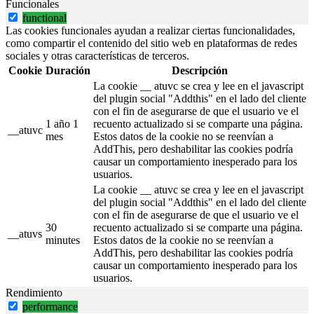
Funcionales
functional
Las cookies funcionales ayudan a realizar ciertas funcionalidades,
como compartir el contenido del sitio web en plataformas de redes
sociales y otras características de terceros.
Cookie
Duración
Descripción
La cookie __ atuvc se crea y lee en el javascript
del plugin social "Addthis" en el lado del cliente
con el fin de asegurarse de que el usuario ve el
1 año 1
recuento actualizado si se comparte una página.
__atuvc
mes
Estos datos de la cookie no se reenvían a
AddThis, pero deshabilitar las cookies podría
causar un comportamiento inesperado para los
usuarios.
La cookie __ atuvc se crea y lee en el javascript
del plugin social "Addthis" en el lado del cliente
con el fin de asegurarse de que el usuario ve el
30
recuento actualizado si se comparte una página.
__atuvs
minutes
Estos datos de la cookie no se reenvían a
AddThis, pero deshabilitar las cookies podría
causar un comportamiento inesperado para los
usuarios.
Rendimiento
performance