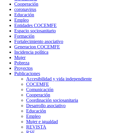
Cooperación
coronavirus
Educación
Empleo
Entidades COCEMFE
Espacio sociosanitario
Formación
Fortalecimiento asociativo
Generacion COCEMFE
Incidencia política
Mujer
Pobreza
Proyectos
Publicaciones
Accesibilidad y vida independiente
COCEMFE
Comunicación
Cooperación
Coordinación sociosanitaria
Desarrollo asociativo
Educación
Empleo
Mujer e igualdad
REVISTA
RSE