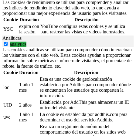
Las cookies de rendimiento se utilizan para comprender y analizar
los índices de rendimiento clave del sitio web, lo que ayuda a
proporcionar una mejor experiencia de usuario para los visitantes.
Cookie
Duración
Descripción
expira con
YouTube configura estas cookies y se utiliza
YSC
la sesión
para rastrear las vistas de videos incrustados.
Analíticas
analytics
Las cookies analíticas se utilizan para comprender cómo interactúan
los visitantes con el sitio web. Estas cookies ayudan a proporcionar
información sobre métricas el número de visitantes, el porcentaje de
rebote, la fuente de tráfico, etc.
Cookie
Duración
Descripción
Esta es una cookie de geolocalización
1 año 1
establecida por Addthis para comprender dónde
loc
mes
se encuentran los usuarios que comparten la
información.
Establecida por AddThis para almacenar un ID
UID
2 años
único del visitante.
1 año 1
La cookie es establecida por addthis.com para
uvc
mes
determinar el uso del servicio Addthis.
Realiza un seguimiento anónimo del
comportamiento del usuario en los sitios web