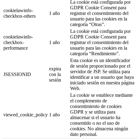
La cookie está configurada por
GDPR Cookie Consent para
cookielawinfo-
1 año
registrar el consentimiento del
checkbox-others
usuario para las cookies en la
categoría “Otras”.
La cookie está configurada por
cookielawinfo-
GDPR Cookie Consent para
checkbox-
1 año
registrar el consentimiento del
performance
usuario para las cookies en la
categoría “Rendimiento”.
Esta cookie es un identificador
de sesión proporcionado por el
expira
servidor de JSP. Se utiliza para
JSESSIONID
con la
identificar a un usuario que haya
sesión
iniciado sesión en nuestra página
Web.
La cookie se establece mediante
el complemento de
consentimiento de cookies
GDPR y se utiliza para
viewed_cookie_policy
1 año
almacenar si el usuario ha
consentido o no el uso de
cookies. No almacena ningún
dato personal.