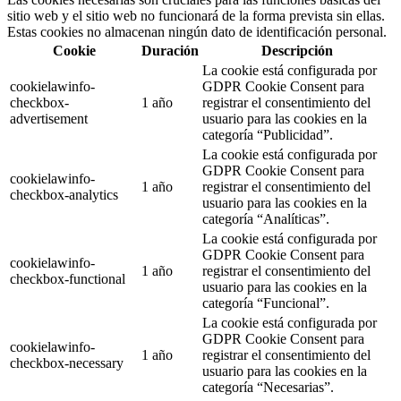
sitio web y el sitio web no funcionará de la forma prevista sin ellas.
Estas cookies no almacenan ningún dato de identificación personal.
Cookie
Duración
Descripción
La cookie está configurada por
cookielawinfo-
GDPR Cookie Consent para
checkbox-
1 año
registrar el consentimiento del
advertisement
usuario para las cookies en la
categoría “Publicidad”.
La cookie está configurada por
GDPR Cookie Consent para
cookielawinfo-
1 año
registrar el consentimiento del
checkbox-analytics
usuario para las cookies en la
categoría “Analíticas”.
La cookie está configurada por
GDPR Cookie Consent para
cookielawinfo-
1 año
registrar el consentimiento del
checkbox-functional
usuario para las cookies en la
categoría “Funcional”.
La cookie está configurada por
GDPR Cookie Consent para
cookielawinfo-
1 año
registrar el consentimiento del
checkbox-necessary
usuario para las cookies en la
categoría “Necesarias”.