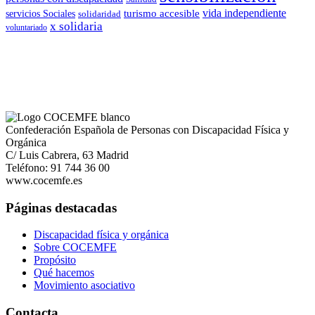
vida independiente
turismo accesible
servicios Sociales
solidaridad
x solidaria
voluntariado
Confederación Española de Personas con Discapacidad Física y
Orgánica
C/ Luis Cabrera, 63 Madrid
Teléfono: 91 744 36 00
www.cocemfe.es
Páginas destacadas
Discapacidad física y orgánica
Sobre COCEMFE
Propósito
Qué hacemos
Movimiento asociativo
Contacta