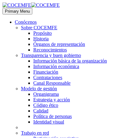
Primary Menu
Conócenos
Sobre COCEMFE
Propósito
Historia
Órganos de representación
Reconocimientos
Transparencia y buen gobierno
Información básica de la organización
Información económica
Financiación
Contrataciones
Canal Responsable
Modelo de gestión
Organigrama
Estrategia y acción
Código ético
Calidad
Política de personas
Identidad visual
Trabajo en red