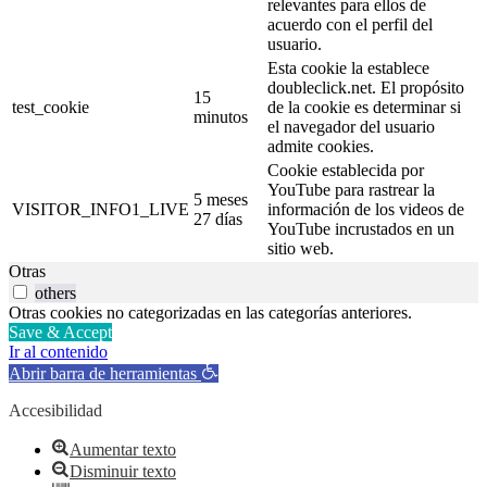
relevantes para ellos de
acuerdo con el perfil del
usuario.
Esta cookie la establece
doubleclick.net. El propósito
15
test_cookie
de la cookie es determinar si
minutos
el navegador del usuario
admite cookies.
Cookie establecida por
YouTube para rastrear la
5 meses
VISITOR_INFO1_LIVE
información de los videos de
27 días
YouTube incrustados en un
sitio web.
Otras
others
Otras cookies no categorizadas en las categorías anteriores.
Save & Accept
Ir al contenido
Abrir barra de herramientas
Accesibilidad
Aumentar texto
Disminuir texto