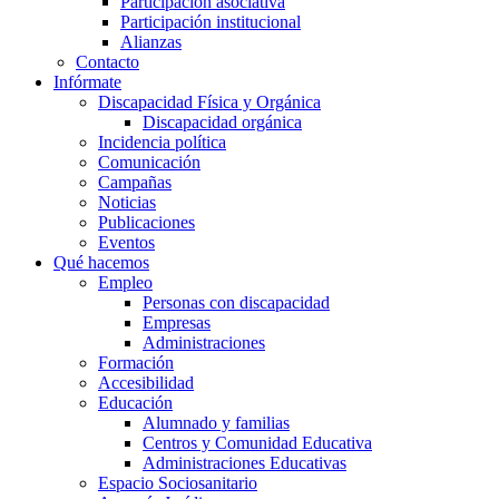
Participación asociativa
Participación institucional
Alianzas
Contacto
Infórmate
Discapacidad Física y Orgánica
Discapacidad orgánica
Incidencia política
Comunicación
Campañas
Noticias
Publicaciones
Eventos
Qué hacemos
Empleo
Personas con discapacidad
Empresas
Administraciones
Formación
Accesibilidad
Educación
Alumnado y familias
Centros y Comunidad Educativa
Administraciones Educativas
Espacio Sociosanitario