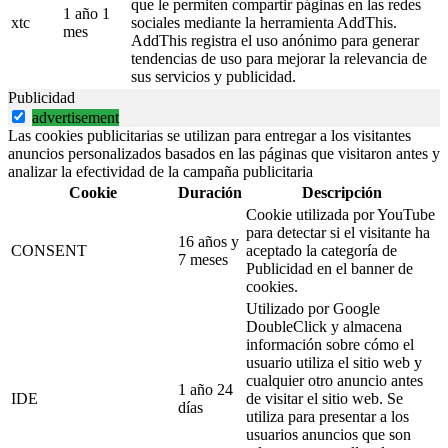
que le permiten compartir páginas en las redes
1 año 1
xtc
sociales mediante la herramienta AddThis.
mes
AddThis registra el uso anónimo para generar
tendencias de uso para mejorar la relevancia de
sus servicios y publicidad.
Publicidad
advertisement
Las cookies publicitarias se utilizan para entregar a los visitantes
anuncios personalizados basados en las páginas que visitaron antes y
analizar la efectividad de la campaña publicitaria
Cookie
Duración
Descripción
Cookie utilizada por YouTube
para detectar si el visitante ha
16 años y
CONSENT
aceptado la categoría de
7 meses
Publicidad en el banner de
cookies.
Utilizado por Google
DoubleClick y almacena
información sobre cómo el
usuario utiliza el sitio web y
cualquier otro anuncio antes
1 año 24
IDE
de visitar el sitio web. Se
días
utiliza para presentar a los
usuarios anuncios que son