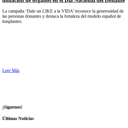
donación de órganos en el Día Nacional del Donante
La campaña ‘Dale un LIKE a la VIDA’ reconoce la generosidad de
las personas donantes y destaca la fortaleza del modelo español de
trasplantes.
Leer Más
¡Síguenos!
Últimas Noticias