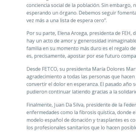
conciencia social de la población. Sin embargo,
esperando un órgano. Debemos seguir fomentand
vez más a una lista de espera cero”.
Por su parte, Elena Arcega, presidenta de FEH, d
hay un acto de amor y generosidad inimaginable
familia en su momento más duro es el regalo de u
es, precisamente, apostar por ese futuro compar
Desde FETCO, su presidenta María Dolores Mar
agradecimiento a todas las personas que hacen p
convertir el dolor en esperanza. El pasado año s
pudieron continuar latiendo gracias a la solidar
Finalmente, Juan Da Silva, presidente de la Fede
enfermedades como la fibrosis quística, donde el
modelo español de donación y trasplantes es con
los profesionales sanitarios que lo hacen posibl