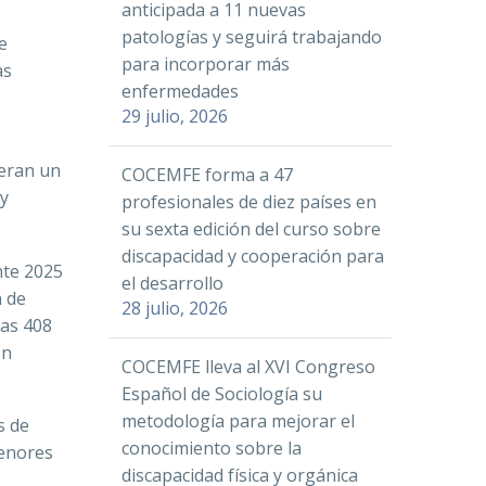
anticipada a 11 nuevas
patologías y seguirá trabajando
e
para incorporar más
as
enfermedades
29 julio, 2026
peran un
COCEMFE forma a 47
 y
profesionales de diez países en
su sexta edición del curso sobre
discapacidad y cooperación para
nte 2025
el desarrollo
n de
28 julio, 2026
las 408
en
COCEMFE lleva al XVI Congreso
Español de Sociología su
metodología para mejorar el
s de
conocimiento sobre la
menores
discapacidad física y orgánica