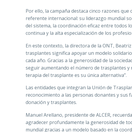
Por ello, la campaña destaca cinco razones que 
referente internacional: su liderazgo mundial so
del sistema, la coordinación eficaz entre todos l
continua y la alta especialización de los profesi
En este contexto, la directora de la ONT, Beatri
trasplantes significa apoyar un modelo solidari
cada año. Gracias a la generosidad de la sociedad
seguir aumentando el número de trasplantes y m
terapia del trasplante es su única alternativa”.
Las entidades que integran la Unión de Traspl
reconocimiento a las personas donantes y sus fa
donación y trasplantes.
Manuel Arellano, presidente de ALCER, recuerd
agradecer profundamente la generosidad de toda
mundial gracias a un modelo basado en la coordi