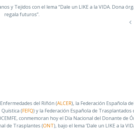

 Enfermedades del Riñón (
ALCER
), la Federación Española de
 Quística (
FEFQ
) y la Federación Española de Trasplantados 
 COCEMFE, conmemoran hoy el Día Nacional del Donante de 
nal de Trasplantes (
ONT
), bajo el lema ‘Dale un LIKE a la VI