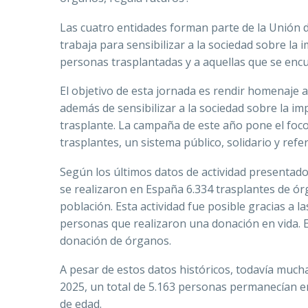
Las cuatro entidades forman parte de la Unión 
trabaja para sensibilizar a la sociedad sobre l
personas trasplantadas y a aquellas que se enc
El objetivo de esta jornada es rendir homenaje 
además de sensibilizar a la sociedad sobre la i
trasplante. La campaña de este año pone el foc
trasplantes, un sistema público, solidario y ref
Según los últimos datos de actividad presentad
se realizaron en España 6.334 trasplantes de ór
población. Esta actividad fue posible gracias a 
personas que realizaron una donación en vida. E
donación de órganos.
A pesar de estos datos históricos, todavía muc
2025, un total de 5.163 personas permanecían en
de edad.