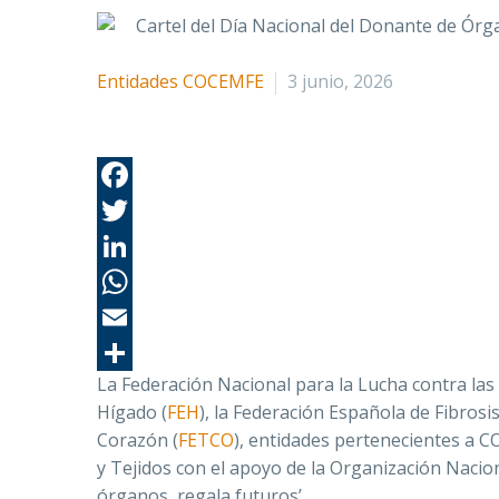
Entidades COCEMFE
3 junio, 2026
La Federación Nacional para la Lucha contra las
Hígado (
FEH
), la Federación Española de Fibrosis
Corazón (
FETCO
), entidades pertenecientes a
y Tejidos con el apoyo de la Organización Nacio
órganos, regala futuros’.