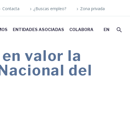
Contacta
¿Buscas empleo?
Zona privada
MOS
ENTIDADES ASOCIADAS
COLABORA
EN
n valor la
Nacional del
 y destaca la fortaleza del modelo