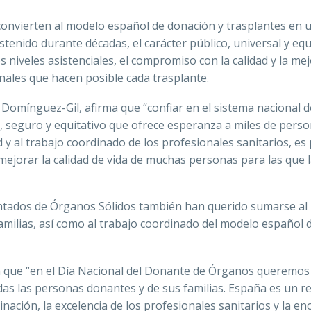
convierten al modelo español de donación y trasplantes en 
stenido durante décadas, el carácter público, universal y equ
os niveles asistenciales, el compromiso con la calidad y la me
onales que hacen posible cada trasplante.
z Domínguez-Gil, afirma que “confiar en el sistema nacional d
o, seguro y equitativo que ofrece esperanza a miles de pers
 y al trabajo coordinado de los profesionales sanitarios, es
ejorar la calidad de vida de muchas personas para las que 
antados de Órganos Sólidos también han querido sumarse al
milias, así como al trabajo coordinado del modelo español 
a que “en el Día Nacional del Donante de Órganos queremos
s las personas donantes y de sus familias. España es un r
nación, la excelencia de los profesionales sanitarios y la e