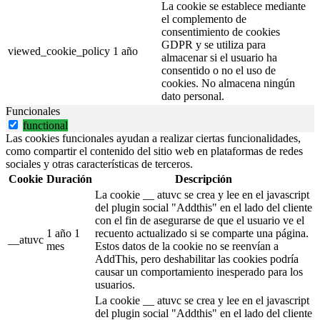
La cookie se establece mediante
el complemento de
consentimiento de cookies
GDPR y se utiliza para
viewed_cookie_policy
1 año
almacenar si el usuario ha
consentido o no el uso de
cookies. No almacena ningún
dato personal.
Funcionales
functional
Las cookies funcionales ayudan a realizar ciertas funcionalidades,
como compartir el contenido del sitio web en plataformas de redes
sociales y otras características de terceros.
Cookie
Duración
Descripción
La cookie __ atuvc se crea y lee en el javascript
del plugin social "Addthis" en el lado del cliente
con el fin de asegurarse de que el usuario ve el
1 año 1
recuento actualizado si se comparte una página.
__atuvc
mes
Estos datos de la cookie no se reenvían a
AddThis, pero deshabilitar las cookies podría
causar un comportamiento inesperado para los
usuarios.
La cookie __ atuvc se crea y lee en el javascript
del plugin social "Addthis" en el lado del cliente