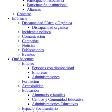
Participación asociativa
Participación institucional
Alianzas
Contacto
Infórmate
Discapacidad Física y Orgánica
Discapacidad orgánica
Incidencia política
Comunicación
Campañas
Noticias
Publicaciones
Eventos
Qué hacemos
Empleo
Personas con discapacidad
Empresas
Administraciones
Formación
Accesibilidad
Educación
Alumnado y familias
Centros y Comunidad Educativa
Administraciones Educativas
Espacio Sociosanitario