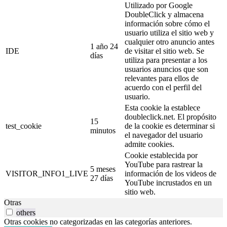
Utilizado por Google
DoubleClick y almacena
información sobre cómo el
usuario utiliza el sitio web y
cualquier otro anuncio antes
1 año 24
IDE
de visitar el sitio web. Se
días
utiliza para presentar a los
usuarios anuncios que son
relevantes para ellos de
acuerdo con el perfil del
usuario.
Esta cookie la establece
doubleclick.net. El propósito
15
test_cookie
de la cookie es determinar si
minutos
el navegador del usuario
admite cookies.
Cookie establecida por
YouTube para rastrear la
5 meses
VISITOR_INFO1_LIVE
información de los videos de
27 días
YouTube incrustados en un
sitio web.
Otras
others
Otras cookies no categorizadas en las categorías anteriores.