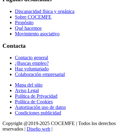
Discapacidad física y orgánica
Sobre COCEMFE
Propósito
Qué hacemos
Movimiento asociativo
Contacta
Contacto general
¿Buscas empleo?
Haz voluntariado
Colaboración empresarial
Mapa del sitio
Aviso Legal
Política de Privacidad
Política de Cookies
Autorización uso de datos
Condiciones publicidad
Copyright @2019-2025 COCEMFE | Todos los derechos
reservados |
Diseño web
|