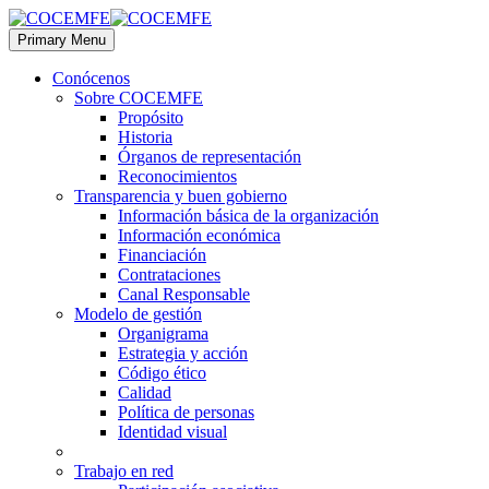
Primary Menu
Conócenos
Sobre COCEMFE
Propósito
Historia
Órganos de representación
Reconocimientos
Transparencia y buen gobierno
Información básica de la organización
Información económica
Financiación
Contrataciones
Canal Responsable
Modelo de gestión
Organigrama
Estrategia y acción
Código ético
Calidad
Política de personas
Identidad visual
Trabajo en red