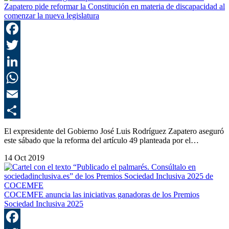
Zapatero pide reformar la Constitución en materia de discapacidad al
comenzar la nueva legislatura
F
T
L
E
C
El expresidente del Gobierno José Luis Rodríguez Zapatero aseguró
este sábado que la reforma del artículo 49 planteada por el…
14 Oct 2019
COCEMFE anuncia las iniciativas ganadoras de los Premios
Sociedad Inclusiva 2025