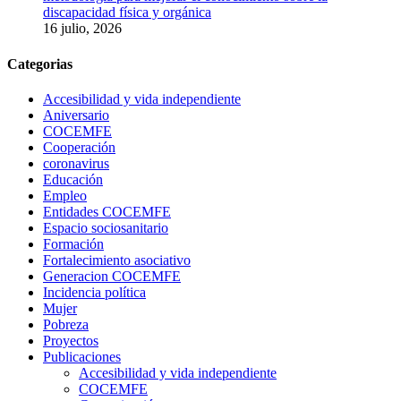
discapacidad física y orgánica
16 julio, 2026
Categorias
Accesibilidad y vida independiente
Aniversario
COCEMFE
Cooperación
coronavirus
Educación
Empleo
Entidades COCEMFE
Espacio sociosanitario
Formación
Fortalecimiento asociativo
Generacion COCEMFE
Incidencia política
Mujer
Pobreza
Proyectos
Publicaciones
Accesibilidad y vida independiente
COCEMFE