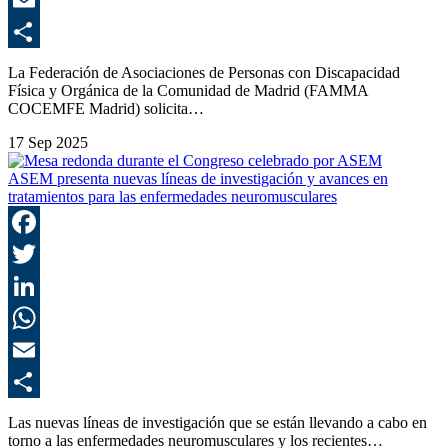
E
C
La Federación de Asociaciones de Personas con Discapacidad
Física y Orgánica de la Comunidad de Madrid (FAMMA
COCEMFE Madrid) solicita…
17 Sep 2025
ASEM presenta nuevas líneas de investigación y avances en
tratamientos para las enfermedades neuromusculares
F
T
L
E
C
Las nuevas líneas de investigación que se están llevando a cabo en
torno a las enfermedades neuromusculares y los recientes…