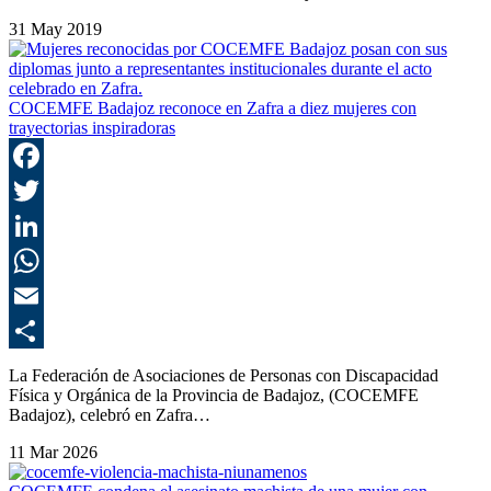
31 May 2019
COCEMFE Badajoz reconoce en Zafra a diez mujeres con
trayectorias inspiradoras
F
T
L
E
C
La Federación de Asociaciones de Personas con Discapacidad
Física y Orgánica de la Provincia de Badajoz, (COCEMFE
Badajoz), celebró en Zafra…
11 Mar 2026