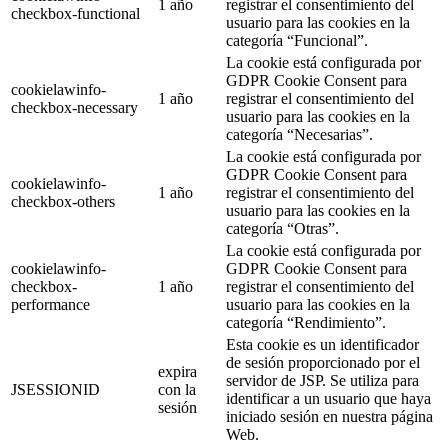
1 año
registrar el consentimiento del
checkbox-functional
usuario para las cookies en la
categoría “Funcional”.
La cookie está configurada por
GDPR Cookie Consent para
cookielawinfo-
1 año
registrar el consentimiento del
checkbox-necessary
usuario para las cookies en la
categoría “Necesarias”.
La cookie está configurada por
GDPR Cookie Consent para
cookielawinfo-
1 año
registrar el consentimiento del
checkbox-others
usuario para las cookies en la
categoría “Otras”.
La cookie está configurada por
cookielawinfo-
GDPR Cookie Consent para
checkbox-
1 año
registrar el consentimiento del
performance
usuario para las cookies en la
categoría “Rendimiento”.
Esta cookie es un identificador
de sesión proporcionado por el
expira
servidor de JSP. Se utiliza para
JSESSIONID
con la
identificar a un usuario que haya
sesión
iniciado sesión en nuestra página
Web.