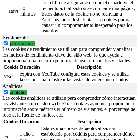
con el fin de asegurarse de que el usuario ve el
30
recuento actualizado si se comparte una página.
__atuvs
minutes
Estos datos de la cookie no se reenvían a
AddThis, pero deshabilitar las cookies podría
causar un comportamiento inesperado para los
usuarios.
Rendimiento
performance
Las cookies de rendimiento se utilizan para comprender y analizar
los índices de rendimiento clave del sitio web, lo que ayuda a
proporcionar una mejor experiencia de usuario para los visitantes.
Cookie
Duración
Descripción
expira con
YouTube configura estas cookies y se utiliza
YSC
la sesión
para rastrear las vistas de videos incrustados.
Analíticas
analytics
Las cookies analíticas se utilizan para comprender cómo interactúan
los visitantes con el sitio web. Estas cookies ayudan a proporcionar
información sobre métricas el número de visitantes, el porcentaje de
rebote, la fuente de tráfico, etc.
Cookie
Duración
Descripción
Esta es una cookie de geolocalización
1 año 1
establecida por Addthis para comprender dónde
loc
mes
se encuentran los usuarios que comparten la