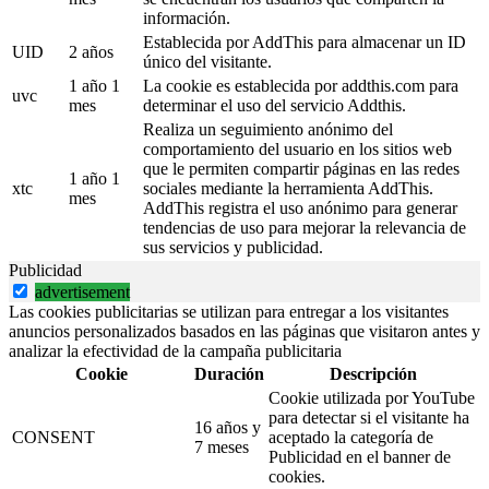
información.
Establecida por AddThis para almacenar un ID
UID
2 años
único del visitante.
1 año 1
La cookie es establecida por addthis.com para
uvc
mes
determinar el uso del servicio Addthis.
Realiza un seguimiento anónimo del
comportamiento del usuario en los sitios web
que le permiten compartir páginas en las redes
1 año 1
xtc
sociales mediante la herramienta AddThis.
mes
AddThis registra el uso anónimo para generar
tendencias de uso para mejorar la relevancia de
sus servicios y publicidad.
Publicidad
advertisement
Las cookies publicitarias se utilizan para entregar a los visitantes
anuncios personalizados basados en las páginas que visitaron antes y
analizar la efectividad de la campaña publicitaria
Cookie
Duración
Descripción
Cookie utilizada por YouTube
para detectar si el visitante ha
16 años y
CONSENT
aceptado la categoría de
7 meses
Publicidad en el banner de
cookies.