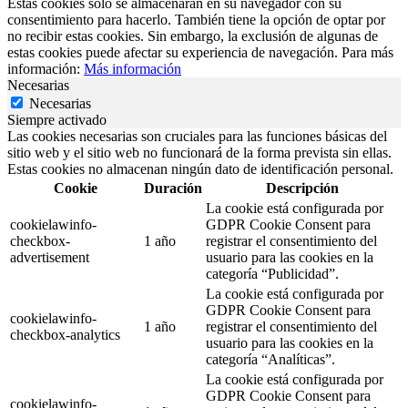
Estas cookies solo se almacenarán en su navegador con su
consentimiento para hacerlo. También tiene la opción de optar por
no recibir estas cookies. Sin embargo, la exclusión de algunas de
estas cookies puede afectar su experiencia de navegación. Para más
información:
Más información
Necesarias
Necesarias
Siempre activado
Las cookies necesarias son cruciales para las funciones básicas del
sitio web y el sitio web no funcionará de la forma prevista sin ellas.
Estas cookies no almacenan ningún dato de identificación personal.
Cookie
Duración
Descripción
La cookie está configurada por
cookielawinfo-
GDPR Cookie Consent para
checkbox-
1 año
registrar el consentimiento del
advertisement
usuario para las cookies en la
categoría “Publicidad”.
La cookie está configurada por
GDPR Cookie Consent para
cookielawinfo-
1 año
registrar el consentimiento del
checkbox-analytics
usuario para las cookies en la
categoría “Analíticas”.
La cookie está configurada por
GDPR Cookie Consent para
cookielawinfo-