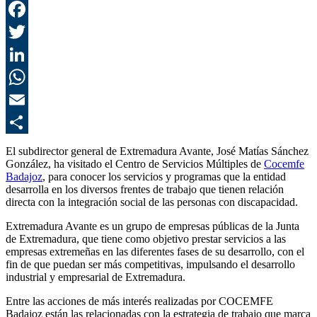
F
T
L
E
C
El subdirector general de Extremadura Avante, José Matías Sánchez
González,
ha visitado el Centro de Servicios Múltiples de
Cocemfe
Badajoz
, para conocer los servicios y programas que la entidad
desarrolla en los diversos frentes de trabajo que tienen relación
directa con la integración social de
las personas con
discapacidad.
Extremadura Avante es un grupo de empresas públicas de la Junta
de Extremadura, que tiene como objetivo prestar servicios a las
empresas extremeñas en las diferentes fases de su desarrollo, con el
fin de que puedan ser más competitivas, impulsando el desarrollo
industrial y empresarial de Extremadura.
Entre las acciones de más interés
realizadas por COCEMFE
Badajoz
están las
relacionadas con la
estrategia de trabajo
que marca