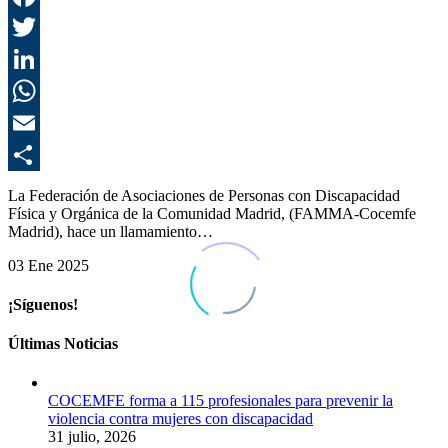
F
T
L
E
C
La Federación de Asociaciones de Personas con Discapacidad
Física y Orgánica de la Comunidad Madrid, (FAMMA-Cocemfe
Madrid), hace un llamamiento…
03 Ene 2025
¡Síguenos!
Últimas Noticias
COCEMFE forma a 115 profesionales para prevenir la
violencia contra mujeres con discapacidad
31 julio, 2026