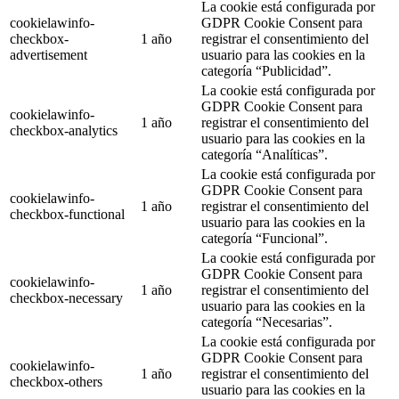
La cookie está configurada por
cookielawinfo-
GDPR Cookie Consent para
checkbox-
1 año
registrar el consentimiento del
advertisement
usuario para las cookies en la
categoría “Publicidad”.
La cookie está configurada por
GDPR Cookie Consent para
cookielawinfo-
1 año
registrar el consentimiento del
checkbox-analytics
usuario para las cookies en la
categoría “Analíticas”.
La cookie está configurada por
GDPR Cookie Consent para
cookielawinfo-
1 año
registrar el consentimiento del
checkbox-functional
usuario para las cookies en la
categoría “Funcional”.
La cookie está configurada por
GDPR Cookie Consent para
cookielawinfo-
1 año
registrar el consentimiento del
checkbox-necessary
usuario para las cookies en la
categoría “Necesarias”.
La cookie está configurada por
GDPR Cookie Consent para
cookielawinfo-
1 año
registrar el consentimiento del
checkbox-others
usuario para las cookies en la