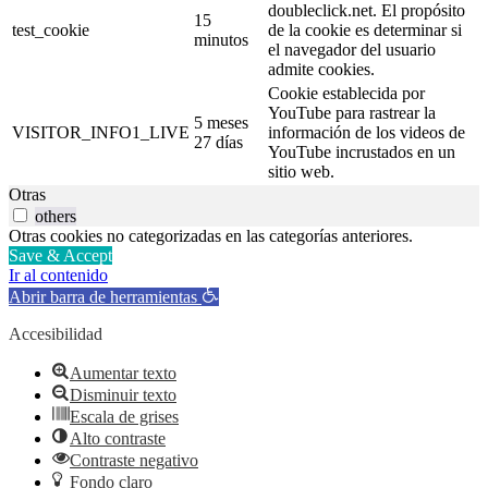
doubleclick.net. El propósito
15
test_cookie
de la cookie es determinar si
minutos
el navegador del usuario
admite cookies.
Cookie establecida por
YouTube para rastrear la
5 meses
VISITOR_INFO1_LIVE
información de los videos de
27 días
YouTube incrustados en un
sitio web.
Otras
others
Otras cookies no categorizadas en las categorías anteriores.
Save & Accept
Ir al contenido
Abrir barra de herramientas
Accesibilidad
Aumentar texto
Disminuir texto
Escala de grises
Alto contraste
Contraste negativo
Fondo claro