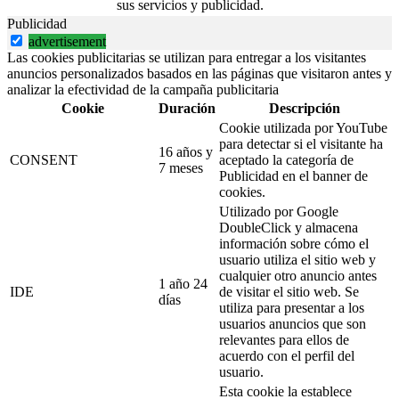
sus servicios y publicidad.
Publicidad
advertisement
Las cookies publicitarias se utilizan para entregar a los visitantes
anuncios personalizados basados en las páginas que visitaron antes y
analizar la efectividad de la campaña publicitaria
Cookie
Duración
Descripción
Cookie utilizada por YouTube
para detectar si el visitante ha
16 años y
CONSENT
aceptado la categoría de
7 meses
Publicidad en el banner de
cookies.
Utilizado por Google
DoubleClick y almacena
información sobre cómo el
usuario utiliza el sitio web y
cualquier otro anuncio antes
1 año 24
IDE
de visitar el sitio web. Se
días
utiliza para presentar a los
usuarios anuncios que son
relevantes para ellos de
acuerdo con el perfil del
usuario.
Esta cookie la establece