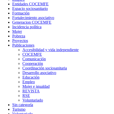
Entidades COCEMFE
Espacio sociosanitario
Formación
Fortalecimiento asociativo
Generacion COCEMFE
Incidencia política
Mujer
Pobreza
Proyectos
Publicaciones
Accesibilidad y vida independiente
COCEMFE
Comunicación
Cooperación
Coordinación sociosanitaria
Desarrollo asociativo
Educación
Empleo
Mujer e igualdad
REVISTA
RSE
Voluntariado
Sin categoría
Turismo
Voluntariado