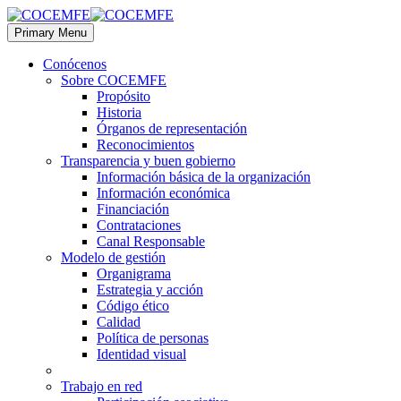
Primary Menu
Conócenos
Sobre COCEMFE
Propósito
Historia
Órganos de representación
Reconocimientos
Transparencia y buen gobierno
Información básica de la organización
Información económica
Financiación
Contrataciones
Canal Responsable
Modelo de gestión
Organigrama
Estrategia y acción
Código ético
Calidad
Política de personas
Identidad visual
Trabajo en red