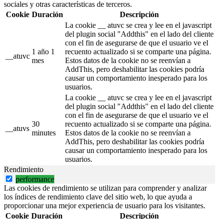
sociales y otras características de terceros.
Cookie
Duración
Descripción
La cookie __ atuvc se crea y lee en el javascript
del plugin social "Addthis" en el lado del cliente
con el fin de asegurarse de que el usuario ve el
1 año 1
recuento actualizado si se comparte una página.
__atuvc
mes
Estos datos de la cookie no se reenvían a
AddThis, pero deshabilitar las cookies podría
causar un comportamiento inesperado para los
usuarios.
La cookie __ atuvc se crea y lee en el javascript
del plugin social "Addthis" en el lado del cliente
con el fin de asegurarse de que el usuario ve el
30
recuento actualizado si se comparte una página.
__atuvs
minutes
Estos datos de la cookie no se reenvían a
AddThis, pero deshabilitar las cookies podría
causar un comportamiento inesperado para los
usuarios.
Rendimiento
performance
Las cookies de rendimiento se utilizan para comprender y analizar
los índices de rendimiento clave del sitio web, lo que ayuda a
proporcionar una mejor experiencia de usuario para los visitantes.
Cookie
Duración
Descripción