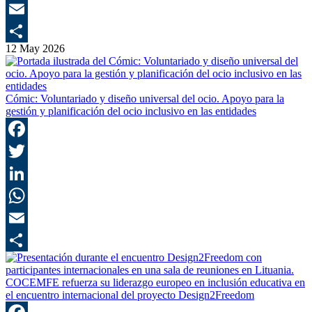
E
12 May 2026
C
Cómic: Voluntariado y diseño universal del ocio. Apoyo para la
gestión y planificación del ocio inclusivo en las entidades
F
T
L
E
C
COCEMFE refuerza su liderazgo europeo en inclusión educativa en
el encuentro internacional del proyecto Design2Freedom