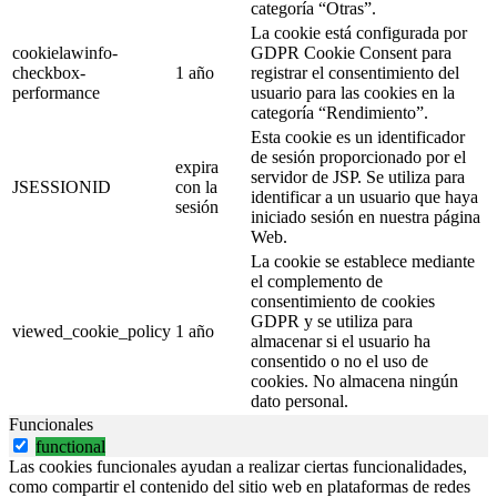
categoría “Otras”.
La cookie está configurada por
cookielawinfo-
GDPR Cookie Consent para
checkbox-
1 año
registrar el consentimiento del
performance
usuario para las cookies en la
categoría “Rendimiento”.
Esta cookie es un identificador
de sesión proporcionado por el
expira
servidor de JSP. Se utiliza para
JSESSIONID
con la
identificar a un usuario que haya
sesión
iniciado sesión en nuestra página
Web.
La cookie se establece mediante
el complemento de
consentimiento de cookies
GDPR y se utiliza para
viewed_cookie_policy
1 año
almacenar si el usuario ha
consentido o no el uso de
cookies. No almacena ningún
dato personal.
Funcionales
functional
Las cookies funcionales ayudan a realizar ciertas funcionalidades,
como compartir el contenido del sitio web en plataformas de redes