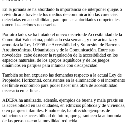
En la jornada se ha abordado la importancia de interponer quejas o
reivindicar a través de los medios de comunicación las carencias
detectadas en accesibilidad, para que las autoridades competentes
tomen las acciones necesarias.
Por otro lado, se ha tratado el nuevo decreto de Accesibilidad de la
Comunitat Valenciana, publicado esta semana, y que actualiza y
armoniza la Ley 1/1998 de Accesibilidad y Supresión de Barreras
Arquitectónicas, Urbanísticas y de la Comunicación. Entre sus
novedades, cabe destacar la regulación de la accesibilidad en los
espacios naturales, de los apoyos isquiáticos y de los juegos
dinámicos en parques para infancia con discapacidad.
También se han expuesto las demandas respecto a la actual Ley de
Propiedad Horizontal, consistentes en la eliminación o el incremento
del límite económico para poder hacer una obra de accesibilidad
necesaria en la finca.
ADEPA ha analizado, además, ejemplos de buena y mala praxis en
la accesibilidad en las ciudades, en edificios públicos y de viviendas,
o en parques infantiles. Finalmente, ha ofrecido ejemplos de
soluciones de accesibilidad de futuro, que garanticen la autonomía
de las personas con la movilidad reducida.