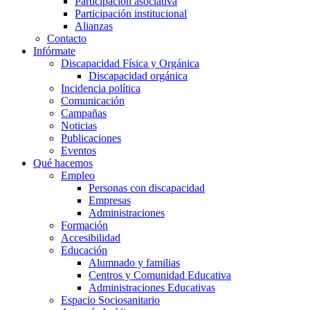
Participación asociativa
Participación institucional
Alianzas
Contacto
Infórmate
Discapacidad Física y Orgánica
Discapacidad orgánica
Incidencia política
Comunicación
Campañas
Noticias
Publicaciones
Eventos
Qué hacemos
Empleo
Personas con discapacidad
Empresas
Administraciones
Formación
Accesibilidad
Educación
Alumnado y familias
Centros y Comunidad Educativa
Administraciones Educativas
Espacio Sociosanitario