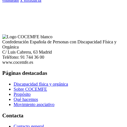
x solidaria
voluntariado
Confederación Española de Personas con Discapacidad Física y
Orgánica
C/ Luis Cabrera, 63 Madrid
Teléfono: 91 744 36 00
www.cocemfe.es
Páginas destacadas
Discapacidad física y orgánica
Sobre COCEMFE
Propósito
Qué hacemos
Movimiento asociativo
Contacta
Contacto general