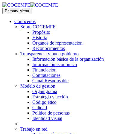
Primary Menu
Conócenos
Sobre COCEMFE
Propósito
Historia
Órganos de representación
Reconocimientos
Transparencia y buen gobierno
Información básica de la organización
Información económica
Financiación
Contrataciones
Canal Responsable
Modelo de gestión
Organigrama
Estrategia y acción
Código ético
Calidad
Política de personas
Identidad visual
Trabajo en red