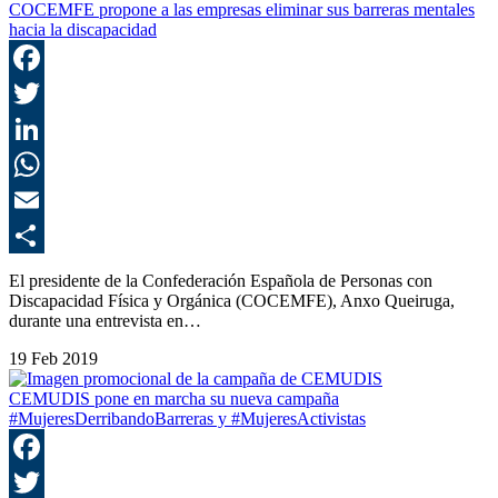
COCEMFE propone a las empresas eliminar sus barreras mentales
hacia la discapacidad
F
T
L
E
C
El presidente de la Confederación Española de Personas con
Discapacidad Física y Orgánica (COCEMFE), Anxo Queiruga,
durante una entrevista en…
19 Feb 2019
CEMUDIS pone en marcha su nueva campaña
#MujeresDerribandoBarreras y #MujeresActivistas
F