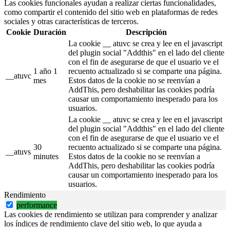
Las cookies funcionales ayudan a realizar ciertas funcionalidades,
como compartir el contenido del sitio web en plataformas de redes
sociales y otras características de terceros.
Cookie
Duración
Descripción
La cookie __ atuvc se crea y lee en el javascript
del plugin social "Addthis" en el lado del cliente
con el fin de asegurarse de que el usuario ve el
1 año 1
recuento actualizado si se comparte una página.
__atuvc
mes
Estos datos de la cookie no se reenvían a
AddThis, pero deshabilitar las cookies podría
causar un comportamiento inesperado para los
usuarios.
La cookie __ atuvc se crea y lee en el javascript
del plugin social "Addthis" en el lado del cliente
con el fin de asegurarse de que el usuario ve el
30
recuento actualizado si se comparte una página.
__atuvs
minutes
Estos datos de la cookie no se reenvían a
AddThis, pero deshabilitar las cookies podría
causar un comportamiento inesperado para los
usuarios.
Rendimiento
performance
Las cookies de rendimiento se utilizan para comprender y analizar
los índices de rendimiento clave del sitio web, lo que ayuda a