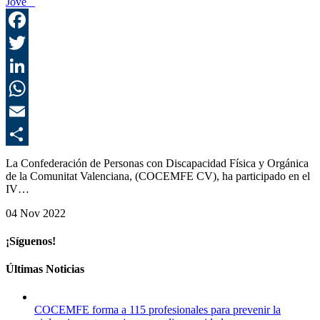
Jove
F
T
L
E
C
La Confederación de Personas con Discapacidad Física y Orgánica
de la Comunitat Valenciana, (COCEMFE CV), ha participado en el
IV…
04 Nov 2022
¡Síguenos!
Últimas Noticias
COCEMFE forma a 115 profesionales para prevenir la