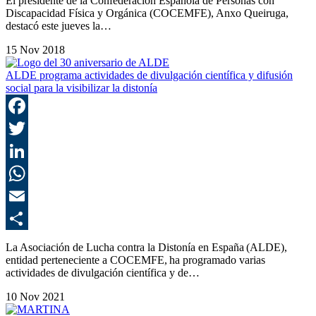
El presidente de la Confederación Española de Personas con
Discapacidad Física y Orgánica (COCEMFE), Anxo Queiruga,
destacó este jueves la…
15 Nov 2018
ALDE programa actividades de divulgación científica y difusión
social para la visibilizar la distonía
F
T
L
E
C
La Asociación de Lucha contra la Distonía en España (ALDE),
entidad perteneciente a COCEMFE, ha programado varias
actividades de divulgación científica y de…
10 Nov 2021