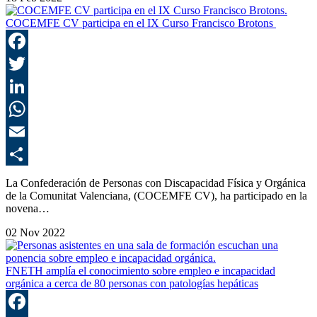
COCEMFE CV participa en el IX Curso Francisco Brotons
F
T
L
E
C
La Confederación de Personas con Discapacidad Física y Orgánica
de la Comunitat Valenciana, (COCEMFE CV), ha participado en la
novena…
02 Nov 2022
FNETH amplía el conocimiento sobre empleo e incapacidad
orgánica a cerca de 80 personas con patologías hepáticas