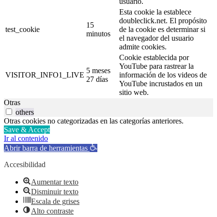
usuario.
Esta cookie la establece
doubleclick.net. El propósito
15
test_cookie
de la cookie es determinar si
minutos
el navegador del usuario
admite cookies.
Cookie establecida por
YouTube para rastrear la
5 meses
VISITOR_INFO1_LIVE
información de los videos de
27 días
YouTube incrustados en un
sitio web.
Otras
others
Otras cookies no categorizadas en las categorías anteriores.
Save & Accept
Ir al contenido
Abrir barra de herramientas
Accesibilidad
Aumentar texto
Disminuir texto
Escala de grises
Alto contraste