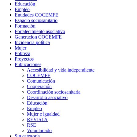
Educación
Empleo
Entidades COCEMFE
Espacio sociosanitario
Formación
Fortalecimiento asociativo
Generacion COCEMFE
Incidencia política
Mujer
Pobreza
Proyectos
Publicaciones
Accesibilidad y vida independiente
COCEMFE
Comunicación
Cooperación
Coordinación sociosanitaria
Desarrollo asociativo
Educación
Empleo
Mujer e igualdad
REVISTA
RSE
Voluntariado
Sin categoría