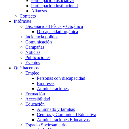
Participación asociativa
Participación institucional
Alianzas
Contacto
Infórmate
Discapacidad Física y Orgánica
Discapacidad orgánica
Incidencia política
Comunicación
Campañas
Noticias
Publicaciones
Eventos
Qué hacemos
Empleo
Personas con discapacidad
Empresas
Administraciones
Formación
Accesibilidad
Educación
Alumnado y familias
Centros y Comunidad Educativa
Administraciones Educativas
Espacio Sociosanitario