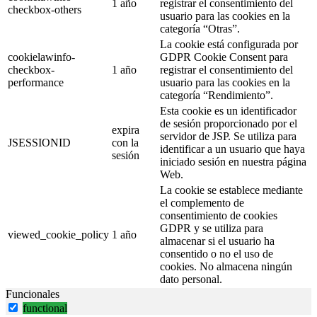
1 año
registrar el consentimiento del
checkbox-others
usuario para las cookies en la
categoría “Otras”.
La cookie está configurada por
cookielawinfo-
GDPR Cookie Consent para
checkbox-
1 año
registrar el consentimiento del
performance
usuario para las cookies en la
categoría “Rendimiento”.
Esta cookie es un identificador
de sesión proporcionado por el
expira
servidor de JSP. Se utiliza para
JSESSIONID
con la
identificar a un usuario que haya
sesión
iniciado sesión en nuestra página
Web.
La cookie se establece mediante
el complemento de
consentimiento de cookies
GDPR y se utiliza para
viewed_cookie_policy
1 año
almacenar si el usuario ha
consentido o no el uso de
cookies. No almacena ningún
dato personal.
Funcionales
functional