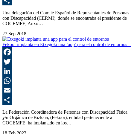
E
C
Una delegación del Comité Español de Representantes de Personas
con Discapacidad (CERMI), donde se encontraba el presidente de
COCEMFE, Anxo…
27 Sep 2018
Fekoor implanta en Etxegoki una ‘app’ para el control de entornos
F
T
L
E
C
La Federación Coordinadora de Personas con Discapacidad Física
y/u Orgánica de Bizkaia, (Fekoor), entidad perteneciente a
COCEMFE, ha implantado en los…
18 Feb 2022