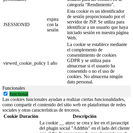
categoría “Rendimiento”.
Esta cookie es un identificador
de sesión proporcionado por el
expira
servidor de JSP. Se utiliza para
JSESSIONID
con la
identificar a un usuario que haya
sesión
iniciado sesión en nuestra página
Web.
La cookie se establece mediante
el complemento de
consentimiento de cookies
GDPR y se utiliza para
viewed_cookie_policy
1 año
almacenar si el usuario ha
consentido o no el uso de
cookies. No almacena ningún
dato personal.
Funcionales
functional
Las cookies funcionales ayudan a realizar ciertas funcionalidades,
como compartir el contenido del sitio web en plataformas de redes
sociales y otras características de terceros.
Cookie
Duración
Descripción
La cookie __ atuvc se crea y lee en el javascript
del plugin social "Addthis" en el lado del cliente