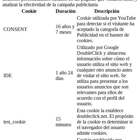
analizar la efectividad de la campaña publicitaria
Cookie
Duración
Descripción
Cookie utilizada por YouTube
para detectar si el visitante ha
16 años y
CONSENT
aceptado la categoría de
7 meses
Publicidad en el banner de
cookies.
Utilizado por Google
DoubleClick y almacena
información sobre cómo el
usuario utiliza el sitio web y
cualquier otro anuncio antes
1 año 24
IDE
de visitar el sitio web. Se
días
utiliza para presentar a los
usuarios anuncios que son
relevantes para ellos de
acuerdo con el perfil del
usuario.
Esta cookie la establece
doubleclick.net. El propósito
15
test_cookie
de la cookie es determinar si
minutos
el navegador del usuario
admite cookies.
Cookie establecida por