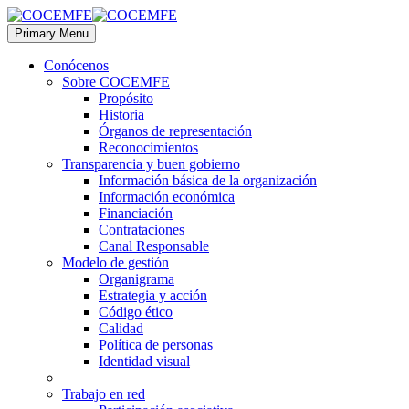
Primary Menu
Conócenos
Sobre COCEMFE
Propósito
Historia
Órganos de representación
Reconocimientos
Transparencia y buen gobierno
Información básica de la organización
Información económica
Financiación
Contrataciones
Canal Responsable
Modelo de gestión
Organigrama
Estrategia y acción
Código ético
Calidad
Política de personas
Identidad visual
Trabajo en red