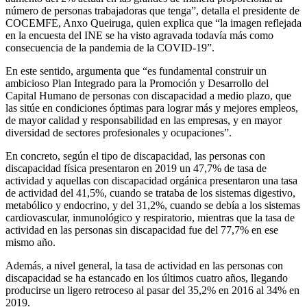
número de personas trabajadoras que tenga”, detalla el presidente de
COCEMFE, Anxo Queiruga, quien explica que “la imagen reflejada
en la encuesta del INE se ha visto agravada todavía más como
consecuencia de la pandemia de la COVID-19”.
En este sentido, argumenta que “es fundamental construir un
ambicioso Plan Integrado para la Promoción y Desarrollo del
Capital Humano de personas con discapacidad a medio plazo, que
las sitúe en condiciones óptimas para lograr más y mejores empleos,
de mayor calidad y responsabilidad en las empresas, y en mayor
diversidad de sectores profesionales y ocupaciones”.
En concreto, según el tipo de discapacidad, las personas con
discapacidad física presentaron en 2019 un 47,7% de tasa de
actividad y aquellas con discapacidad orgánica presentaron una tasa
de actividad del 41,5%, cuando se trataba de los sistemas digestivo,
metabólico y endocrino, y del 31,2%, cuando se debía a los sistemas
cardiovascular, inmunológico y respiratorio, mientras que la tasa de
actividad en las personas sin discapacidad fue del 77,7% en ese
mismo año.
Además, a nivel general, la tasa de actividad en las personas con
discapacidad se ha estancado en los últimos cuatro años, llegando
producirse un ligero retroceso al pasar del 35,2% en 2016 al 34% en
2019.