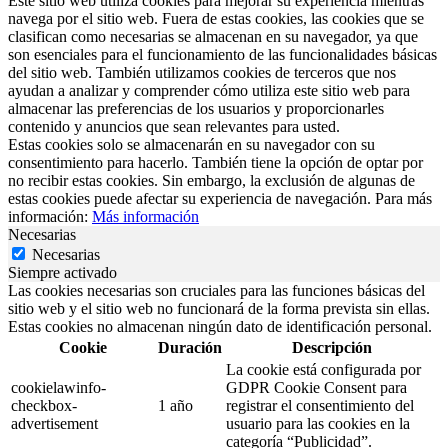
Este sitio web utiliza cookies para mejorar su experiencia mientras
navega por el sitio web. Fuera de estas cookies, las cookies que se
clasifican como necesarias se almacenan en su navegador, ya que
son esenciales para el funcionamiento de las funcionalidades básicas
del sitio web. También utilizamos cookies de terceros que nos
ayudan a analizar y comprender cómo utiliza este sitio web para
almacenar las preferencias de los usuarios y proporcionarles
contenido y anuncios que sean relevantes para usted.
Estas cookies solo se almacenarán en su navegador con su
consentimiento para hacerlo. También tiene la opción de optar por
no recibir estas cookies. Sin embargo, la exclusión de algunas de
estas cookies puede afectar su experiencia de navegación. Para más
información:
Más información
Necesarias
Necesarias
Siempre activado
Las cookies necesarias son cruciales para las funciones básicas del
sitio web y el sitio web no funcionará de la forma prevista sin ellas.
Estas cookies no almacenan ningún dato de identificación personal.
Cookie
Duración
Descripción
La cookie está configurada por
cookielawinfo-
GDPR Cookie Consent para
checkbox-
1 año
registrar el consentimiento del
advertisement
usuario para las cookies en la
categoría “Publicidad”.