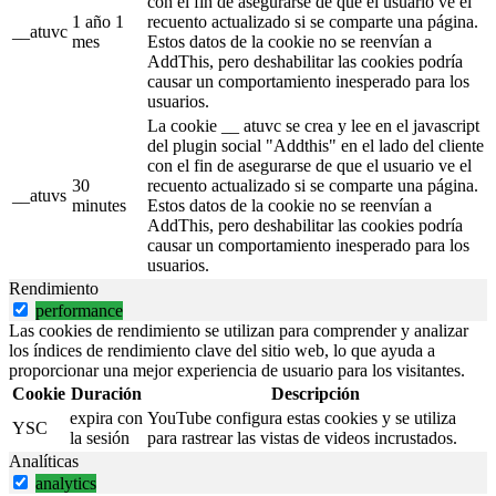
con el fin de asegurarse de que el usuario ve el
1 año 1
recuento actualizado si se comparte una página.
__atuvc
mes
Estos datos de la cookie no se reenvían a
AddThis, pero deshabilitar las cookies podría
causar un comportamiento inesperado para los
usuarios.
La cookie __ atuvc se crea y lee en el javascript
del plugin social "Addthis" en el lado del cliente
con el fin de asegurarse de que el usuario ve el
30
recuento actualizado si se comparte una página.
__atuvs
minutes
Estos datos de la cookie no se reenvían a
AddThis, pero deshabilitar las cookies podría
causar un comportamiento inesperado para los
usuarios.
Rendimiento
performance
Las cookies de rendimiento se utilizan para comprender y analizar
los índices de rendimiento clave del sitio web, lo que ayuda a
proporcionar una mejor experiencia de usuario para los visitantes.
Cookie
Duración
Descripción
expira con
YouTube configura estas cookies y se utiliza
YSC
la sesión
para rastrear las vistas de videos incrustados.
Analíticas
analytics