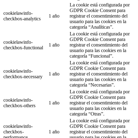
La cookie está configurada por
GDPR Cookie Consent para
cookielawinfo-
1 año
registrar el consentimiento del
checkbox-analytics
usuario para las cookies en la
categoría “Analíticas”.
La cookie está configurada por
GDPR Cookie Consent para
cookielawinfo-
1 año
registrar el consentimiento del
checkbox-functional
usuario para las cookies en la
categoría “Funcional”.
La cookie está configurada por
GDPR Cookie Consent para
cookielawinfo-
1 año
registrar el consentimiento del
checkbox-necessary
usuario para las cookies en la
categoría “Necesarias”.
La cookie está configurada por
GDPR Cookie Consent para
cookielawinfo-
1 año
registrar el consentimiento del
checkbox-others
usuario para las cookies en la
categoría “Otras”.
La cookie está configurada por
cookielawinfo-
GDPR Cookie Consent para
checkbox-
1 año
registrar el consentimiento del
performance
usuario para las cookies en la