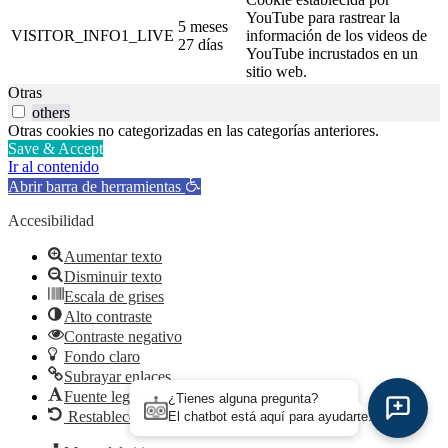
YouTube para rastrear la
5 meses
VISITOR_INFO1_LIVE
información de los videos de
27 días
YouTube incrustados en un
sitio web.
Otras
others
Otras cookies no categorizadas en las categorías anteriores.
Save & Accept
Ir al contenido
Abrir barra de herramientas
Accesibilidad
Aumentar texto
Disminuir texto
Escala de grises
Alto contraste
Contraste negativo
Fondo claro
Subrayar enlaces
Fuente legible
¿Tienes alguna pregunta?
Restablecer
El chatbot está aquí para ayudarte.