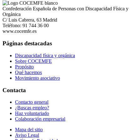
Confederación Española de Personas con Discapacidad Física y
Orgánica
C/ Luis Cabrera, 63 Madrid
Teléfono: 91 744 36 00
www.cocemfe.es
Páginas destacadas
Discapacidad física y orgánica
Sobre COCEMFE
Propósito
Qué hacemos
Movimiento asociativo
Contacta
Contacto general
¿Buscas empleo?
Haz voluntariado
Colaboración empresarial
Mapa del sitio
Aviso Legal