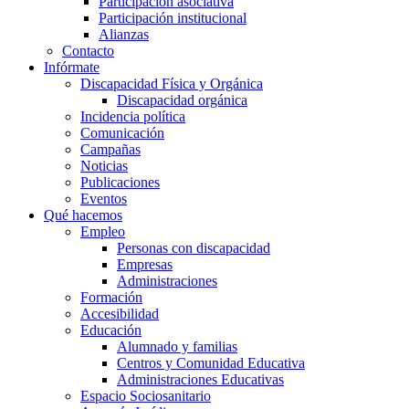
Participación asociativa
Participación institucional
Alianzas
Contacto
Infórmate
Discapacidad Física y Orgánica
Discapacidad orgánica
Incidencia política
Comunicación
Campañas
Noticias
Publicaciones
Eventos
Qué hacemos
Empleo
Personas con discapacidad
Empresas
Administraciones
Formación
Accesibilidad
Educación
Alumnado y familias
Centros y Comunidad Educativa
Administraciones Educativas
Espacio Sociosanitario