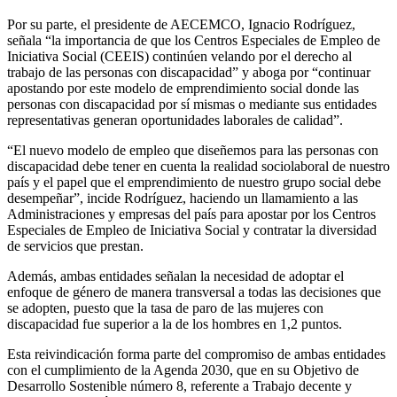
Por su parte, el presidente de AECEMCO, Ignacio Rodríguez,
señala “la importancia de que los Centros Especiales de Empleo de
Iniciativa Social (CEEIS) continúen velando por el derecho al
trabajo de las personas con discapacidad” y aboga por “continuar
apostando por este modelo de emprendimiento social donde las
personas con discapacidad por sí mismas o mediante sus entidades
representativas generan oportunidades laborales de calidad”.
“El nuevo modelo de empleo que diseñemos para las personas con
discapacidad debe tener en cuenta la realidad sociolaboral de nuestro
país y el papel que el emprendimiento de nuestro grupo social debe
desempeñar”, incide Rodríguez, haciendo un llamamiento a las
Administraciones y empresas del país para apostar por los Centros
Especiales de Empleo de Iniciativa Social y contratar la diversidad
de servicios que prestan.
Además, ambas entidades señalan la necesidad de adoptar el
enfoque de género de manera transversal a todas las decisiones que
se adopten, puesto que la tasa de paro de las mujeres con
discapacidad fue superior a la de los hombres en 1,2 puntos.
Esta reivindicación forma parte del compromiso de ambas entidades
con el cumplimiento de la Agenda 2030, que en su Objetivo de
Desarrollo Sostenible número 8, referente a Trabajo decente y