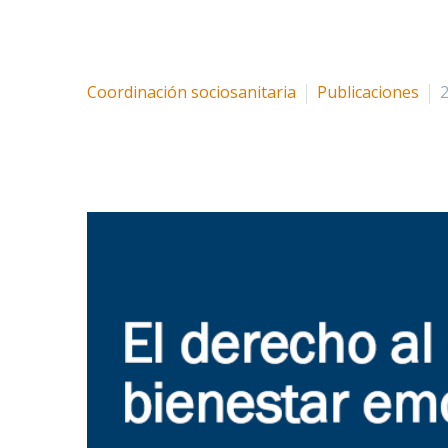
Coordinación sociosanitaria
Publicaciones