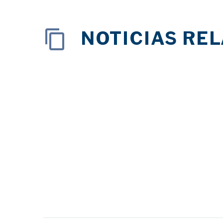
NOTICIAS RE
Publican un libro sobre
la alimentación
26 Nov 2018