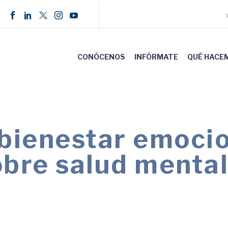
CONÓCENOS
INFÓRMATE
QUÉ HACE
 bienestar emocio
obre salud mental