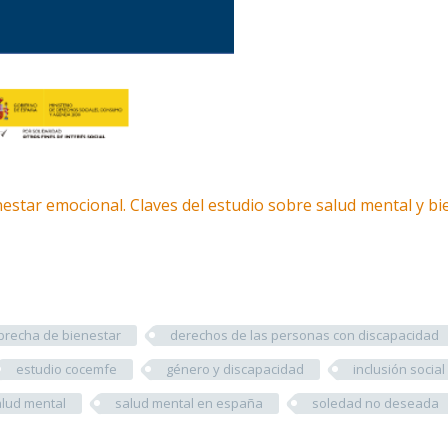
nestar emocional. Claves del estudio sobre salud mental y bi
brecha de bienestar
derechos de las personas con discapacidad
estudio cocemfe
género y discapacidad
inclusión social
alud mental
salud mental en españa
soledad no deseada