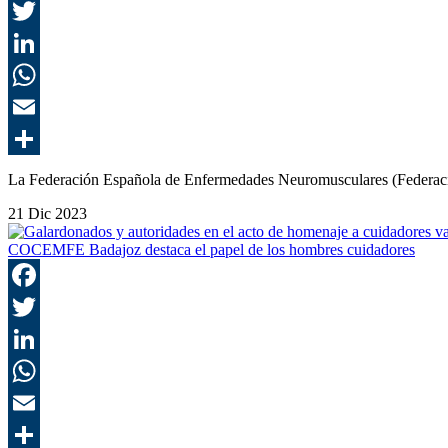
La Federación Española de Enfermedades Neuromusculares (Federac
21 Dic 2023
COCEMFE Badajoz destaca el papel de los hombres cuidadores