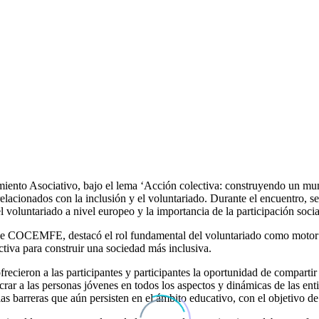
to Asociativo, bajo el lema ‘Acción colectiva: construyendo un mundo
onados con la inclusión y el voluntariado. Durante el encuentro, se t
 voluntariado a nivel europeo y la importancia de la participación socia
 de COCEMFE, destacó el rol fundamental del voluntariado como motor 
ectiva para construir una sociedad más inclusiva.
recieron a las participantes y participantes la oportunidad de compartir
crar a las personas jóvenes en todos los aspectos y dinámicas de las ent
as barreras que aún persisten en el ámbito educativo, con el objetivo d