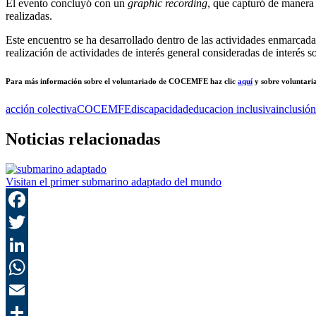
El evento concluyó con un
graphic recording
, que capturó de manera 
realizadas.
Este encuentro se ha desarrollado dentro de las actividades enmarcad
realización de actividades de interés general consideradas de interés
Para más información sobre el voluntariado de COCEMFE haz clic
aquí
y sobre voluntari
acción colectiva
COCEMFE
discapacidad
educacion inclusiva
inclusión
Noticias relacionadas
Visitan el primer submarino adaptado del mundo