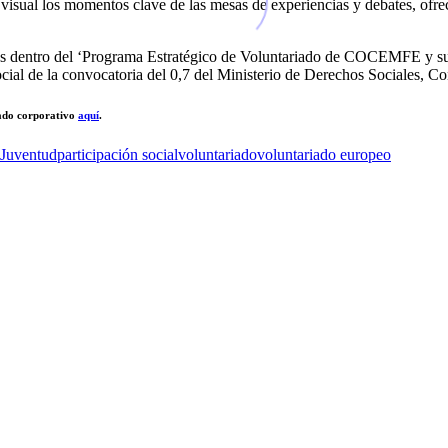
visual los momentos clave de las mesas de experiencias y debates, ofrec
as dentro del ‘Programa Estratégico de Voluntariado de COCEMFE y sus 
 social de la convocatoria del 0,7 del Ministerio de Derechos Sociales
ado corporativo
aquí
.
Juventud
participación social
voluntariado
voluntariado europeo