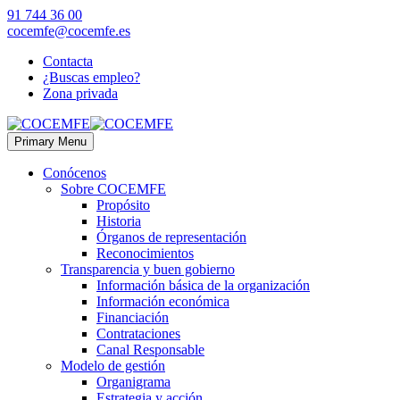
91 744 36 00
cocemfe@cocemfe.es
Contacta
¿Buscas empleo?
Zona privada
Primary Menu
Conócenos
Sobre COCEMFE
Propósito
Historia
Órganos de representación
Reconocimientos
Transparencia y buen gobierno
Información básica de la organización
Información económica
Financiación
Contrataciones
Canal Responsable
Modelo de gestión
Organigrama
Estrategia y acción