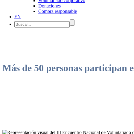
Voluntariado corporativo
Donaciones
Compra responsable
EN
Más de 50 personas participan
Mónica Oviedo, secretaria de Innovación Asociativa y Participación
la importancia de seguir fortaleciendo la participación y la acción col