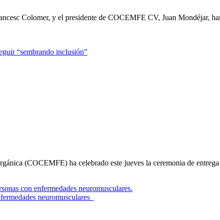
 Francesc Colomer, y el presidente de COCEMFE CV, Juan Mondéjar, 
guir “sembrando inclusión”
Orgánica (COCEMFE) ha celebrado este jueves la ceremonia de entreg
 enfermedades neuromusculares