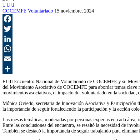



COCEMFE
Voluntariado
15 noviembre, 2024
El III Encuentro Nacional de Voluntariado de COCEMFE y su Movimien
del Movimiento Asociativo de COCEMFE para abordar temas clave relaci
movimientos asociativos, el impacto del voluntariado en la sociedad, el
Mónica Oviedo, secretaria de Innovación Asociativa y Participación
la importancia de seguir fortaleciendo la participación y la acción col
Las mesas temáticas, moderadas por personas expertas en cada área, of
Entre las conclusiones del encuentro, se resaltó la necesidad de involu
También se destacó la importancia de seguir trabajando para eliminar l