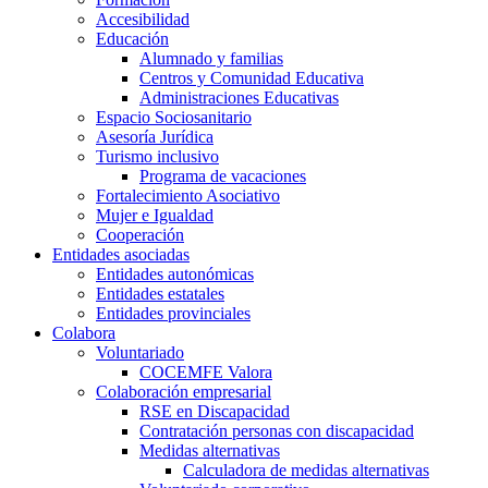
Accesibilidad
Educación
Alumnado y familias
Centros y Comunidad Educativa
Administraciones Educativas
Espacio Sociosanitario
Asesoría Jurídica
Turismo inclusivo
Programa de vacaciones
Fortalecimiento Asociativo
Mujer e Igualdad
Cooperación
Entidades asociadas
Entidades autonómicas
Entidades estatales
Entidades provinciales
Colabora
Voluntariado
COCEMFE Valora
Colaboración empresarial
RSE en Discapacidad
Contratación personas con discapacidad
Medidas alternativas
Calculadora de medidas alternativas