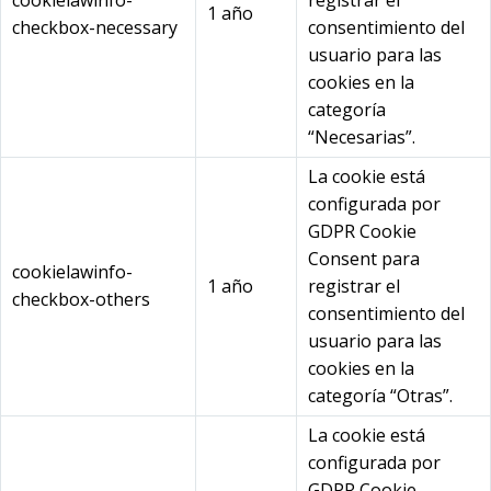
cookielawinfo-
registrar el
1 año
checkbox-necessary
consentimiento del
usuario para las
cookies en la
categoría
“Necesarias”.
La cookie está
configurada por
GDPR Cookie
Consent para
cookielawinfo-
1 año
registrar el
checkbox-others
consentimiento del
usuario para las
cookies en la
categoría “Otras”.
La cookie está
configurada por
GDPR Cookie