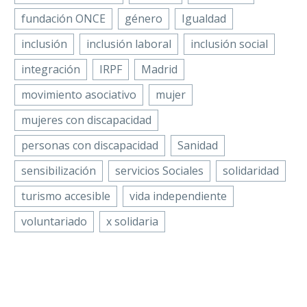
fundación ONCE
género
Igualdad
inclusión
inclusión laboral
inclusión social
integración
IRPF
Madrid
movimiento asociativo
mujer
mujeres con discapacidad
personas con discapacidad
Sanidad
sensibilización
servicios Sociales
solidaridad
turismo accesible
vida independiente
voluntariado
x solidaria