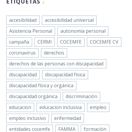
ETIQUETAS
accesibilidad
accesibilidad universal
Asistencia Personal
autonomía personal
campaña
CERMI
COCEMFE
COCEMFE CV
coronavirus
derechos
derechos de las personas con discapacidad
discapacidad
discapacidad física
discapacidad física y orgánica
discapacidad orgánica
discriminación
educacion
educacion inclusiva
empleo
empleo inclusivo
enfermedad
entidades cocemfe
FAMMA
formación