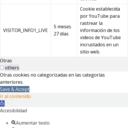
Cookie establecida
por YouTube para
rastrear la
5 meses
VISITOR_INFO1_LIVE
información de los
27 días
videos de YouTube
incrustados en un
sitio web.
Otras
others
Otras cookies no categorizadas en las categorías
anteriores.
Save & Accept
Ir al contenido
Abrir
barra
Accesibilidad
de
Aumentar texto
herramientas