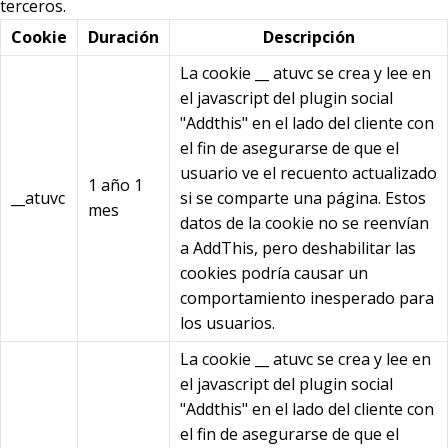
terceros.
Cookie
Duración
Descripción
La cookie __ atuvc se crea y lee en
el javascript del plugin social
"Addthis" en el lado del cliente con
el fin de asegurarse de que el
usuario ve el recuento actualizado
1 año 1
__atuvc
si se comparte una página. Estos
mes
datos de la cookie no se reenvían
a AddThis, pero deshabilitar las
cookies podría causar un
comportamiento inesperado para
los usuarios.
La cookie __ atuvc se crea y lee en
el javascript del plugin social
"Addthis" en el lado del cliente con
el fin de asegurarse de que el