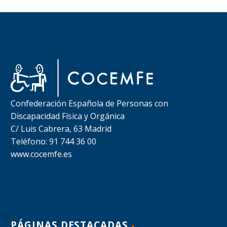
Confederación Española de Personas con
Discapacidad Física y Orgánica
C/ Luis Cabrera, 63 Madrid
Teléfono: 91 744 36 00
www.cocemfe.es
PÁGINAS DESTACADAS