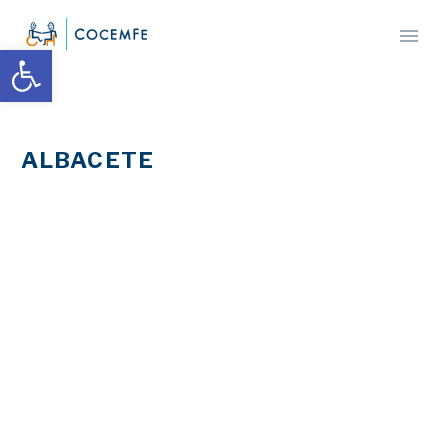
Abrir barra de herramientas
ALBACETE