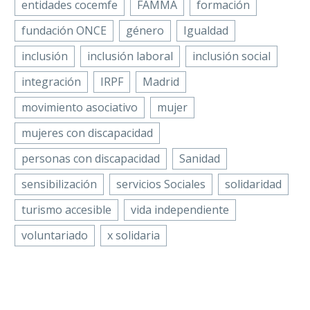
entidades cocemfe
FAMMA
formación
fundación ONCE
género
Igualdad
inclusión
inclusión laboral
inclusión social
integración
IRPF
Madrid
movimiento asociativo
mujer
mujeres con discapacidad
personas con discapacidad
Sanidad
sensibilización
servicios Sociales
solidaridad
turismo accesible
vida independiente
voluntariado
x solidaria