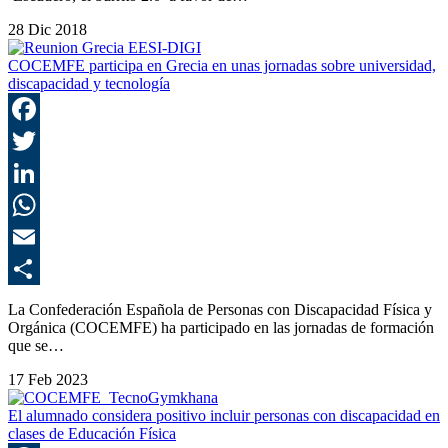
28 Dic 2018
COCEMFE participa en Grecia en unas jornadas sobre universidad,
discapacidad y tecnología
F
T
L
E
C
La Confederación Española de Personas con Discapacidad Física y
Orgánica (COCEMFE) ha participado en las jornadas de formación
que se…
17 Feb 2023
El alumnado considera positivo incluir personas con discapacidad en
clases de Educación Física