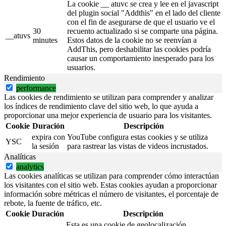
La cookie __ atuvc se crea y lee en el javascript
del plugin social "Addthis" en el lado del cliente
con el fin de asegurarse de que el usuario ve el
30
recuento actualizado si se comparte una página.
__atuvs
minutes
Estos datos de la cookie no se reenvían a
AddThis, pero deshabilitar las cookies podría
causar un comportamiento inesperado para los
usuarios.
Rendimiento
performance
Las cookies de rendimiento se utilizan para comprender y analizar
los índices de rendimiento clave del sitio web, lo que ayuda a
proporcionar una mejor experiencia de usuario para los visitantes.
Cookie
Duración
Descripción
expira con
YouTube configura estas cookies y se utiliza
YSC
la sesión
para rastrear las vistas de videos incrustados.
Analíticas
analytics
Las cookies analíticas se utilizan para comprender cómo interactúan
los visitantes con el sitio web. Estas cookies ayudan a proporcionar
información sobre métricas el número de visitantes, el porcentaje de
rebote, la fuente de tráfico, etc.
Cookie
Duración
Descripción
Esta es una cookie de geolocalización