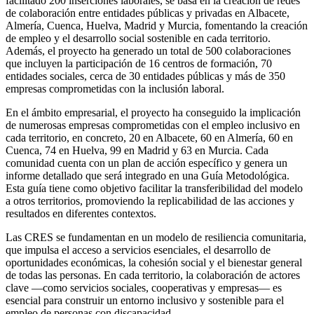
facilitado 200 inserciones laborales
, se basa en la creación de redes
de colaboración entre entidades públicas y privadas en Albacete,
Almería, Cuenca, Huelva, Madrid y Murcia, fomentando la creación
de empleo y el desarrollo social sostenible en cada territorio.
Además, el proyecto ha generado un total de 500 colaboraciones
que incluyen la participación de 16 centros de formación, 70
entidades sociales, cerca de 30 entidades públicas y más de 350
empresas comprometidas con la inclusión laboral.
En el ámbito empresarial, el proyecto ha conseguido la implicación
de numerosas empresas comprometidas con el empleo inclusivo en
cada territorio, en concreto, 20 en Albacete, 60 en Almería, 60 en
Cuenca, 74 en Huelva, 99 en Madrid y 63 en Murcia. Cada
comunidad cuenta con un plan de acción específico y genera un
informe detallado que será integrado en una Guía Metodológica.
Esta guía tiene como objetivo facilitar la transferibilidad del modelo
a otros territorios, promoviendo la replicabilidad de las acciones y
resultados en diferentes contextos.
Las CRES se fundamentan en un modelo de resiliencia comunitaria,
que impulsa el acceso a servicios esenciales, el desarrollo de
oportunidades económicas, la cohesión social y el bienestar general
de todas las personas. En cada territorio, la colaboración de actores
clave —como servicios sociales, cooperativas y empresas— es
esencial para construir un entorno inclusivo y sostenible para el
empleo de personas con discapacidad.