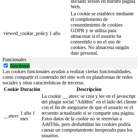
iniciado sesión en nuestra página
Web.
La cookie se establece mediante
el complemento de
consentimiento de cookies
GDPR y se utiliza para
viewed_cookie_policy
1 año
almacenar si el usuario ha
consentido o no el uso de
cookies. No almacena ningún
dato personal.
Funcionales
functional
Las cookies funcionales ayudan a realizar ciertas funcionalidades,
como compartir el contenido del sitio web en plataformas de redes
sociales y otras características de terceros.
Cookie
Duración
Descripción
La cookie __ atuvc se crea y lee en el javascript
del plugin social "Addthis" en el lado del cliente
con el fin de asegurarse de que el usuario ve el
1 año 1
recuento actualizado si se comparte una página.
__atuvc
mes
Estos datos de la cookie no se reenvían a
AddThis, pero deshabilitar las cookies podría
causar un comportamiento inesperado para los
usuarios.