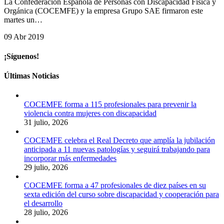
La Confederación Española de Personas con Discapacidad Física y
Orgánica (COCEMFE) y la empresa Grupo SAE firmaron este
martes un…
09 Abr 2019
¡Síguenos!
Últimas Noticias
COCEMFE forma a 115 profesionales para prevenir la
violencia contra mujeres con discapacidad
31 julio, 2026
COCEMFE celebra el Real Decreto que amplía la jubilación
anticipada a 11 nuevas patologías y seguirá trabajando para
incorporar más enfermedades
29 julio, 2026
COCEMFE forma a 47 profesionales de diez países en su
sexta edición del curso sobre discapacidad y cooperación para
el desarrollo
28 julio, 2026