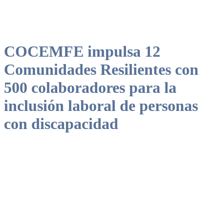
COCEMFE impulsa 12
Comunidades Resilientes con
500 colaboradores para la
inclusión laboral de personas
con discapacidad
Esta iniciativa, que ya ha facilitado 200 inserciones laborales, se
basa en la creación de redes de colaboración entre entidades
públicas y privadas en Albacete, Almería, Cuenca, Huelva, Madrid
y Murcia, fomentando la creación de empleo y el desarrollo social
sostenible en cada territorio.