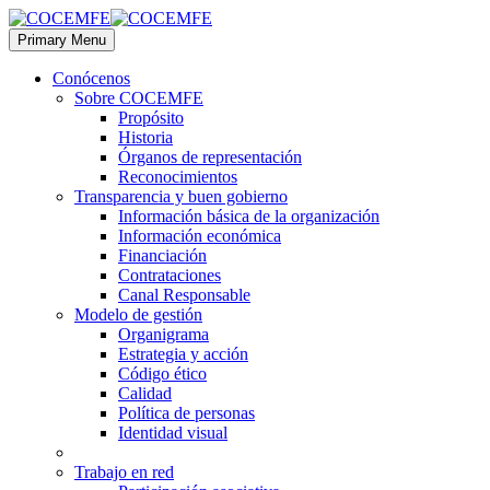
Primary Menu
Conócenos
Sobre COCEMFE
Propósito
Historia
Órganos de representación
Reconocimientos
Transparencia y buen gobierno
Información básica de la organización
Información económica
Financiación
Contrataciones
Canal Responsable
Modelo de gestión
Organigrama
Estrategia y acción
Código ético
Calidad
Política de personas
Identidad visual
Trabajo en red