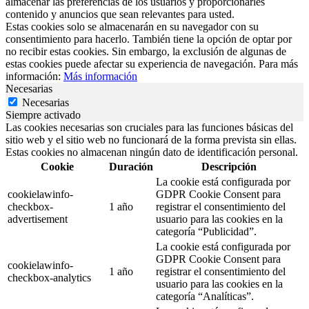
almacenar las preferencias de los usuarios y proporcionarles
contenido y anuncios que sean relevantes para usted.
Estas cookies solo se almacenarán en su navegador con su
consentimiento para hacerlo. También tiene la opción de optar por
no recibir estas cookies. Sin embargo, la exclusión de algunas de
estas cookies puede afectar su experiencia de navegación. Para más
información:
Más información
Necesarias
Necesarias
Siempre activado
Las cookies necesarias son cruciales para las funciones básicas del
sitio web y el sitio web no funcionará de la forma prevista sin ellas.
Estas cookies no almacenan ningún dato de identificación personal.
Cookie
Duración
Descripción
La cookie está configurada por
cookielawinfo-
GDPR Cookie Consent para
checkbox-
1 año
registrar el consentimiento del
advertisement
usuario para las cookies en la
categoría “Publicidad”.
La cookie está configurada por
GDPR Cookie Consent para
cookielawinfo-
1 año
registrar el consentimiento del
checkbox-analytics
usuario para las cookies en la
categoría “Analíticas”.