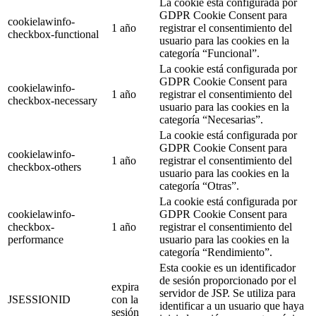
La cookie está configurada por
GDPR Cookie Consent para
cookielawinfo-
1 año
registrar el consentimiento del
checkbox-functional
usuario para las cookies en la
categoría “Funcional”.
La cookie está configurada por
GDPR Cookie Consent para
cookielawinfo-
1 año
registrar el consentimiento del
checkbox-necessary
usuario para las cookies en la
categoría “Necesarias”.
La cookie está configurada por
GDPR Cookie Consent para
cookielawinfo-
1 año
registrar el consentimiento del
checkbox-others
usuario para las cookies en la
categoría “Otras”.
La cookie está configurada por
cookielawinfo-
GDPR Cookie Consent para
checkbox-
1 año
registrar el consentimiento del
performance
usuario para las cookies en la
categoría “Rendimiento”.
Esta cookie es un identificador
de sesión proporcionado por el
expira
servidor de JSP. Se utiliza para
JSESSIONID
con la
identificar a un usuario que haya
sesión