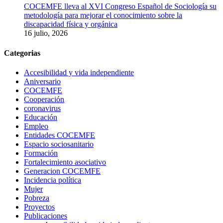
COCEMFE lleva al XVI Congreso Español de Sociología su
metodología para mejorar el conocimiento sobre la
discapacidad física y orgánica
16 julio, 2026
Categorias
Accesibilidad y vida independiente
Aniversario
COCEMFE
Cooperación
coronavirus
Educación
Empleo
Entidades COCEMFE
Espacio sociosanitario
Formación
Fortalecimiento asociativo
Generacion COCEMFE
Incidencia política
Mujer
Pobreza
Proyectos
Publicaciones