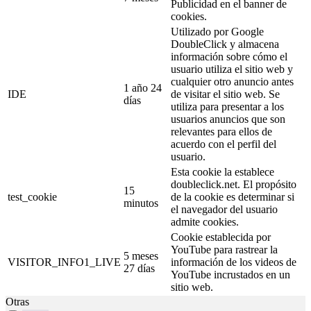
Publicidad en el banner de
cookies.
Utilizado por Google
DoubleClick y almacena
información sobre cómo el
usuario utiliza el sitio web y
cualquier otro anuncio antes
1 año 24
IDE
de visitar el sitio web. Se
días
utiliza para presentar a los
usuarios anuncios que son
relevantes para ellos de
acuerdo con el perfil del
usuario.
Esta cookie la establece
doubleclick.net. El propósito
15
test_cookie
de la cookie es determinar si
minutos
el navegador del usuario
admite cookies.
Cookie establecida por
YouTube para rastrear la
5 meses
VISITOR_INFO1_LIVE
información de los videos de
27 días
YouTube incrustados en un
sitio web.
Otras