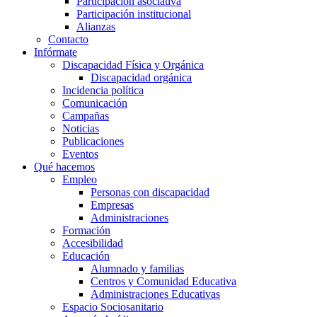
Participación asociativa
Participación institucional
Alianzas
Contacto
Infórmate
Discapacidad Física y Orgánica
Discapacidad orgánica
Incidencia política
Comunicación
Campañas
Noticias
Publicaciones
Eventos
Qué hacemos
Empleo
Personas con discapacidad
Empresas
Administraciones
Formación
Accesibilidad
Educación
Alumnado y familias
Centros y Comunidad Educativa
Administraciones Educativas
Espacio Sociosanitario