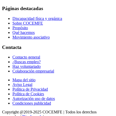
Páginas destacadas
Discapacidad física y orgánica
Sobre COCEMFE
Propósito
Qué hacemos
Movimiento asociativo
Contacta
Contacto general
¿Buscas empleo?
Haz voluntariado
Colaboración empresarial
Mapa del sitio
Aviso Legal
Política de Privacidad
Política de Cookies
Autorización uso de datos
Condiciones publicidad
Copyright @2019-2025 COCEMFE | Todos los derechos