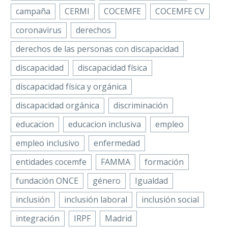
campaña
CERMI
COCEMFE
COCEMFE CV
coronavirus
derechos
derechos de las personas con discapacidad
discapacidad
discapacidad física
discapacidad física y orgánica
discapacidad orgánica
discriminación
educacion
educacion inclusiva
empleo
empleo inclusivo
enfermedad
entidades cocemfe
FAMMA
formación
fundación ONCE
género
Igualdad
inclusión
inclusión laboral
inclusión social
integración
IRPF
Madrid