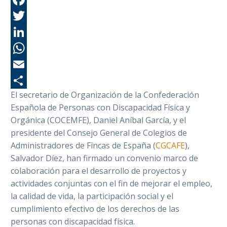
Fa
Tw
Li
Wh
Em
El secretario de Organización de la Confederación
Co
Española de Personas con Discapacidad Física y
Orgánica (COCEMFE), Daniel Aníbal García, y el
presidente del Consejo General de Colegios de
Administradores de Fincas de España (
CGCAFE
),
Salvador Díez, han firmado un convenio marco de
colaboración para el desarrollo de proyectos y
actividades conjuntas con el fin de mejorar el empleo,
la calidad de vida, la participación social y el
cumplimiento efectivo de los derechos de las
personas con discapacidad física.