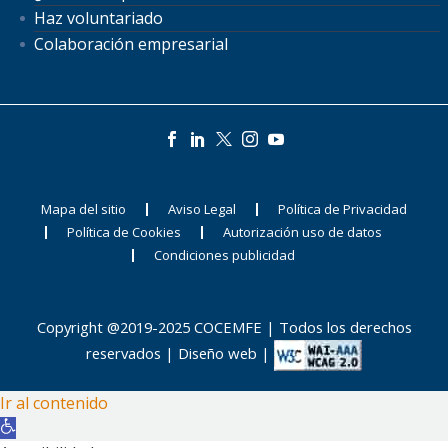
Haz voluntariado
Colaboración empresarial
Mapa del sitio
Aviso Legal
Política de Privacidad
Política de Cookies
Autorización uso de datos
Condiciones publicidad
Copyright @2019-2025 COCEMFE | Todos los derechos
reservados |
Diseño web
|
Ir al contenido
Abrir