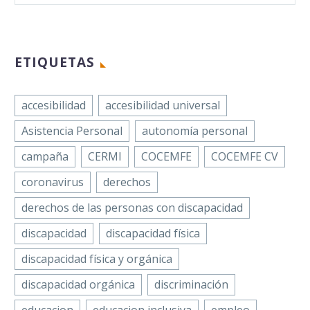
el hecho de que solo el
22%…
ETIQUETAS
accesibilidad
accesibilidad universal
Asistencia Personal
autonomía personal
campaña
CERMI
COCEMFE
COCEMFE CV
coronavirus
derechos
derechos de las personas con discapacidad
discapacidad
discapacidad física
discapacidad física y orgánica
discapacidad orgánica
discriminación