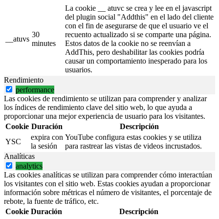
La cookie __ atuvc se crea y lee en el javascript
del plugin social "Addthis" en el lado del cliente
con el fin de asegurarse de que el usuario ve el
30
recuento actualizado si se comparte una página.
__atuvs
minutes
Estos datos de la cookie no se reenvían a
AddThis, pero deshabilitar las cookies podría
causar un comportamiento inesperado para los
usuarios.
Rendimiento
performance
Las cookies de rendimiento se utilizan para comprender y analizar
los índices de rendimiento clave del sitio web, lo que ayuda a
proporcionar una mejor experiencia de usuario para los visitantes.
Cookie
Duración
Descripción
expira con
YouTube configura estas cookies y se utiliza
YSC
la sesión
para rastrear las vistas de videos incrustados.
Analíticas
analytics
Las cookies analíticas se utilizan para comprender cómo interactúan
los visitantes con el sitio web. Estas cookies ayudan a proporcionar
información sobre métricas el número de visitantes, el porcentaje de
rebote, la fuente de tráfico, etc.
Cookie
Duración
Descripción