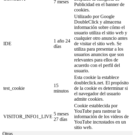
7 meses
Publicidad en el banner de
cookies.
Utilizado por Google
DoubleClick y almacena
información sobre cómo el
usuario utiliza el sitio web y
cualquier otro anuncio antes
1 año 24
IDE
de visitar el sitio web. Se
días
utiliza para presentar a los
usuarios anuncios que son
relevantes para ellos de
acuerdo con el perfil del
usuario.
Esta cookie la establece
doubleclick.net. El propósito
15
test_cookie
de la cookie es determinar si
minutos
el navegador del usuario
admite cookies.
Cookie establecida por
YouTube para rastrear la
5 meses
VISITOR_INFO1_LIVE
información de los videos de
27 días
YouTube incrustados en un
sitio web.
Otras