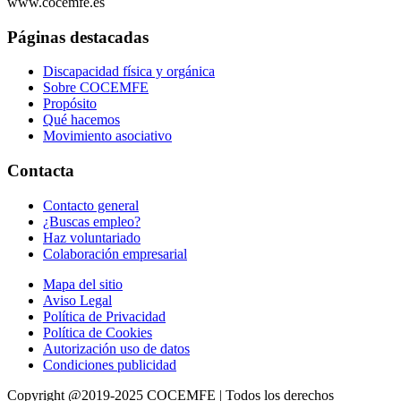
www.cocemfe.es
Páginas destacadas
Discapacidad física y orgánica
Sobre COCEMFE
Propósito
Qué hacemos
Movimiento asociativo
Contacta
Contacto general
¿Buscas empleo?
Haz voluntariado
Colaboración empresarial
Mapa del sitio
Aviso Legal
Política de Privacidad
Política de Cookies
Autorización uso de datos
Condiciones publicidad
Copyright @2019-2025 COCEMFE | Todos los derechos