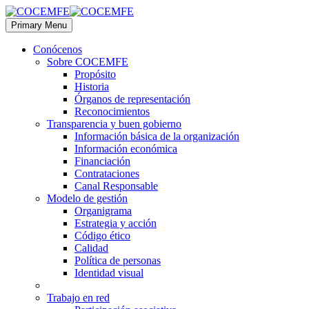
Primary Menu
Conócenos
Sobre COCEMFE
Propósito
Historia
Órganos de representación
Reconocimientos
Transparencia y buen gobierno
Información básica de la organización
Información económica
Financiación
Contrataciones
Canal Responsable
Modelo de gestión
Organigrama
Estrategia y acción
Código ético
Calidad
Política de personas
Identidad visual
Trabajo en red