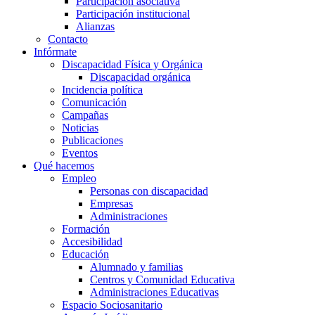
Participación asociativa
Participación institucional
Alianzas
Contacto
Infórmate
Discapacidad Física y Orgánica
Discapacidad orgánica
Incidencia política
Comunicación
Campañas
Noticias
Publicaciones
Eventos
Qué hacemos
Empleo
Personas con discapacidad
Empresas
Administraciones
Formación
Accesibilidad
Educación
Alumnado y familias
Centros y Comunidad Educativa
Administraciones Educativas
Espacio Sociosanitario