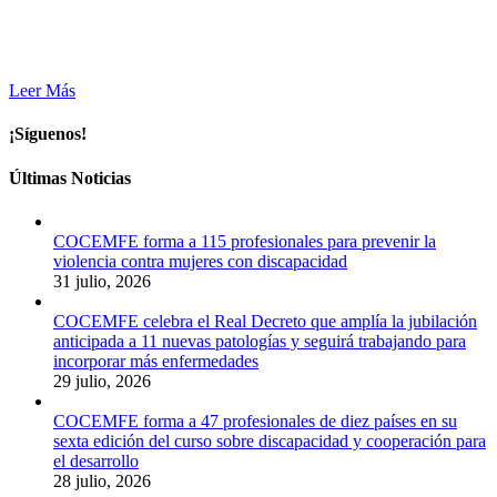
Leer Más
¡Síguenos!
Últimas Noticias
COCEMFE forma a 115 profesionales para prevenir la
violencia contra mujeres con discapacidad
31 julio, 2026
COCEMFE celebra el Real Decreto que amplía la jubilación
anticipada a 11 nuevas patologías y seguirá trabajando para
incorporar más enfermedades
29 julio, 2026
COCEMFE forma a 47 profesionales de diez países en su
sexta edición del curso sobre discapacidad y cooperación para
el desarrollo
28 julio, 2026