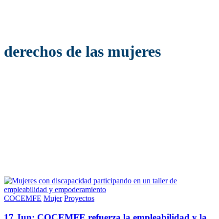
derechos de las mujeres
COCEMFE
Mujer
Proyectos
17 Jun:
COCEMFE refuerza la empleabilidad y la