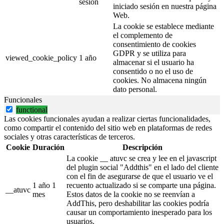
sesión
iniciado sesión en nuestra página
Web.
La cookie se establece mediante
el complemento de
consentimiento de cookies
GDPR y se utiliza para
viewed_cookie_policy
1 año
almacenar si el usuario ha
consentido o no el uso de
cookies. No almacena ningún
dato personal.
Funcionales
functional
Las cookies funcionales ayudan a realizar ciertas funcionalidades,
como compartir el contenido del sitio web en plataformas de redes
sociales y otras características de terceros.
Cookie
Duración
Descripción
La cookie __ atuvc se crea y lee en el javascript
del plugin social "Addthis" en el lado del cliente
con el fin de asegurarse de que el usuario ve el
1 año 1
recuento actualizado si se comparte una página.
__atuvc
mes
Estos datos de la cookie no se reenvían a
AddThis, pero deshabilitar las cookies podría
causar un comportamiento inesperado para los
usuarios.