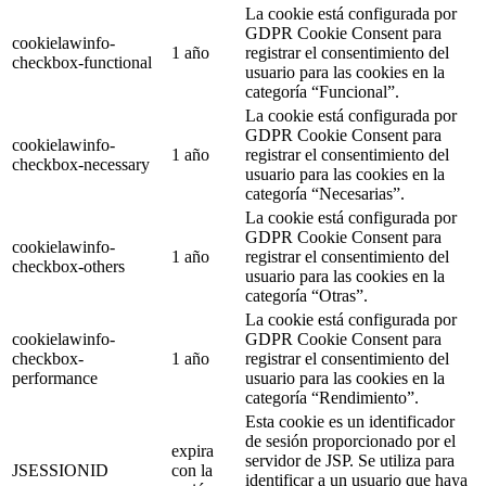
La cookie está configurada por
GDPR Cookie Consent para
cookielawinfo-
1 año
registrar el consentimiento del
checkbox-functional
usuario para las cookies en la
categoría “Funcional”.
La cookie está configurada por
GDPR Cookie Consent para
cookielawinfo-
1 año
registrar el consentimiento del
checkbox-necessary
usuario para las cookies en la
categoría “Necesarias”.
La cookie está configurada por
GDPR Cookie Consent para
cookielawinfo-
1 año
registrar el consentimiento del
checkbox-others
usuario para las cookies en la
categoría “Otras”.
La cookie está configurada por
cookielawinfo-
GDPR Cookie Consent para
checkbox-
1 año
registrar el consentimiento del
performance
usuario para las cookies en la
categoría “Rendimiento”.
Esta cookie es un identificador
de sesión proporcionado por el
expira
servidor de JSP. Se utiliza para
JSESSIONID
con la
identificar a un usuario que haya