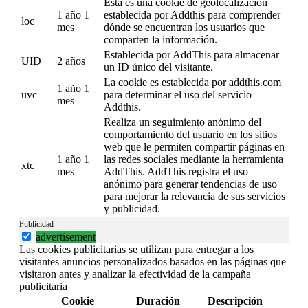
Esta es una cookie de geolocalización
1 año 1
establecida por Addthis para comprender
loc
mes
dónde se encuentran los usuarios que
comparten la información.
Establecida por AddThis para almacenar
UID
2 años
un ID único del visitante.
La cookie es establecida por addthis.com
1 año 1
uvc
para determinar el uso del servicio
mes
Addthis.
Realiza un seguimiento anónimo del
comportamiento del usuario en los sitios
web que le permiten compartir páginas en
1 año 1
las redes sociales mediante la herramienta
xtc
mes
AddThis. AddThis registra el uso
anónimo para generar tendencias de uso
para mejorar la relevancia de sus servicios
y publicidad.
Publicidad
advertisement
Las cookies publicitarias se utilizan para entregar a los
visitantes anuncios personalizados basados en las páginas que
visitaron antes y analizar la efectividad de la campaña
publicitaria
Cookie
Duración
Descripción