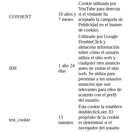
Cookie utilizada por
YouTube para detectar
16 años y
si el visitante ha
CONSENT
7 meses
aceptado la categoría de
Publicidad en el banner
de cookies.
Utilizado por Google
DoubleClick y
almacena información
sobre cómo el usuario
utiliza el sitio web y
cualquier otro anuncio
1 año 24
IDE
antes de visitar el sitio
días
web. Se utiliza para
presentar a los usuarios
anuncios que son
relevantes para ellos de
acuerdo con el perfil
del usuario.
Esta cookie la establece
doubleclick.net. El
15
propósito de la cookie
test_cookie
minutos
es determinar si el
navegador del usuario