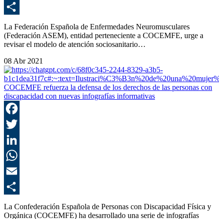
E
C
La Federación Española de Enfermedades Neuromusculares
(Federación ASEM), entidad perteneciente a COCEMFE, urge a
revisar el modelo de atención sociosanitario…
08 Abr 2021
COCEMFE refuerza la defensa de los derechos de las personas con
discapacidad con nuevas infografías informativas
F
T
L
E
C
La Confederación Española de Personas con Discapacidad Física y
Orgánica (COCEMFE) ha desarrollado una serie de infografías