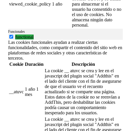
viewed_cookie_policy
1 año
para almacenar si el
usuario ha consentido o no
el uso de cookies. No
almacena ningún dato
personal.
Funcionales
functional
Las cookies funcionales ayudan a realizar ciertas
funcionalidades, como compartir el contenido del sitio web en
plataformas de redes sociales y otras características de
terceros.
Cookie
Duración
Descripción
La cookie __ atuvc se crea y lee en el
javascript del plugin social "Addthis" en
el lado del cliente con el fin de asegurarse
de que el usuario ve el recuento
1 año 1
__atuvc
actualizado si se comparte una página.
mes
Estos datos de la cookie no se reenvían a
AddThis, pero deshabilitar las cookies
podría causar un comportamiento
inesperado para los usuarios.
La cookie __ atuvc se crea y lee en el
javascript del plugin social "Addthis" en
el lado del cliente con el fin de asegurarse