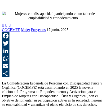



COCEMFE
Mujer
Proyectos
17 junio, 2025
F
T
L
E
C
La Confederación Española de Personas con Discapacidad Física y
Orgánica (COCEMFE) está desarrollando en 2025 la novena
edición del ‘Programa de Empoderamiento y Activación para el
Empleo de Mujeres con Discapacidad Física y Orgánica’, con el
objetivo de fomentar su participación activa en la sociedad, mejorar
su empleabilidad y garantizar el pleno ejercicio de sus derechos.