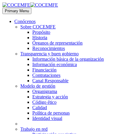
Primary Menu
Conócenos
Sobre COCEMFE
Propósito
Historia
Órganos de representación
Reconocimientos
Transparencia y buen gobierno
Información básica de la organización
Información económica
Financiación
Contrataciones
Canal Responsable
Modelo de gestión
Organigrama
Estrategia y acción
Código ético
Calidad
Política de personas
Identidad visual
Trabajo en red