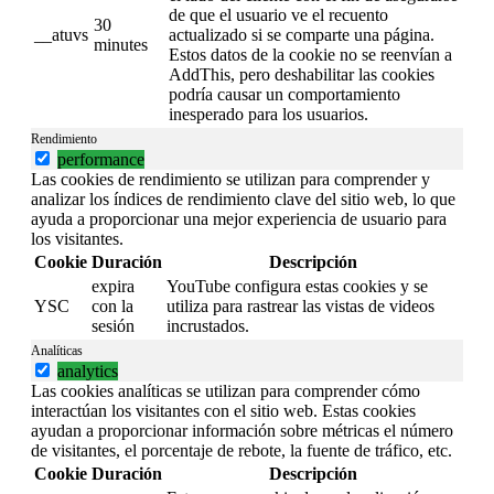
de que el usuario ve el recuento
30
__atuvs
actualizado si se comparte una página.
minutes
Estos datos de la cookie no se reenvían a
AddThis, pero deshabilitar las cookies
podría causar un comportamiento
inesperado para los usuarios.
Rendimiento
performance
Las cookies de rendimiento se utilizan para comprender y
analizar los índices de rendimiento clave del sitio web, lo que
ayuda a proporcionar una mejor experiencia de usuario para
los visitantes.
Cookie
Duración
Descripción
expira
YouTube configura estas cookies y se
YSC
con la
utiliza para rastrear las vistas de videos
sesión
incrustados.
Analíticas
analytics
Las cookies analíticas se utilizan para comprender cómo
interactúan los visitantes con el sitio web. Estas cookies
ayudan a proporcionar información sobre métricas el número
de visitantes, el porcentaje de rebote, la fuente de tráfico, etc.
Cookie
Duración
Descripción