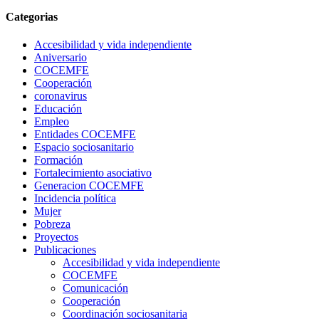
Categorias
Accesibilidad y vida independiente
Aniversario
COCEMFE
Cooperación
coronavirus
Educación
Empleo
Entidades COCEMFE
Espacio sociosanitario
Formación
Fortalecimiento asociativo
Generacion COCEMFE
Incidencia política
Mujer
Pobreza
Proyectos
Publicaciones
Accesibilidad y vida independiente
COCEMFE
Comunicación
Cooperación
Coordinación sociosanitaria