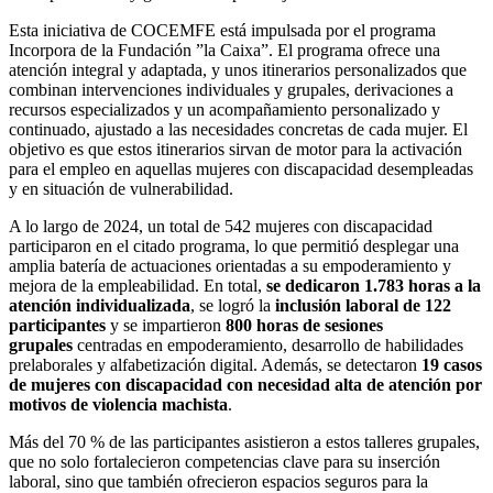
Esta iniciativa de COCEMFE está impulsada por el programa
Incorpora de la Fundación ”la Caixa”. El programa ofrece una
atención integral y adaptada, y unos itinerarios personalizados que
combinan intervenciones individuales y grupales, derivaciones a
recursos especializados y un acompañamiento personalizado y
continuado, ajustado a las necesidades concretas de cada mujer. El
objetivo es que estos itinerarios sirvan de motor para la activación
para el empleo en aquellas mujeres con discapacidad desempleadas
y en situación de vulnerabilidad.
A lo largo de 2024, un total de 542 mujeres con discapacidad
participaron en el citado programa, lo que permitió desplegar una
amplia batería de actuaciones orientadas a su empoderamiento y
mejora de la empleabilidad. En total,
se dedicaron 1.783 horas a la
atención individualizada
, se logró la
inclusión laboral de 122
participantes
y se impartieron
800 horas de sesiones
grupales
centradas en empoderamiento, desarrollo de habilidades
prelaborales y alfabetización digital. Además, se detectaron
19 casos
de mujeres con discapacidad con necesidad alta de atención por
motivos de violencia machista
.
Más del 70 % de las participantes asistieron a estos talleres grupales,
que no solo fortalecieron competencias clave para su inserción
laboral, sino que también ofrecieron espacios seguros para la