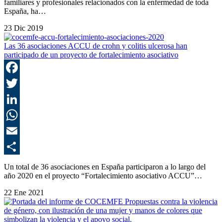
familiares y profesionales relacionados con la enfermedad de toda
España, ha…
23 Dic 2019
Las 36 asociaciones ACCU de crohn y colitis ulcerosa han
participado de un proyecto de fortalecimiento asociativo
F
T
L
E
C
Un total de 36 asociaciones en España participaron a lo largo del
año 2020 en el proyecto “Fortalecimiento asociativo ACCU”…
22 Ene 2021