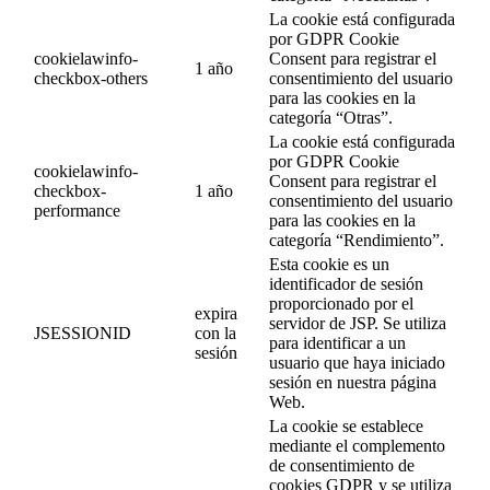
La cookie está configurada
por GDPR Cookie
cookielawinfo-
Consent para registrar el
1 año
checkbox-others
consentimiento del usuario
para las cookies en la
categoría “Otras”.
La cookie está configurada
por GDPR Cookie
cookielawinfo-
Consent para registrar el
checkbox-
1 año
consentimiento del usuario
performance
para las cookies en la
categoría “Rendimiento”.
Esta cookie es un
identificador de sesión
proporcionado por el
expira
servidor de JSP. Se utiliza
JSESSIONID
con la
para identificar a un
sesión
usuario que haya iniciado
sesión en nuestra página
Web.
La cookie se establece
mediante el complemento
de consentimiento de
cookies GDPR y se utiliza