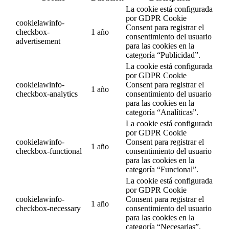
La cookie está configurada
por GDPR Cookie
cookielawinfo-
Consent para registrar el
checkbox-
1 año
consentimiento del usuario
advertisement
para las cookies en la
categoría “Publicidad”.
La cookie está configurada
por GDPR Cookie
cookielawinfo-
Consent para registrar el
1 año
checkbox-analytics
consentimiento del usuario
para las cookies en la
categoría “Analíticas”.
La cookie está configurada
por GDPR Cookie
cookielawinfo-
Consent para registrar el
1 año
checkbox-functional
consentimiento del usuario
para las cookies en la
categoría “Funcional”.
La cookie está configurada
por GDPR Cookie
cookielawinfo-
Consent para registrar el
1 año
checkbox-necessary
consentimiento del usuario
para las cookies en la
categoría “Necesarias”.