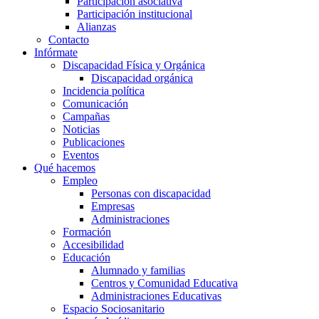
Participación asociativa
Participación institucional
Alianzas
Contacto
Infórmate
Discapacidad Física y Orgánica
Discapacidad orgánica
Incidencia política
Comunicación
Campañas
Noticias
Publicaciones
Eventos
Qué hacemos
Empleo
Personas con discapacidad
Empresas
Administraciones
Formación
Accesibilidad
Educación
Alumnado y familias
Centros y Comunidad Educativa
Administraciones Educativas
Espacio Sociosanitario