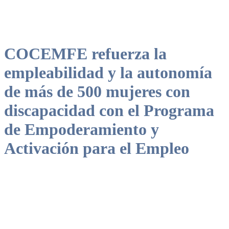
COCEMFE refuerza la
empleabilidad y la autonomía
de más de 500 mujeres con
discapacidad con el Programa
de Empoderamiento y
Activación para el Empleo
Se desarrolla en siete comunidades autónomas, priorizando la
atención a mujeres en situación de vulnerabilidad o exclusión