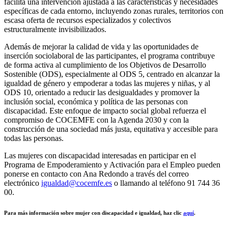
facilita una intervención ajustada a las características y necesidades
específicas de cada entorno, incluyendo zonas rurales, territorios con
escasa oferta de recursos especializados y colectivos
estructuralmente invisibilizados.
Además de mejorar la calidad de vida y las oportunidades de
inserción sociolaboral de las participantes, el programa contribuye
de forma activa al cumplimiento de los Objetivos de Desarrollo
Sostenible (ODS), especialmente al ODS 5, centrado en alcanzar la
igualdad de género y empoderar a todas las mujeres y niñas, y al
ODS 10, orientado a reducir las desigualdades y promover la
inclusión social, económica y política de las personas con
discapacidad. Este enfoque de impacto social global refuerza el
compromiso de COCEMFE con la Agenda 2030 y con la
construcción de una sociedad más justa, equitativa y accesible para
todas las personas.
Las mujeres con discapacidad interesadas en participar en el
Programa de Empoderamiento y Activación para el Empleo pueden
ponerse en contacto con Ana Redondo a través del correo
electrónico
igualdad@cocemfe.es
o llamando al teléfono 91 744 36
00.
Para más información sobre mujer con discapacidad e igualdad, haz clic
aquí
.