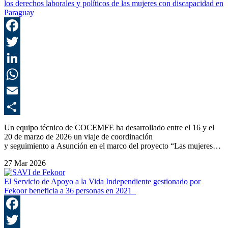
los derechos laborales y políticos de las mujeres con discapacidad en
Paraguay
F
T
L
E
C
Un equipo técnico de COCEMFE ha desarrollado entre el 16 y el
20 de marzo de 2026 un viaje de coordinación
y seguimiento a Asunción en el marco del proyecto “Las mujeres…
27 Mar 2026
El Servicio de Apoyo a la Vida Independiente gestionado por
Fekoor beneficia a 36 personas en 2021
F