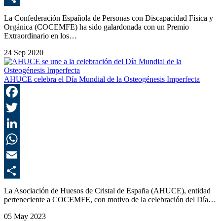
C
La Confederación Española de Personas con Discapacidad Física y
Orgánica (COCEMFE) ha sido galardonada con un Premio
Extraordinario en los…
24 Sep 2020
AHUCE celebra el Día Mundial de la Osteogénesis Imperfecta
F
T
L
E
C
La Asociación de Huesos de Cristal de España (AHUCE), entidad
perteneciente a COCEMFE, con motivo de la celebración del Día…
05 May 2023