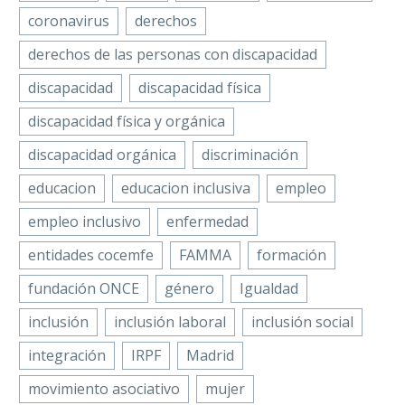
coronavirus
derechos
derechos de las personas con discapacidad
discapacidad
discapacidad física
discapacidad física y orgánica
discapacidad orgánica
discriminación
educacion
educacion inclusiva
empleo
empleo inclusivo
enfermedad
entidades cocemfe
FAMMA
formación
fundación ONCE
género
Igualdad
inclusión
inclusión laboral
inclusión social
integración
IRPF
Madrid
movimiento asociativo
mujer