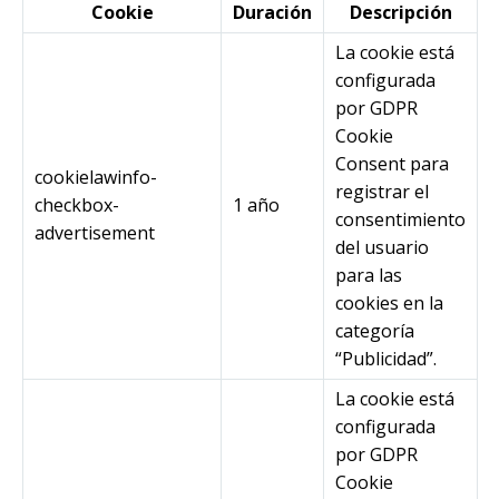
Cookie
Duración
Descripción
La cookie está
configurada
por GDPR
Cookie
Consent para
cookielawinfo-
registrar el
checkbox-
1 año
consentimiento
advertisement
del usuario
para las
cookies en la
categoría
“Publicidad”.
La cookie está
configurada
por GDPR
Cookie