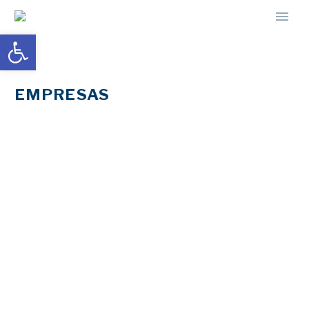
Abrir barra de herramientas
EMPRESAS