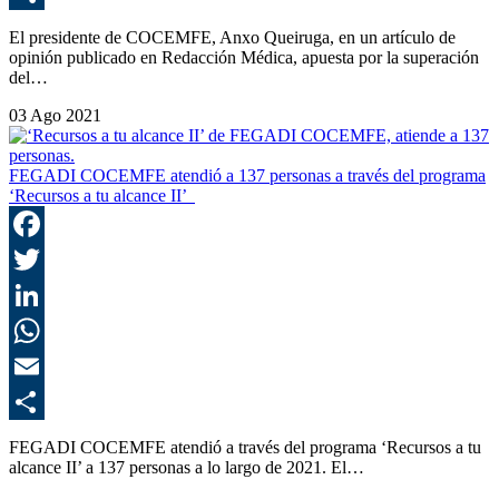
C
El presidente de COCEMFE, Anxo Queiruga, en un artículo de
opinión publicado en Redacción Médica, apuesta por la superación
del…
03 Ago 2021
FEGADI COCEMFE atendió a 137 personas a través del programa
‘Recursos a tu alcance II’
F
T
L
E
C
FEGADI COCEMFE atendió a través del programa ‘Recursos a tu
alcance II’ a 137 personas a lo largo de 2021. El…