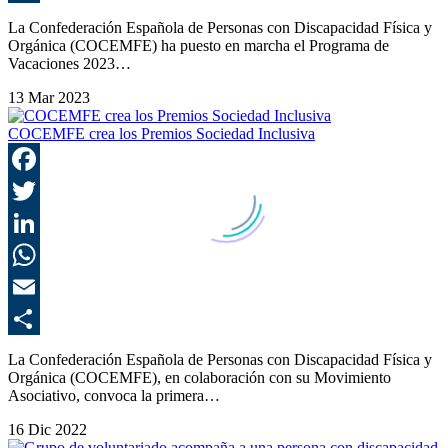
C
La Confederación Española de Personas con Discapacidad Física y
Orgánica (COCEMFE) ha puesto en marcha el Programa de
Vacaciones 2023…
13 Mar 2023
COCEMFE crea los Premios Sociedad Inclusiva
F
T
L
E
C
La Confederación Española de Personas con Discapacidad Física y
Orgánica (COCEMFE), en colaboración con su Movimiento
Asociativo, convoca la primera…
16 Dic 2022