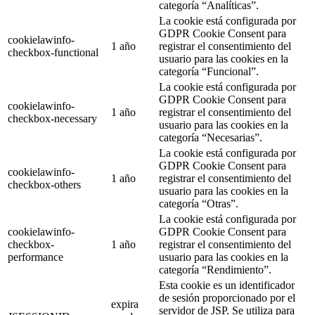
categoría “Analíticas”.
La cookie está configurada por
GDPR Cookie Consent para
cookielawinfo-
1 año
registrar el consentimiento del
checkbox-functional
usuario para las cookies en la
categoría “Funcional”.
La cookie está configurada por
GDPR Cookie Consent para
cookielawinfo-
1 año
registrar el consentimiento del
checkbox-necessary
usuario para las cookies en la
categoría “Necesarias”.
La cookie está configurada por
GDPR Cookie Consent para
cookielawinfo-
1 año
registrar el consentimiento del
checkbox-others
usuario para las cookies en la
categoría “Otras”.
La cookie está configurada por
cookielawinfo-
GDPR Cookie Consent para
checkbox-
1 año
registrar el consentimiento del
performance
usuario para las cookies en la
categoría “Rendimiento”.
Esta cookie es un identificador
de sesión proporcionado por el
expira
servidor de JSP. Se utiliza para