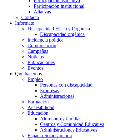
Participación asociativa
Participación institucional
Alianzas
Contacto
Infórmate
Discapacidad Física y Orgánica
Discapacidad orgánica
Incidencia política
Comunicación
Campañas
Noticias
Publicaciones
Eventos
Qué hacemos
Empleo
Personas con discapacidad
Empresas
Administraciones
Formación
Accesibilidad
Educación
Alumnado y familias
Centros y Comunidad Educativa
Administraciones Educativas
Espacio Sociosanitario