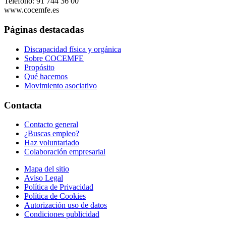
Teléfono: 91 744 36 00
www.cocemfe.es
Páginas destacadas
Discapacidad física y orgánica
Sobre COCEMFE
Propósito
Qué hacemos
Movimiento asociativo
Contacta
Contacto general
¿Buscas empleo?
Haz voluntariado
Colaboración empresarial
Mapa del sitio
Aviso Legal
Política de Privacidad
Política de Cookies
Autorización uso de datos
Condiciones publicidad