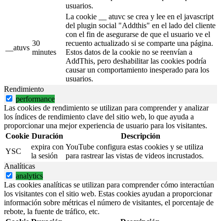
usuarios.
La cookie __ atuvc se crea y lee en el javascript
del plugin social "Addthis" en el lado del cliente
con el fin de asegurarse de que el usuario ve el
30
recuento actualizado si se comparte una página.
__atuvs
minutes
Estos datos de la cookie no se reenvían a
AddThis, pero deshabilitar las cookies podría
causar un comportamiento inesperado para los
usuarios.
Rendimiento
performance
Las cookies de rendimiento se utilizan para comprender y analizar
los índices de rendimiento clave del sitio web, lo que ayuda a
proporcionar una mejor experiencia de usuario para los visitantes.
Cookie
Duración
Descripción
expira con
YouTube configura estas cookies y se utiliza
YSC
la sesión
para rastrear las vistas de videos incrustados.
Analíticas
analytics
Las cookies analíticas se utilizan para comprender cómo interactúan
los visitantes con el sitio web. Estas cookies ayudan a proporcionar
información sobre métricas el número de visitantes, el porcentaje de
rebote, la fuente de tráfico, etc.