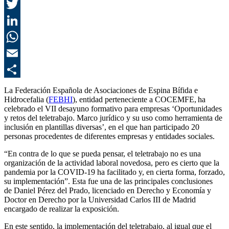
F
T
L
E
C
La Federación Española de Asociaciones de Espina Bífida e
Hidrocefalia (
FEBHI
), entidad perteneciente a COCEMFE, ha
celebrado el VII desayuno formativo para empresas ‘Oportunidades
y retos del teletrabajo. Marco jurídico y su uso como herramienta de
inclusión en plantillas diversas’, en el que han participado 20
personas procedentes de diferentes empresas y entidades sociales.
“En contra de lo que se pueda pensar, el teletrabajo no es una
organización de la actividad laboral novedosa, pero es cierto que la
pandemia por la COVID-19 ha facilitado y, en cierta forma, forzado,
su implementación”. Esta fue una de las principales conclusiones
de Daniel Pérez del Prado, licenciado en Derecho y Economía y
Doctor en Derecho por la Universidad Carlos III de Madrid
encargado de realizar la exposición.
En este sentido, la implementación del teletrabajo, al igual que el