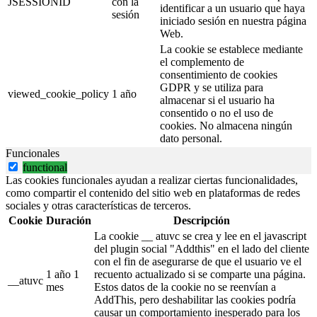
JSESSIONID
con la
identificar a un usuario que haya
sesión
iniciado sesión en nuestra página
Web.
La cookie se establece mediante
el complemento de
consentimiento de cookies
GDPR y se utiliza para
viewed_cookie_policy
1 año
almacenar si el usuario ha
consentido o no el uso de
cookies. No almacena ningún
dato personal.
Funcionales
functional
Las cookies funcionales ayudan a realizar ciertas funcionalidades,
como compartir el contenido del sitio web en plataformas de redes
sociales y otras características de terceros.
Cookie
Duración
Descripción
La cookie __ atuvc se crea y lee en el javascript
del plugin social "Addthis" en el lado del cliente
con el fin de asegurarse de que el usuario ve el
1 año 1
recuento actualizado si se comparte una página.
__atuvc
mes
Estos datos de la cookie no se reenvían a
AddThis, pero deshabilitar las cookies podría
causar un comportamiento inesperado para los