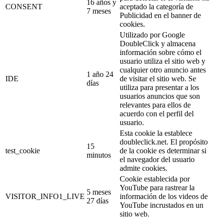
16 años y
CONSENT
aceptado la categoría de
7 meses
Publicidad en el banner de
cookies.
Utilizado por Google
DoubleClick y almacena
información sobre cómo el
usuario utiliza el sitio web y
cualquier otro anuncio antes
1 año 24
IDE
de visitar el sitio web. Se
días
utiliza para presentar a los
usuarios anuncios que son
relevantes para ellos de
acuerdo con el perfil del
usuario.
Esta cookie la establece
doubleclick.net. El propósito
15
test_cookie
de la cookie es determinar si
minutos
el navegador del usuario
admite cookies.
Cookie establecida por
YouTube para rastrear la
5 meses
VISITOR_INFO1_LIVE
información de los videos de
27 días
YouTube incrustados en un
sitio web.