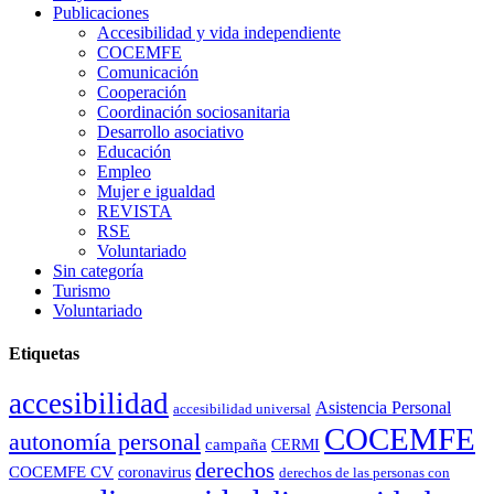
Publicaciones
Accesibilidad y vida independiente
COCEMFE
Comunicación
Cooperación
Coordinación sociosanitaria
Desarrollo asociativo
Educación
Empleo
Mujer e igualdad
REVISTA
RSE
Voluntariado
Sin categoría
Turismo
Voluntariado
Etiquetas
accesibilidad
Asistencia Personal
accesibilidad universal
COCEMFE
autonomía personal
campaña
CERMI
derechos
COCEMFE CV
coronavirus
derechos de las personas con