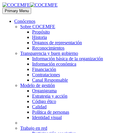
Primary Menu
Conócenos
Sobre COCEMFE
Propósito
Historia
Órganos de representación
Reconocimientos
Transparencia y buen gobierno
Información básica de la organización
Información económica
Financiación
Contrataciones
Canal Responsable
Modelo de gestión
Organigrama
Estrategia y acción
Código ético
Calidad
Política de personas
Identidad visual
Trabajo en red