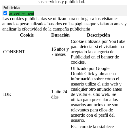
sus servicios y publicidad.
Publicidad
advertisement
Las cookies publicitarias se utilizan para entregar a los visitantes
anuncios personalizados basados en las páginas que visitaron antes y
analizar la efectividad de la campaña publicitaria
Cookie
Duración
Descripción
Cookie utilizada por YouTube
para detectar si el visitante ha
16 años y
CONSENT
aceptado la categoría de
7 meses
Publicidad en el banner de
cookies.
Utilizado por Google
DoubleClick y almacena
información sobre cómo el
usuario utiliza el sitio web y
cualquier otro anuncio antes
1 año 24
IDE
de visitar el sitio web. Se
días
utiliza para presentar a los
usuarios anuncios que son
relevantes para ellos de
acuerdo con el perfil del
usuario.
Esta cookie la establece