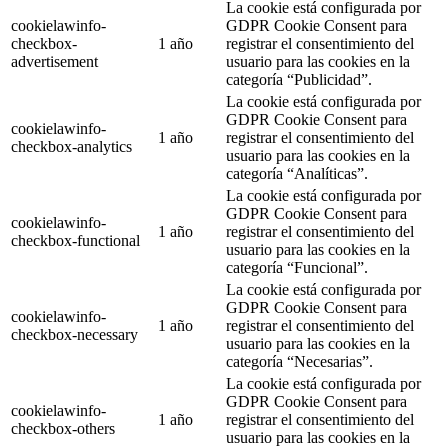
La cookie está configurada por
cookielawinfo-
GDPR Cookie Consent para
checkbox-
1 año
registrar el consentimiento del
advertisement
usuario para las cookies en la
categoría “Publicidad”.
La cookie está configurada por
GDPR Cookie Consent para
cookielawinfo-
1 año
registrar el consentimiento del
checkbox-analytics
usuario para las cookies en la
categoría “Analíticas”.
La cookie está configurada por
GDPR Cookie Consent para
cookielawinfo-
1 año
registrar el consentimiento del
checkbox-functional
usuario para las cookies en la
categoría “Funcional”.
La cookie está configurada por
GDPR Cookie Consent para
cookielawinfo-
1 año
registrar el consentimiento del
checkbox-necessary
usuario para las cookies en la
categoría “Necesarias”.
La cookie está configurada por
GDPR Cookie Consent para
cookielawinfo-
1 año
registrar el consentimiento del
checkbox-others
usuario para las cookies en la