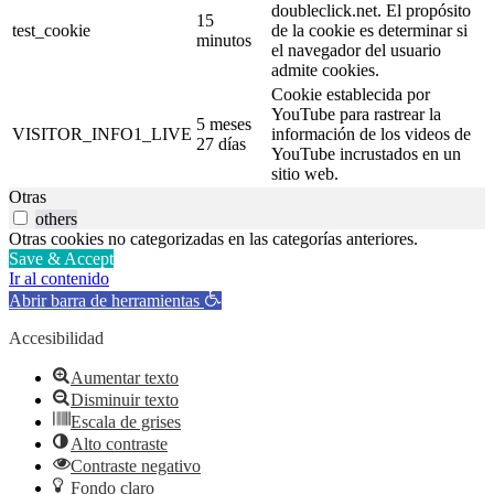
doubleclick.net. El propósito
15
test_cookie
de la cookie es determinar si
minutos
el navegador del usuario
admite cookies.
Cookie establecida por
YouTube para rastrear la
5 meses
VISITOR_INFO1_LIVE
información de los videos de
27 días
YouTube incrustados en un
sitio web.
Otras
others
Otras cookies no categorizadas en las categorías anteriores.
Save & Accept
Ir al contenido
Abrir barra de herramientas
Accesibilidad
Aumentar texto
Disminuir texto
Escala de grises
Alto contraste
Contraste negativo
Fondo claro