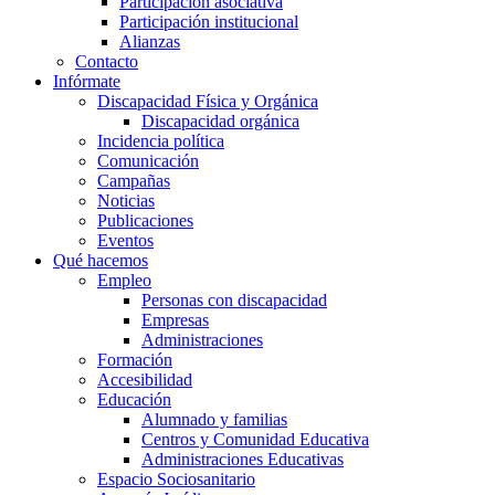
Participación asociativa
Participación institucional
Alianzas
Contacto
Infórmate
Discapacidad Física y Orgánica
Discapacidad orgánica
Incidencia política
Comunicación
Campañas
Noticias
Publicaciones
Eventos
Qué hacemos
Empleo
Personas con discapacidad
Empresas
Administraciones
Formación
Accesibilidad
Educación
Alumnado y familias
Centros y Comunidad Educativa
Administraciones Educativas
Espacio Sociosanitario