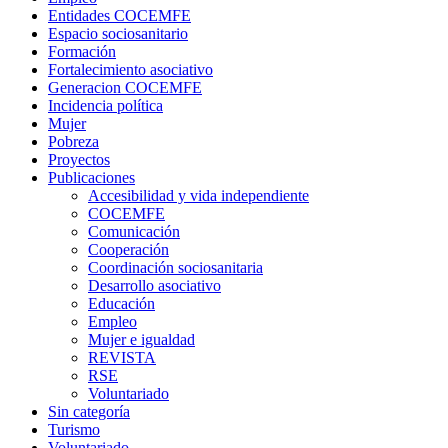
Entidades COCEMFE
Espacio sociosanitario
Formación
Fortalecimiento asociativo
Generacion COCEMFE
Incidencia política
Mujer
Pobreza
Proyectos
Publicaciones
Accesibilidad y vida independiente
COCEMFE
Comunicación
Cooperación
Coordinación sociosanitaria
Desarrollo asociativo
Educación
Empleo
Mujer e igualdad
REVISTA
RSE
Voluntariado
Sin categoría
Turismo
Voluntariado