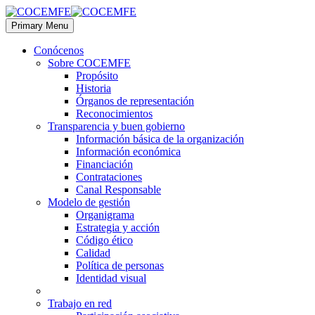
Primary Menu
Conócenos
Sobre COCEMFE
Propósito
Historia
Órganos de representación
Reconocimientos
Transparencia y buen gobierno
Información básica de la organización
Información económica
Financiación
Contrataciones
Canal Responsable
Modelo de gestión
Organigrama
Estrategia y acción
Código ético
Calidad
Política de personas
Identidad visual
Trabajo en red