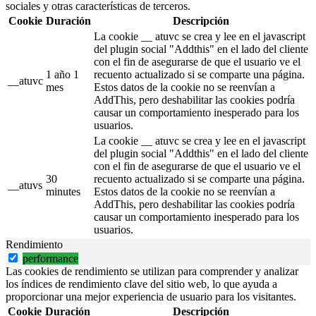
sociales y otras características de terceros.
Cookie
Duración
Descripción
La cookie __ atuvc se crea y lee en el javascript
del plugin social "Addthis" en el lado del cliente
con el fin de asegurarse de que el usuario ve el
1 año 1
recuento actualizado si se comparte una página.
__atuvc
mes
Estos datos de la cookie no se reenvían a
AddThis, pero deshabilitar las cookies podría
causar un comportamiento inesperado para los
usuarios.
La cookie __ atuvc se crea y lee en el javascript
del plugin social "Addthis" en el lado del cliente
con el fin de asegurarse de que el usuario ve el
30
recuento actualizado si se comparte una página.
__atuvs
minutes
Estos datos de la cookie no se reenvían a
AddThis, pero deshabilitar las cookies podría
causar un comportamiento inesperado para los
usuarios.
Rendimiento
performance
Las cookies de rendimiento se utilizan para comprender y analizar
los índices de rendimiento clave del sitio web, lo que ayuda a
proporcionar una mejor experiencia de usuario para los visitantes.
Cookie
Duración
Descripción