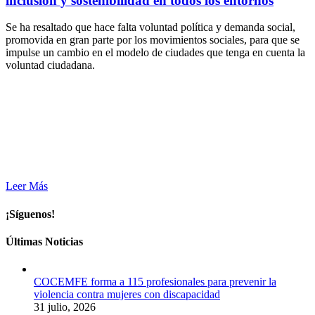
inclusión y sostenibilidad en todos los entornos
Se ha resaltado que hace falta voluntad política y demanda social,
promovida en gran parte por los movimientos sociales, para que se
impulse un cambio en el modelo de ciudades que tenga en cuenta la
voluntad ciudadana.
Leer Más
¡Síguenos!
Últimas Noticias
COCEMFE forma a 115 profesionales para prevenir la
violencia contra mujeres con discapacidad
31 julio, 2026