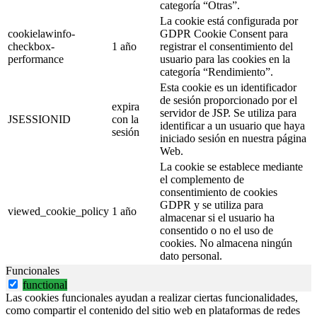
categoría “Otras”.
La cookie está configurada por
cookielawinfo-
GDPR Cookie Consent para
checkbox-
1 año
registrar el consentimiento del
performance
usuario para las cookies en la
categoría “Rendimiento”.
Esta cookie es un identificador
de sesión proporcionado por el
expira
servidor de JSP. Se utiliza para
JSESSIONID
con la
identificar a un usuario que haya
sesión
iniciado sesión en nuestra página
Web.
La cookie se establece mediante
el complemento de
consentimiento de cookies
GDPR y se utiliza para
viewed_cookie_policy
1 año
almacenar si el usuario ha
consentido o no el uso de
cookies. No almacena ningún
dato personal.
Funcionales
functional
Las cookies funcionales ayudan a realizar ciertas funcionalidades,
como compartir el contenido del sitio web en plataformas de redes