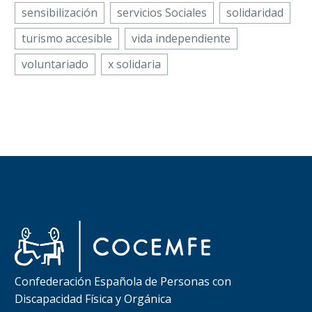
sensibilización
servicios Sociales
solidaridad
turismo accesible
vida independiente
voluntariado
x solidaria
Confederación Española de Personas con
Discapacidad Física y Orgánica