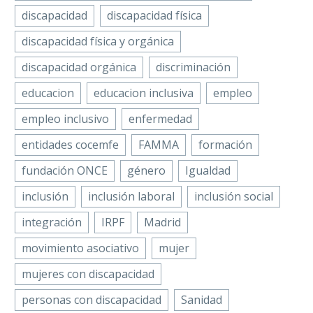
discapacidad
discapacidad física
discapacidad física y orgánica
discapacidad orgánica
discriminación
educacion
educacion inclusiva
empleo
empleo inclusivo
enfermedad
entidades cocemfe
FAMMA
formación
fundación ONCE
género
Igualdad
inclusión
inclusión laboral
inclusión social
integración
IRPF
Madrid
movimiento asociativo
mujer
mujeres con discapacidad
personas con discapacidad
Sanidad