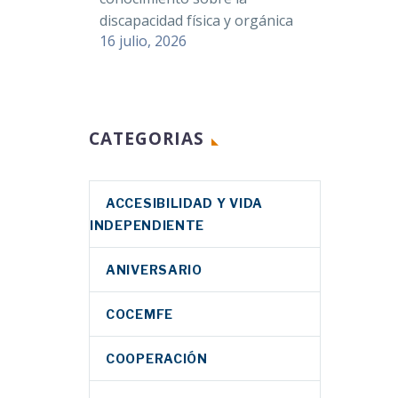
discapacidad física y orgánica
16 julio, 2026
CATEGORIAS
ACCESIBILIDAD Y VIDA
INDEPENDIENTE
ANIVERSARIO
COCEMFE
COOPERACIÓN