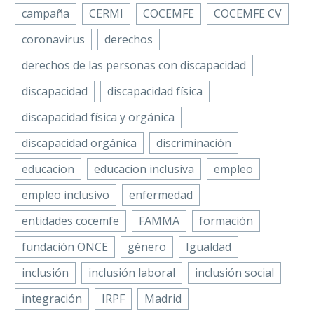
campaña
CERMI
COCEMFE
COCEMFE CV
coronavirus
derechos
derechos de las personas con discapacidad
discapacidad
discapacidad física
discapacidad física y orgánica
discapacidad orgánica
discriminación
educacion
educacion inclusiva
empleo
empleo inclusivo
enfermedad
entidades cocemfe
FAMMA
formación
fundación ONCE
género
Igualdad
inclusión
inclusión laboral
inclusión social
integración
IRPF
Madrid