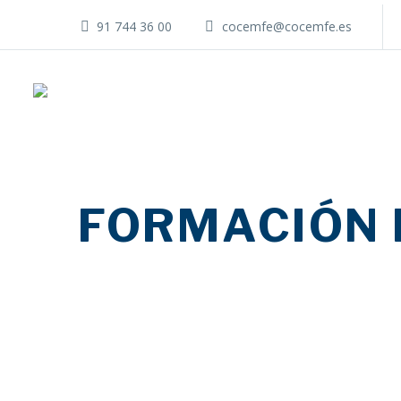
91 744 36 00
cocemfe@cocemfe.es
FORMACIÓN