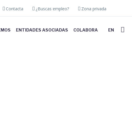
Contacta
¿Buscas empleo?
Zona privada
EMOS
ENTIDADES ASOCIADAS
COLABORA
EN