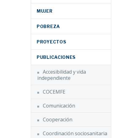
MUJER
POBREZA
PROYECTOS
PUBLICACIONES
Accesibilidad y vida
independiente
COCEMFE
Comunicación
Cooperación
Coordinación sociosanitaria