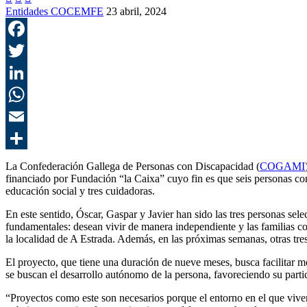
Entidades COCEMFE
23 abril, 2024
La Confederación Gallega de Personas con Discapacidad (
COGAMI
financiado por Fundación “la Caixa” cuyo fin es que seis personas con
educación social y tres cuidadoras.
En este sentido, Óscar, Gaspar y Javier han sido las tres personas sel
fundamentales: desean vivir de manera independiente y las familias co
la localidad de A Estrada. Además, en las próximas semanas, otras tres 
El proyecto, que tiene una duración de nueve meses, busca facilitar m
se buscan el desarrollo autónomo de la persona, favoreciendo su partic
“Proyectos como este son necesarios porque el entorno en el que viven