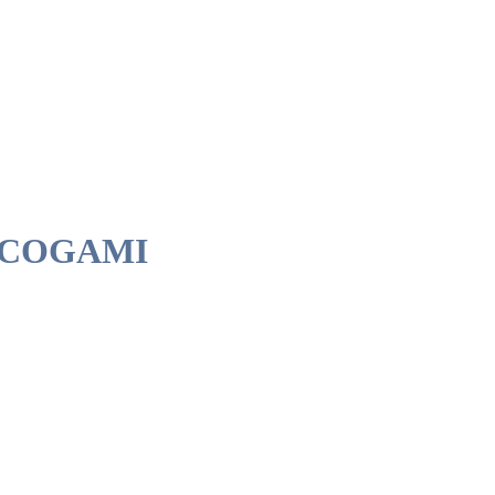
por COGAMI
e las personas con discapacidad.