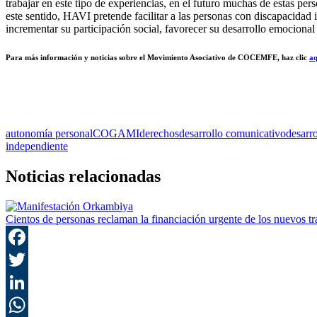
trabajar en este tipo de experiencias, en el futuro muchas de estas pe
este sentido, HAVI pretende facilitar a las personas con discapacidad
incrementar su participación social, favorecer su desarrollo emocion
Para más información y noticias sobre el Movimiento Asociativo de COCEMFE, haz clic
aq
autonomía personal
COGAMI
derechos
desarrollo comunicativo
desarr
independiente
Noticias relacionadas
Cientos de personas reclaman la financiación urgente de los nuevos tra