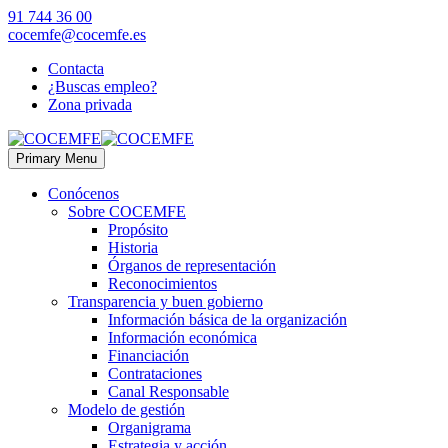
91 744 36 00
cocemfe@cocemfe.es
Contacta
¿Buscas empleo?
Zona privada
Primary Menu
Conócenos
Sobre COCEMFE
Propósito
Historia
Órganos de representación
Reconocimientos
Transparencia y buen gobierno
Información básica de la organización
Información económica
Financiación
Contrataciones
Canal Responsable
Modelo de gestión
Organigrama
Estrategia y acción