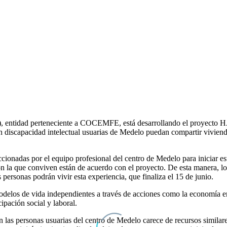
), entidad perteneciente a COCEMFE, está desarrollando el proyecto H
 discapacidad intelectual usuarias de Medelo puedan compartir vivienda
eccionadas por el equipo profesional del centro de Medelo para iniciar 
n la que conviven están de acuerdo con el proyecto. De esta manera, lo
personas podrán vivir esta experiencia, que finaliza el 15 de junio.
odelos de vida independientes a través de acciones como la economía en 
ipación social y laboral.
 las personas usuarias del centro de Medelo carece de recursos similar