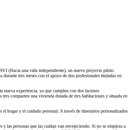
F
T
L
E
C
AVI (Hacia una vida independiente), un nuevo proyecto piloto
 durante tres meses con el apoyo de dos profesionales tituladas en
esta nueva experiencia, ya que cumplen con dos factores
s tres comparten una vivienda dotada de tres habitaciones y situada en
el hogar y el cuidado personal. A través de itinerarios personalizados
es y las personas que las cuidan van envejeciendo. Si no se empieza a