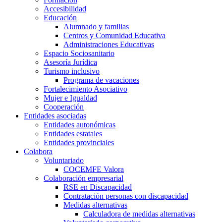
Accesibilidad
Educación
Alumnado y familias
Centros y Comunidad Educativa
Administraciones Educativas
Espacio Sociosanitario
Asesoría Jurídica
Turismo inclusivo
Programa de vacaciones
Fortalecimiento Asociativo
Mujer e Igualdad
Cooperación
Entidades asociadas
Entidades autonómicas
Entidades estatales
Entidades provinciales
Colabora
Voluntariado
COCEMFE Valora
Colaboración empresarial
RSE en Discapacidad
Contratación personas con discapacidad
Medidas alternativas
Calculadora de medidas alternativas