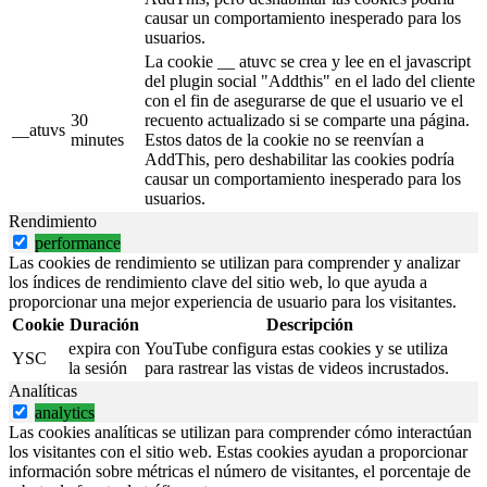
causar un comportamiento inesperado para los
usuarios.
La cookie __ atuvc se crea y lee en el javascript
del plugin social "Addthis" en el lado del cliente
con el fin de asegurarse de que el usuario ve el
30
recuento actualizado si se comparte una página.
__atuvs
minutes
Estos datos de la cookie no se reenvían a
AddThis, pero deshabilitar las cookies podría
causar un comportamiento inesperado para los
usuarios.
Rendimiento
performance
Las cookies de rendimiento se utilizan para comprender y analizar
los índices de rendimiento clave del sitio web, lo que ayuda a
proporcionar una mejor experiencia de usuario para los visitantes.
Cookie
Duración
Descripción
expira con
YouTube configura estas cookies y se utiliza
YSC
la sesión
para rastrear las vistas de videos incrustados.
Analíticas
analytics
Las cookies analíticas se utilizan para comprender cómo interactúan
los visitantes con el sitio web. Estas cookies ayudan a proporcionar
información sobre métricas el número de visitantes, el porcentaje de