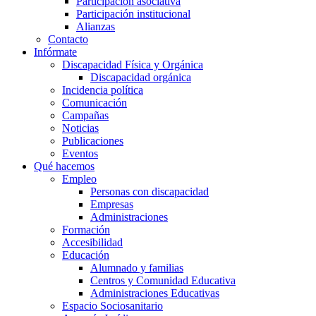
Participación asociativa
Participación institucional
Alianzas
Contacto
Infórmate
Discapacidad Física y Orgánica
Discapacidad orgánica
Incidencia política
Comunicación
Campañas
Noticias
Publicaciones
Eventos
Qué hacemos
Empleo
Personas con discapacidad
Empresas
Administraciones
Formación
Accesibilidad
Educación
Alumnado y familias
Centros y Comunidad Educativa
Administraciones Educativas
Espacio Sociosanitario