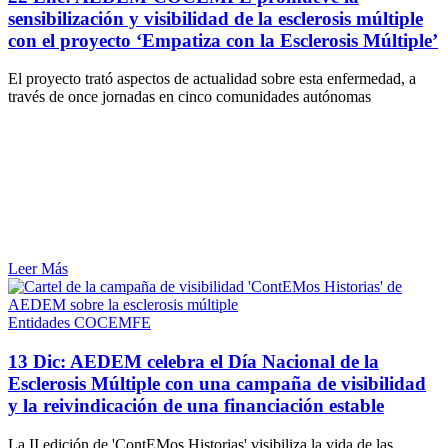
sensibilización y visibilidad de la esclerosis múltiple
con el proyecto ‘Empatiza con la Esclerosis Múltiple’
El proyecto trató aspectos de actualidad sobre esta enfermedad, a
través de once jornadas en cinco comunidades autónomas
Leer Más
Entidades COCEMFE
13 Dic:
AEDEM celebra el Día Nacional de la
Esclerosis Múltiple con una campaña de visibilidad
y la reivindicación de una financiación estable
La II edición de 'ContEMos Historias' visibiliza la vida de las