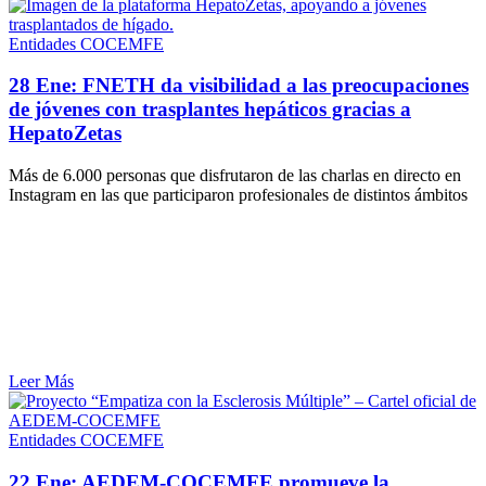
Entidades COCEMFE
28 Ene:
FNETH da visibilidad a las preocupaciones
de jóvenes con trasplantes hepáticos gracias a
HepatoZetas
Más de 6.000 personas que disfrutaron de las charlas en directo en
Instagram en las que participaron profesionales de distintos ámbitos
Leer Más
Entidades COCEMFE
22 Ene:
AEDEM-COCEMFE promueve la