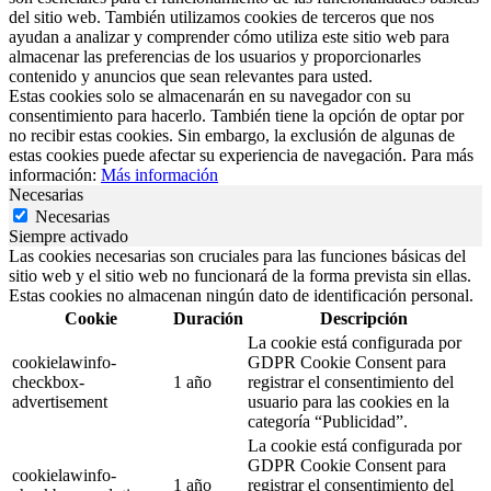
del sitio web. También utilizamos cookies de terceros que nos
ayudan a analizar y comprender cómo utiliza este sitio web para
almacenar las preferencias de los usuarios y proporcionarles
contenido y anuncios que sean relevantes para usted.
Estas cookies solo se almacenarán en su navegador con su
consentimiento para hacerlo. También tiene la opción de optar por
no recibir estas cookies. Sin embargo, la exclusión de algunas de
estas cookies puede afectar su experiencia de navegación. Para más
información:
Más información
Necesarias
Necesarias
Siempre activado
Las cookies necesarias son cruciales para las funciones básicas del
sitio web y el sitio web no funcionará de la forma prevista sin ellas.
Estas cookies no almacenan ningún dato de identificación personal.
Cookie
Duración
Descripción
La cookie está configurada por
cookielawinfo-
GDPR Cookie Consent para
checkbox-
1 año
registrar el consentimiento del
advertisement
usuario para las cookies en la
categoría “Publicidad”.
La cookie está configurada por
GDPR Cookie Consent para
cookielawinfo-
1 año
registrar el consentimiento del