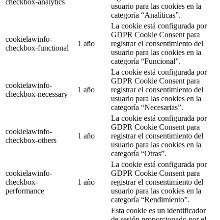
checkbox-analytics
usuario para las cookies en la
categoría “Analíticas”.
La cookie está configurada por
GDPR Cookie Consent para
cookielawinfo-
1 año
registrar el consentimiento del
checkbox-functional
usuario para las cookies en la
categoría “Funcional”.
La cookie está configurada por
GDPR Cookie Consent para
cookielawinfo-
1 año
registrar el consentimiento del
checkbox-necessary
usuario para las cookies en la
categoría “Necesarias”.
La cookie está configurada por
GDPR Cookie Consent para
cookielawinfo-
1 año
registrar el consentimiento del
checkbox-others
usuario para las cookies en la
categoría “Otras”.
La cookie está configurada por
cookielawinfo-
GDPR Cookie Consent para
checkbox-
1 año
registrar el consentimiento del
performance
usuario para las cookies en la
categoría “Rendimiento”.
Esta cookie es un identificador
de sesión proporcionado por el