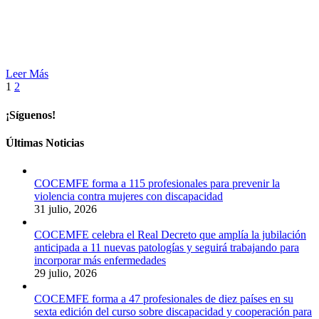
Leer Más
1
2
¡Síguenos!
Últimas Noticias
COCEMFE forma a 115 profesionales para prevenir la
violencia contra mujeres con discapacidad
31 julio, 2026
COCEMFE celebra el Real Decreto que amplía la jubilación
anticipada a 11 nuevas patologías y seguirá trabajando para
incorporar más enfermedades
29 julio, 2026
COCEMFE forma a 47 profesionales de diez países en su
sexta edición del curso sobre discapacidad y cooperación para