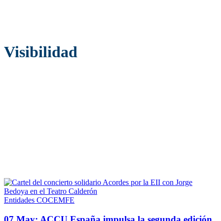
Visibilidad
Entidades COCEMFE
07 May:
ACCU España impulsa la segunda edición