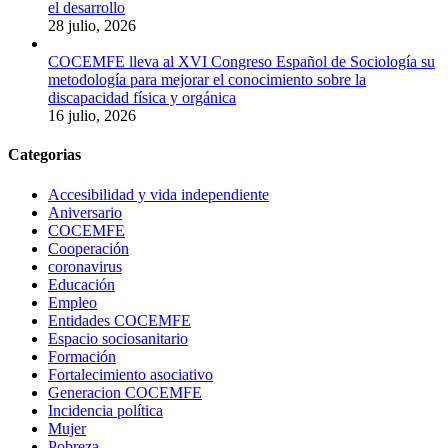
el desarrollo
28 julio, 2026
COCEMFE lleva al XVI Congreso Español de Sociología su
metodología para mejorar el conocimiento sobre la
discapacidad física y orgánica
16 julio, 2026
Categorias
Accesibilidad y vida independiente
Aniversario
COCEMFE
Cooperación
coronavirus
Educación
Empleo
Entidades COCEMFE
Espacio sociosanitario
Formación
Fortalecimiento asociativo
Generacion COCEMFE
Incidencia política
Mujer
Pobreza