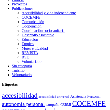
Proyectos
Publicaciones
Accesibilidad y vida independiente
COCEMFE
Comunicación
Cooperación
Coordinación sociosanitaria
Desarrollo asociativo
Educación
Empleo
Mujer e igualdad
REVISTA
RSE
Voluntariado
Sin categoría
Turismo
Voluntariado
Etiquetas
accesibilidad
Asistencia Personal
accesibilidad universal
COCEMFE
autonomía personal
campaña
CERMI