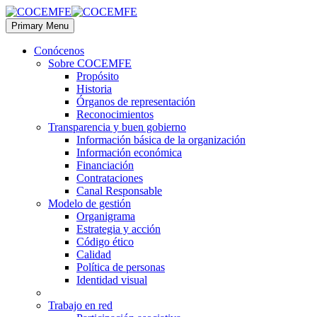
Primary Menu
Conócenos
Sobre COCEMFE
Propósito
Historia
Órganos de representación
Reconocimientos
Transparencia y buen gobierno
Información básica de la organización
Información económica
Financiación
Contrataciones
Canal Responsable
Modelo de gestión
Organigrama
Estrategia y acción
Código ético
Calidad
Política de personas
Identidad visual
Trabajo en red