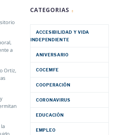
CATEGORIAS
sitorio
ACCESIBILIDAD Y VIDA
INDEPENDIENTE
oral,
ente a
ANIVERSARIO
o Ortiz,
COCEMFE
vas
COOPERACIÓN
 y
CORONAVIRUS
permitan
EDUCACIÓN
 la
EMPLEO
guido