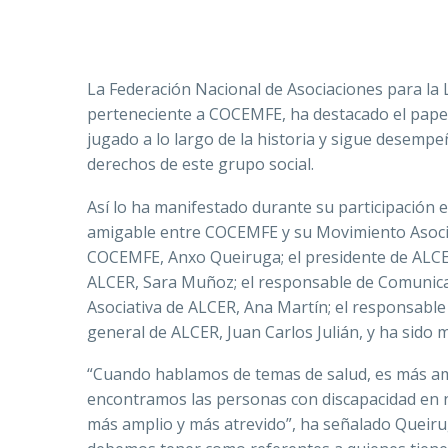
La Federación Nacional de Asociaciones para la
perteneciente a COCEMFE, ha destacado el papel
jugado a lo largo de la historia y sigue desempe
derechos de este grupo social.
Así lo ha manifestado durante su participación 
amigable entre COCEMFE y su Movimiento Asociat
COCEMFE, Anxo Queiruga; el presidente de ALCER
ALCER, Sara Muñoz; el responsable de Comunica
Asociativa de ALCER, Ana Martín; el responsable
general de ALCER, Juan Carlos Julián, y ha sido
“Cuando hablamos de temas de salud, es más amp
encontramos las personas con discapacidad en nu
más amplio y más atrevido”, ha señalado Queiru