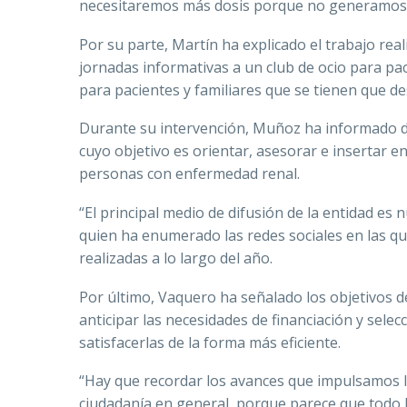
necesitaremos más dosis porque no generamos l
Por su parte, Martín ha explicado el trabajo r
jornadas informativas a un club de ocio para pa
para pacientes y familiares que se tienen que 
Durante su intervención, Muñoz ha informado de
cuyo objetivo es orientar, asesorar e insertar 
personas con enfermedad renal.
“El principal medio de difusión de la entidad es
quien ha enumerado las redes sociales en las q
realizadas a lo largo del año.
Por último, Vaquero ha señalado los objetivos d
anticipar las necesidades de financiación y sele
satisfacerlas de la forma más eficiente.
“Hay que recordar los avances que impulsamos la
ciudadanía en general, porque parece que todo l