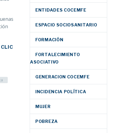
ENTIDADES COCEMFE
buenas
ESPACIO SOCIOSANITARIO
ción
FORMACIÓN
 CLIC
FORTALECIMIENTO
ASOCIATIVO
GENERACION COCEMFE
ca
INCIDENCIA POLÍTICA
MUJER
POBREZA