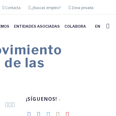
Contacta
¿Buscas empleo?
Zona privada
EMOS
ENTIDADES ASOCIADAS
COLABORA
EN
ovimiento
 de las
¡SÍGUENOS!


