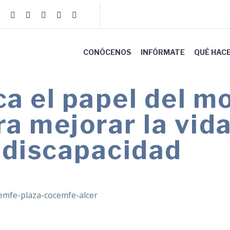
CONÓCENOS
INFÓRMATE
QUÉ HAC
a el papel del m
ra mejorar la vida
 discapacidad