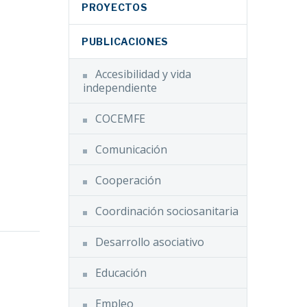
PROYECTOS
PUBLICACIONES
Accesibilidad y vida
independiente
COCEMFE
Comunicación
Cooperación
Coordinación sociosanitaria
Desarrollo asociativo
Educación
 el
 sobre
Empleo