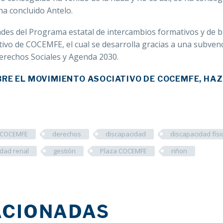
ha concluido Antelo.
ades del Programa estatal de intercambios formativos y de 
tivo de COCEMFE, el cual se desarrolla gracias a una subven
Derechos Sociales y Agenda 2030.
RE EL MOVIMIENTO ASOCIATIVO DE COCEMFE, HAZ
COCEMFE
derechos
discapacidad
discapacidad físi
dad renal
gestión
Plaza COCEMFE
riñon
ACIONADAS