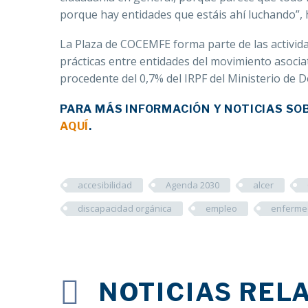
porque hay entidades que estáis ahí luchando”, 
La Plaza de COCEMFE forma parte de las activid
prácticas entre entidades del movimiento asocia
procedente del 0,7% del IRPF del Ministerio de 
PARA MÁS INFORMACIÓN Y NOTICIAS SOB
AQUÍ
.
accesibilidad
Agenda 2030
alcer
discapacidad orgánica
empleo
enferme
NOTICIAS REL