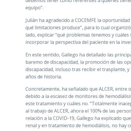
debemos tener como referentes a quienes tienen
equipo”.
Julián ha agradecido a COCEMFE la oportunidad 
qué limitaciones produce”, para lo cual organizó
lado, explicar “qué problemas tenemos y cuáles so
incorporar la perspectiva del paciente en la inve
En este sentido, Gallego ha detallado las princip
baremo de discapacidad, la promoción de las opcio
discapacidad, incluso tras recibir el trasplante,
años de historia.
Concretamente, ha señalado que ALCER, entre otr
debido a la escasez de monitores de hemodiálisi
este tratamiento y cuáles no. “Totalmente inace
al trabajo de ALCER, ahora el 100% de las perso
relación a la COVID-19, Gallego ha explicado qu
renal y en tratamiento de hemodiálisis, no hay co