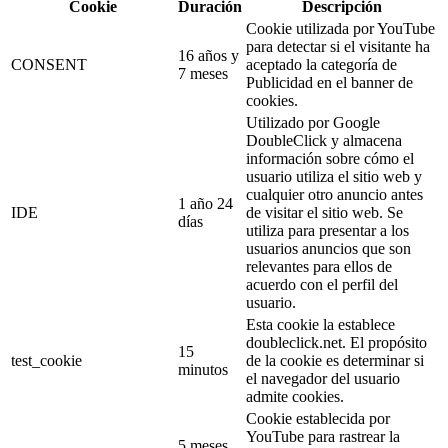
Cookie
Duración
Descripción
Cookie utilizada por YouTube
para detectar si el visitante ha
16 años y
CONSENT
aceptado la categoría de
7 meses
Publicidad en el banner de
cookies.
Utilizado por Google
DoubleClick y almacena
información sobre cómo el
usuario utiliza el sitio web y
cualquier otro anuncio antes
1 año 24
IDE
de visitar el sitio web. Se
días
utiliza para presentar a los
usuarios anuncios que son
relevantes para ellos de
acuerdo con el perfil del
usuario.
Esta cookie la establece
doubleclick.net. El propósito
15
test_cookie
de la cookie es determinar si
minutos
el navegador del usuario
admite cookies.
Cookie establecida por
YouTube para rastrear la
5 meses