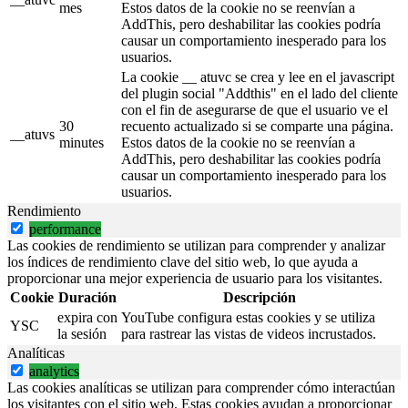
mes
Estos datos de la cookie no se reenvían a
AddThis, pero deshabilitar las cookies podría
causar un comportamiento inesperado para los
usuarios.
La cookie __ atuvc se crea y lee en el javascript
del plugin social "Addthis" en el lado del cliente
con el fin de asegurarse de que el usuario ve el
30
recuento actualizado si se comparte una página.
__atuvs
minutes
Estos datos de la cookie no se reenvían a
AddThis, pero deshabilitar las cookies podría
causar un comportamiento inesperado para los
usuarios.
Rendimiento
performance
Las cookies de rendimiento se utilizan para comprender y analizar
los índices de rendimiento clave del sitio web, lo que ayuda a
proporcionar una mejor experiencia de usuario para los visitantes.
Cookie
Duración
Descripción
expira con
YouTube configura estas cookies y se utiliza
YSC
la sesión
para rastrear las vistas de videos incrustados.
Analíticas
analytics
Las cookies analíticas se utilizan para comprender cómo interactúan
los visitantes con el sitio web. Estas cookies ayudan a proporcionar