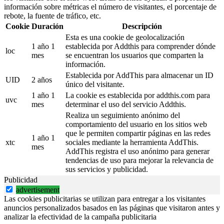
información sobre métricas el número de visitantes, el porcentaje de
rebote, la fuente de tráfico, etc.
Cookie
Duración
Descripción
Esta es una cookie de geolocalización
1 año 1
establecida por Addthis para comprender dónde
loc
mes
se encuentran los usuarios que comparten la
información.
Establecida por AddThis para almacenar un ID
UID
2 años
único del visitante.
1 año 1
La cookie es establecida por addthis.com para
uvc
mes
determinar el uso del servicio Addthis.
Realiza un seguimiento anónimo del
comportamiento del usuario en los sitios web
que le permiten compartir páginas en las redes
1 año 1
xtc
sociales mediante la herramienta AddThis.
mes
AddThis registra el uso anónimo para generar
tendencias de uso para mejorar la relevancia de
sus servicios y publicidad.
Publicidad
advertisement
Las cookies publicitarias se utilizan para entregar a los visitantes
anuncios personalizados basados en las páginas que visitaron antes y
analizar la efectividad de la campaña publicitaria