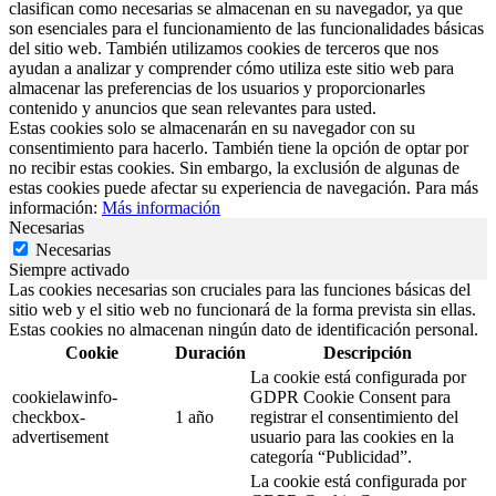
clasifican como necesarias se almacenan en su navegador, ya que
son esenciales para el funcionamiento de las funcionalidades básicas
del sitio web. También utilizamos cookies de terceros que nos
ayudan a analizar y comprender cómo utiliza este sitio web para
almacenar las preferencias de los usuarios y proporcionarles
contenido y anuncios que sean relevantes para usted.
Estas cookies solo se almacenarán en su navegador con su
consentimiento para hacerlo. También tiene la opción de optar por
no recibir estas cookies. Sin embargo, la exclusión de algunas de
estas cookies puede afectar su experiencia de navegación. Para más
información:
Más información
Necesarias
Necesarias
Siempre activado
Las cookies necesarias son cruciales para las funciones básicas del
sitio web y el sitio web no funcionará de la forma prevista sin ellas.
Estas cookies no almacenan ningún dato de identificación personal.
Cookie
Duración
Descripción
La cookie está configurada por
cookielawinfo-
GDPR Cookie Consent para
checkbox-
1 año
registrar el consentimiento del
advertisement
usuario para las cookies en la
categoría “Publicidad”.
La cookie está configurada por