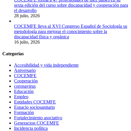
sexta edición del curso sobre discapacidad y cooperación para
el desarrollo
28 julio, 2026
COCEMFE lleva al XVI Congreso Español de Sociología su
metodología para mejorar el conocimiento sobre la
discapacidad física y orgánica
16 julio, 2026
Categorias
Accesibilidad y vida independiente
Aniversario
COCEMFE
Cooperación
coronavirus
Educación
Empleo
Entidades COCEMFE
Espacio sociosanitario
Formación
Fortalecimiento asociativo
Generacion COCEMFE
Incidencia política