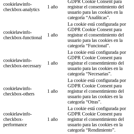
GDPR Cookie Consent para
cookielawinfo-
1 año
registrar el consentimiento del
checkbox-analytics
usuario para las cookies en la
categoría “Analíticas”.
La cookie está configurada por
GDPR Cookie Consent para
cookielawinfo-
1 año
registrar el consentimiento del
checkbox-functional
usuario para las cookies en la
categoría “Funcional”.
La cookie está configurada por
GDPR Cookie Consent para
cookielawinfo-
1 año
registrar el consentimiento del
checkbox-necessary
usuario para las cookies en la
categoría “Necesarias”.
La cookie está configurada por
GDPR Cookie Consent para
cookielawinfo-
1 año
registrar el consentimiento del
checkbox-others
usuario para las cookies en la
categoría “Otras”.
La cookie está configurada por
cookielawinfo-
GDPR Cookie Consent para
checkbox-
1 año
registrar el consentimiento del
performance
usuario para las cookies en la
categoría “Rendimiento”.