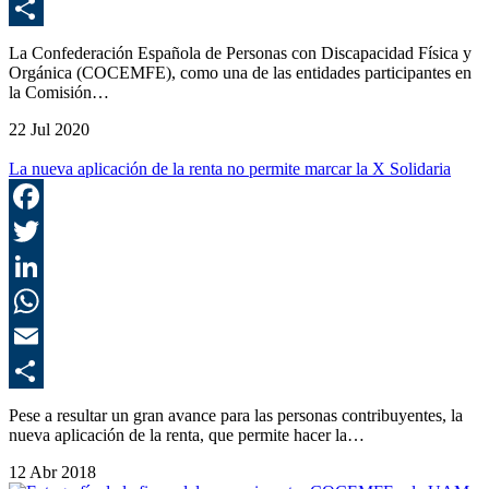
E
C
La Confederación Española de Personas con Discapacidad Física y
Orgánica (COCEMFE), como una de las entidades participantes en
la Comisión…
22 Jul 2020
La nueva aplicación de la renta no permite marcar la X Solidaria
F
T
L
E
C
Pese a resultar un gran avance para las personas contribuyentes, la
nueva aplicación de la renta, que permite hacer la…
12 Abr 2018