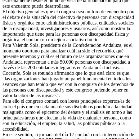
estrechamente desde el punto de vista de la financiación para que
este encuentro pueda desarrollarse.
El objetivo general es que el congreso sea un foro de encuentro para
el debate de la situación del colectivo de personas con discapacidad
física y orgánica entre administraciones públicas, entidades sociales
de la discapacidad, investigadores y usuarios, así como mostrar la
importancia que tiene para las personas con discapacidad física y
orgánica, el contar con un tejido asociativo fuerte.
Para Valentín Sola, presidente de la Confederación Andaluza, es el
momento oportuno para analizar cuál ha sido el recorrido, qué
presente tenemos y cuál es el futuro de las organizaciones que en
Andalucía representan a más 50.000 personas con discapacidad a
través de las 200 entidades integradas en Andalucía Inclusiva-
Cocemfe. Sola es rotundo afirmando que lo que está claro es que
“las organizaciones han jugado un papel fundamental en todos los
avances que han tenido que ver con la conquista de los derechos de
las personas con discapacidad y este congreso pretende poner en
valor la labor de las mismas”.
Para ello el congreso contará con los/as principales expertos/as de
todo el país que en cada una de sus disciplinas pondrán a la ciudad
malagueña como el epicentro del debate y el análisis en torno a las
principales áreas que afectan a la vida de cualquier persona, como
son la educación, el empleo, la salud, las políticas públicas o la
accesibilidad.
En este sentido, la jornada del día 17 contará con la intervención de