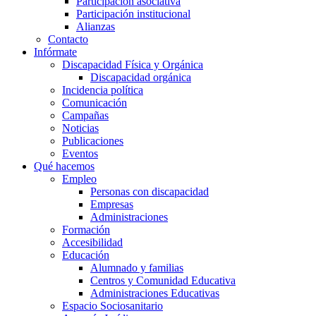
Participación asociativa
Participación institucional
Alianzas
Contacto
Infórmate
Discapacidad Física y Orgánica
Discapacidad orgánica
Incidencia política
Comunicación
Campañas
Noticias
Publicaciones
Eventos
Qué hacemos
Empleo
Personas con discapacidad
Empresas
Administraciones
Formación
Accesibilidad
Educación
Alumnado y familias
Centros y Comunidad Educativa
Administraciones Educativas
Espacio Sociosanitario