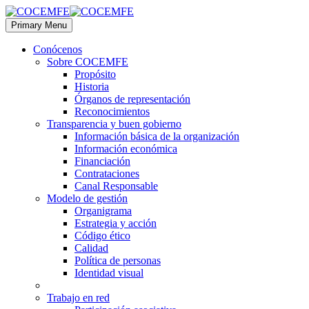
Primary Menu
Conócenos
Sobre COCEMFE
Propósito
Historia
Órganos de representación
Reconocimientos
Transparencia y buen gobierno
Información básica de la organización
Información económica
Financiación
Contrataciones
Canal Responsable
Modelo de gestión
Organigrama
Estrategia y acción
Código ético
Calidad
Política de personas
Identidad visual
Trabajo en red