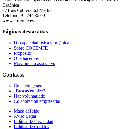
Orgánica
C/ Luis Cabrera, 63 Madrid
Teléfono: 91 744 36 00
www.cocemfe.es
Páginas destacadas
Discapacidad física y orgánica
Sobre COCEMFE
Propósito
Qué hacemos
Movimiento asociativo
Contacta
Contacto general
¿Buscas empleo?
Haz voluntariado
Colaboración empresarial
Mapa del sitio
Aviso Legal
Política de Privacidad
Política de Cookies