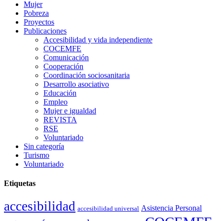
Mujer
Pobreza
Proyectos
Publicaciones
Accesibilidad y vida independiente
COCEMFE
Comunicación
Cooperación
Coordinación sociosanitaria
Desarrollo asociativo
Educación
Empleo
Mujer e igualdad
REVISTA
RSE
Voluntariado
Sin categoría
Turismo
Voluntariado
Etiquetas
accesibilidad
Asistencia Personal
accesibilidad universal