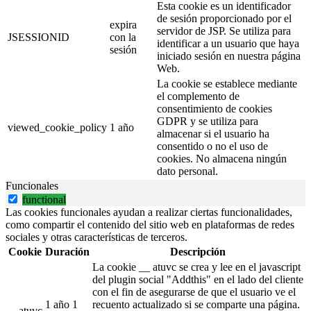
Esta cookie es un identificador
de sesión proporcionado por el
expira
servidor de JSP. Se utiliza para
JSESSIONID
con la
identificar a un usuario que haya
sesión
iniciado sesión en nuestra página
Web.
La cookie se establece mediante
el complemento de
consentimiento de cookies
GDPR y se utiliza para
viewed_cookie_policy
1 año
almacenar si el usuario ha
consentido o no el uso de
cookies. No almacena ningún
dato personal.
Funcionales
functional
Las cookies funcionales ayudan a realizar ciertas funcionalidades,
como compartir el contenido del sitio web en plataformas de redes
sociales y otras características de terceros.
Cookie
Duración
Descripción
La cookie __ atuvc se crea y lee en el javascript
del plugin social "Addthis" en el lado del cliente
con el fin de asegurarse de que el usuario ve el
1 año 1
recuento actualizado si se comparte una página.
__atuvc