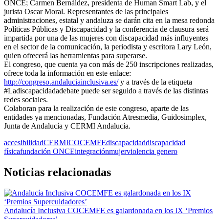
ONCE; Carmen Bernáldez, presidenta de Human Smart Lab, y el
jurista Oscar Moral. Representantes de las principales
administraciones, estatal y andaluza se darán cita en la mesa redonda
Políticas Públicas y Discapacidad y la conferencia de clausura será
impartida por una de las mujeres con discapacidad más influyentes
en el sector de la comunicación, la periodista y escritora Lary León,
quien ofrecerá las herramientas para superarse.
El congreso, que cuenta ya con más de 250 inscripciones realizadas,
ofrece toda la información en este enlace:
http://congreso.andaluciainclusiva.es/
y a través de la etiqueta
#Ladiscapacidadadebate puede ser seguido a través de las distintas
redes sociales.
Colaboran para la realización de este congreso, aparte de las
entidades ya mencionadas, Fundación Atresmedia, Guidosimplex,
Junta de Andalucía y CERMI Andalucía.
accesibilidad
CERMI
COCEMFE
discapacidad
discapacidad
física
fundación ONCE
integración
mujer
violencia genero
Noticias relacionadas
Andalucía Inclusiva COCEMFE es galardonada en los IX ‘Premios