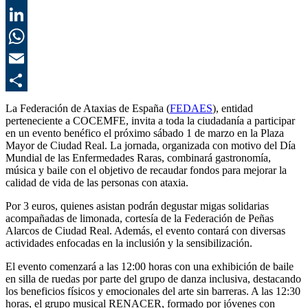
T
L
E
C
La Federación de Ataxias de España (
FEDAES
), entidad
perteneciente a COCEMFE, invita a toda la ciudadanía a participar
en un evento benéfico el próximo sábado 1 de marzo en la Plaza
Mayor de Ciudad Real. La jornada, organizada con motivo del Día
Mundial de las Enfermedades Raras, combinará gastronomía,
música y baile con el objetivo de recaudar fondos para mejorar la
calidad de vida de las personas con ataxia.
Por 3 euros, quienes asistan podrán degustar migas solidarias
acompañadas de limonada, cortesía de la Federación de Peñas
Alarcos de Ciudad Real. Además, el evento contará con diversas
actividades enfocadas en la inclusión y la sensibilización.
El evento comenzará a las 12:00 horas con una exhibición de baile
en silla de ruedas por parte del grupo de danza inclusiva, destacando
los beneficios físicos y emocionales del arte sin barreras. A las 12:30
horas, el grupo musical RENACER, formado por jóvenes con