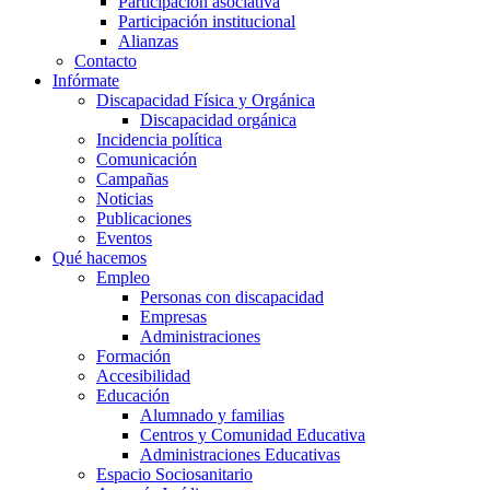
Participación asociativa
Participación institucional
Alianzas
Contacto
Infórmate
Discapacidad Física y Orgánica
Discapacidad orgánica
Incidencia política
Comunicación
Campañas
Noticias
Publicaciones
Eventos
Qué hacemos
Empleo
Personas con discapacidad
Empresas
Administraciones
Formación
Accesibilidad
Educación
Alumnado y familias
Centros y Comunidad Educativa
Administraciones Educativas
Espacio Sociosanitario