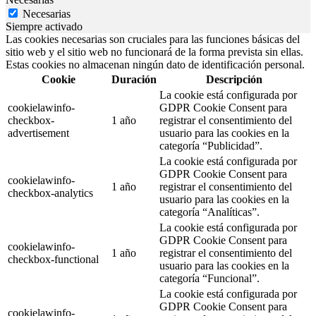
Necesarias
Siempre activado
Las cookies necesarias son cruciales para las funciones básicas del
sitio web y el sitio web no funcionará de la forma prevista sin ellas.
Estas cookies no almacenan ningún dato de identificación personal.
Cookie
Duración
Descripción
La cookie está configurada por
cookielawinfo-
GDPR Cookie Consent para
checkbox-
1 año
registrar el consentimiento del
advertisement
usuario para las cookies en la
categoría “Publicidad”.
La cookie está configurada por
GDPR Cookie Consent para
cookielawinfo-
1 año
registrar el consentimiento del
checkbox-analytics
usuario para las cookies en la
categoría “Analíticas”.
La cookie está configurada por
GDPR Cookie Consent para
cookielawinfo-
1 año
registrar el consentimiento del
checkbox-functional
usuario para las cookies en la
categoría “Funcional”.
La cookie está configurada por
GDPR Cookie Consent para
cookielawinfo-