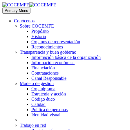
Primary Menu
Conócenos
Sobre COCEMFE
Propósito
Historia
Órganos de representación
Reconocimientos
Transparencia y buen gobierno
Información básica de la organización
Información económica
Financiación
Contrataciones
Canal Responsable
Modelo de gestión
Organigrama
Estrategia y acción
Código ético
Calidad
Política de personas
Identidad visual
Trabajo en red