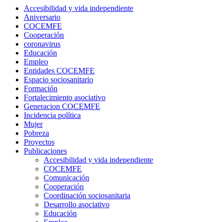
Accesibilidad y vida independiente
Aniversario
COCEMFE
Cooperación
coronavirus
Educación
Empleo
Entidades COCEMFE
Espacio sociosanitario
Formación
Fortalecimiento asociativo
Generacion COCEMFE
Incidencia política
Mujer
Pobreza
Proyectos
Publicaciones
Accesibilidad y vida independiente
COCEMFE
Comunicación
Cooperación
Coordinación sociosanitaria
Desarrollo asociativo
Educación