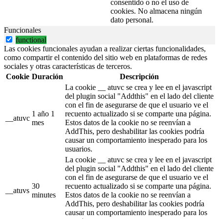
consentido o no el uso de
cookies. No almacena ningún
dato personal.
Funcionales
functional
Las cookies funcionales ayudan a realizar ciertas funcionalidades,
como compartir el contenido del sitio web en plataformas de redes
sociales y otras características de terceros.
Cookie
Duración
Descripción
La cookie __ atuvc se crea y lee en el javascript
del plugin social "Addthis" en el lado del cliente
con el fin de asegurarse de que el usuario ve el
1 año 1
recuento actualizado si se comparte una página.
__atuvc
mes
Estos datos de la cookie no se reenvían a
AddThis, pero deshabilitar las cookies podría
causar un comportamiento inesperado para los
usuarios.
La cookie __ atuvc se crea y lee en el javascript
del plugin social "Addthis" en el lado del cliente
con el fin de asegurarse de que el usuario ve el
30
recuento actualizado si se comparte una página.
__atuvs
minutes
Estos datos de la cookie no se reenvían a
AddThis, pero deshabilitar las cookies podría
causar un comportamiento inesperado para los