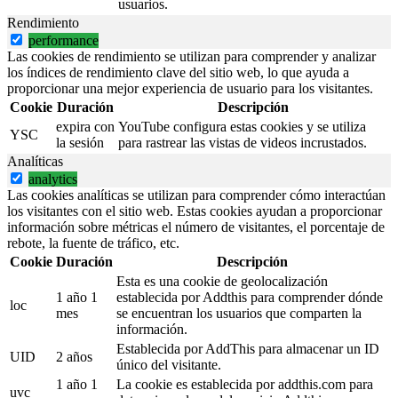
usuarios.
Rendimiento
performance
Las cookies de rendimiento se utilizan para comprender y analizar
los índices de rendimiento clave del sitio web, lo que ayuda a
proporcionar una mejor experiencia de usuario para los visitantes.
Cookie
Duración
Descripción
expira con
YouTube configura estas cookies y se utiliza
YSC
la sesión
para rastrear las vistas de videos incrustados.
Analíticas
analytics
Las cookies analíticas se utilizan para comprender cómo interactúan
los visitantes con el sitio web. Estas cookies ayudan a proporcionar
información sobre métricas el número de visitantes, el porcentaje de
rebote, la fuente de tráfico, etc.
Cookie
Duración
Descripción
Esta es una cookie de geolocalización
1 año 1
establecida por Addthis para comprender dónde
loc
mes
se encuentran los usuarios que comparten la
información.
Establecida por AddThis para almacenar un ID
UID
2 años
único del visitante.
1 año 1
La cookie es establecida por addthis.com para
uvc