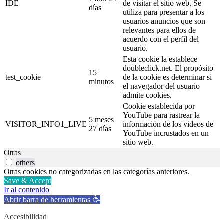
IDE
de visitar el sitio web. Se
días
utiliza para presentar a los
usuarios anuncios que son
relevantes para ellos de
acuerdo con el perfil del
usuario.
Esta cookie la establece
doubleclick.net. El propósito
15
test_cookie
de la cookie es determinar si
minutos
el navegador del usuario
admite cookies.
Cookie establecida por
YouTube para rastrear la
5 meses
VISITOR_INFO1_LIVE
información de los videos de
27 días
YouTube incrustados en un
sitio web.
Otras
others
Otras cookies no categorizadas en las categorías anteriores.
Save & Accept
Ir al contenido
Abrir barra de herramientas
Accesibilidad