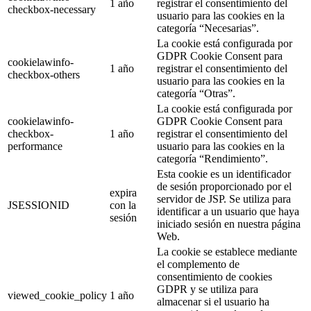
1 año
registrar el consentimiento del
checkbox-necessary
usuario para las cookies en la
categoría “Necesarias”.
La cookie está configurada por
GDPR Cookie Consent para
cookielawinfo-
1 año
registrar el consentimiento del
checkbox-others
usuario para las cookies en la
categoría “Otras”.
La cookie está configurada por
cookielawinfo-
GDPR Cookie Consent para
checkbox-
1 año
registrar el consentimiento del
performance
usuario para las cookies en la
categoría “Rendimiento”.
Esta cookie es un identificador
de sesión proporcionado por el
expira
servidor de JSP. Se utiliza para
JSESSIONID
con la
identificar a un usuario que haya
sesión
iniciado sesión en nuestra página
Web.
La cookie se establece mediante
el complemento de
consentimiento de cookies
GDPR y se utiliza para
viewed_cookie_policy
1 año
almacenar si el usuario ha