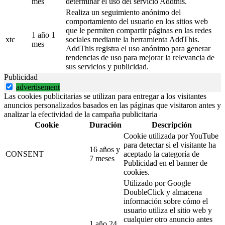
mes
determinar el uso del servicio Addthis.
Realiza un seguimiento anónimo del
comportamiento del usuario en los sitios web
que le permiten compartir páginas en las redes
1 año 1
xtc
sociales mediante la herramienta AddThis.
mes
AddThis registra el uso anónimo para generar
tendencias de uso para mejorar la relevancia de
sus servicios y publicidad.
Publicidad
advertisement
Las cookies publicitarias se utilizan para entregar a los visitantes
anuncios personalizados basados en las páginas que visitaron antes y
analizar la efectividad de la campaña publicitaria
Cookie
Duración
Descripción
Cookie utilizada por YouTube
para detectar si el visitante ha
16 años y
CONSENT
aceptado la categoría de
7 meses
Publicidad en el banner de
cookies.
Utilizado por Google
DoubleClick y almacena
información sobre cómo el
usuario utiliza el sitio web y
cualquier otro anuncio antes
1 año 24