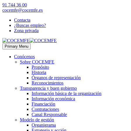
91 744 36 00
cocemfe@cocemfe.es
Contacta
¿Buscas empleo?
Zona privada
Primary Menu
Conócenos
Sobre COCEMFE
Propósito
Historia
Órganos de representación
Reconocimientos
Transparencia y buen gobierno
Información básica de la organización
Información económica
Financiación
Contrataciones
Canal Responsable
Modelo de gestión
Organigrama
Estrategia y acción