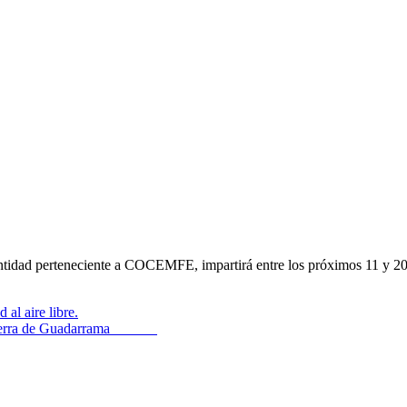
entidad perteneciente a COCEMFE, impartirá entre los próximos 11 y 
la Sierra de Guadarrama