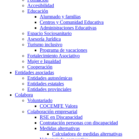
Accesibilidad
Educación
Alumnado y familias
Centros y Comunidad Educativa
Administraciones Educativas
Espacio Sociosanitario
Asesoría Jurídica
Turismo inclusivo
Programa de vacaciones
Fortalecimiento Asociativo
Mujer e Igualdad
Cooperación
Entidades asociadas
Entidades autonómicas
Entidades estatales
Entidades provinciales
Colabora
Voluntariado
COCEMFE Valora
Colaboración empresarial
RSE en Discapacidad
Contratación personas con discapacidad
Medidas alternativas
Calculadora de medidas alternativas