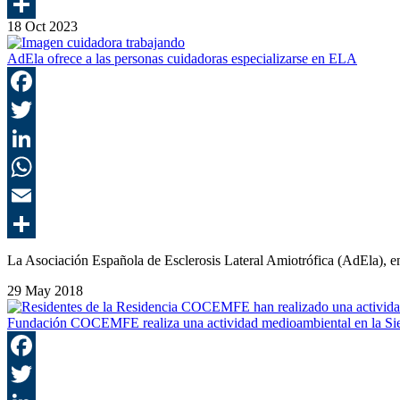
18 Oct 2023
AdEla ofrece a las personas cuidadoras especializarse en ELA
La Asociación Española de Esclerosis Lateral Amiotrófica (AdEla), 
29 May 2018
Fundación COCEMFE realiza una actividad medioambiental en 