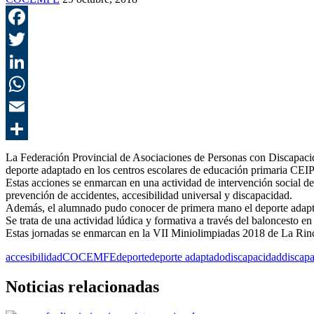
La Federación Provincial de Asociaciones de Personas con Discapaci
deporte adaptado en los centros escolares de educación primaria C
Estas acciones se enmarcan en una actividad de intervención social 
prevención de accidentes, accesibilidad universal y discapacidad.
Además, el alumnado pudo conocer de primera mano el deporte adaptado
Se trata de una actividad lúdica y formativa a través del baloncesto en
Estas jornadas se enmarcan en la VII Miniolimpiadas 2018 de La Rincon
accesibilidad
COCEMFE
deporte
deporte adaptado
discapacidad
discapa
Noticias relacionadas