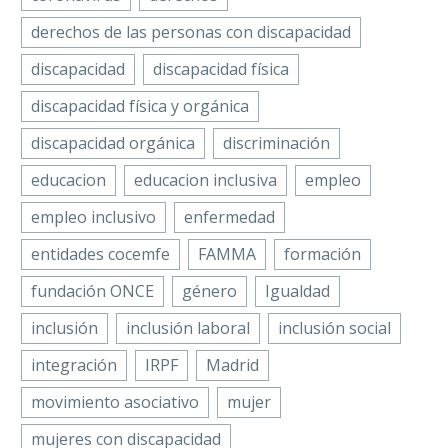
derechos de las personas con discapacidad
discapacidad
discapacidad física
discapacidad física y orgánica
discapacidad orgánica
discriminación
educacion
educacion inclusiva
empleo
empleo inclusivo
enfermedad
entidades cocemfe
FAMMA
formación
fundación ONCE
género
Igualdad
inclusión
inclusión laboral
inclusión social
integración
IRPF
Madrid
movimiento asociativo
mujer
mujeres con discapacidad