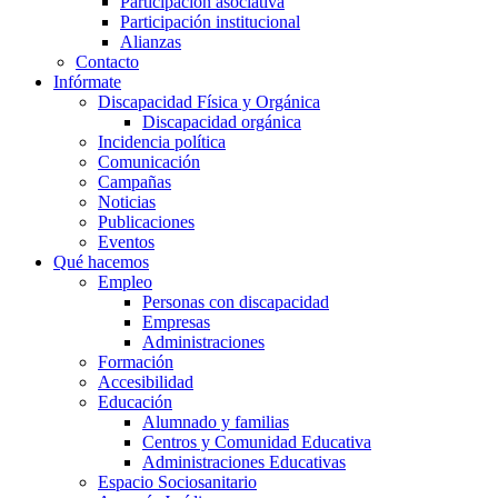
Participación asociativa
Participación institucional
Alianzas
Contacto
Infórmate
Discapacidad Física y Orgánica
Discapacidad orgánica
Incidencia política
Comunicación
Campañas
Noticias
Publicaciones
Eventos
Qué hacemos
Empleo
Personas con discapacidad
Empresas
Administraciones
Formación
Accesibilidad
Educación
Alumnado y familias
Centros y Comunidad Educativa
Administraciones Educativas
Espacio Sociosanitario