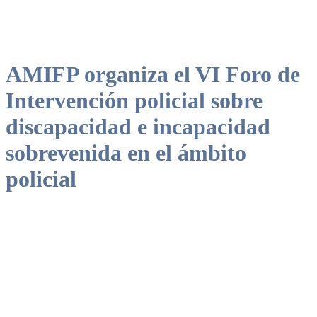
AMIFP organiza el VI Foro de
Intervención policial sobre
discapacidad e incapacidad
sobrevenida en el ámbito
policial
El encuentro se celebrará el 19 de mayo en formato híbrido, con
inscripción gratuita y medidas de accesibilidad para facilitar la
participación.