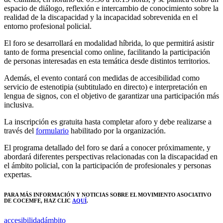
espacio de diálogo, reflexión e intercambio de conocimiento sobre la
realidad de la discapacidad y la incapacidad sobrevenida en el
entorno profesional policial.
El foro se desarrollará en modalidad híbrida, lo que permitirá asistir
tanto de forma presencial como online, facilitando la participación
de personas interesadas en esta temática desde distintos territorios.
Además, el evento contará con medidas de accesibilidad como
servicio de estenotipia (subtitulado en directo) e interpretación en
lengua de signos, con el objetivo de garantizar una participación más
inclusiva.
La inscripción es gratuita hasta completar aforo y debe realizarse a
través del
formulario
habilitado por la organización.
El programa detallado del foro se dará a conocer próximamente, y
abordará diferentes perspectivas relacionadas con la discapacidad en
el ámbito policial, con la participación de profesionales y personas
expertas.
PARA MÁS INFORMACIÓN Y NOTICIAS SOBRE EL MOVIMI
ENTO ASOCIATIVO
DE COCEMFE
, HAZ CLIC
AQUÍ
.
accesibilidad
ámbito