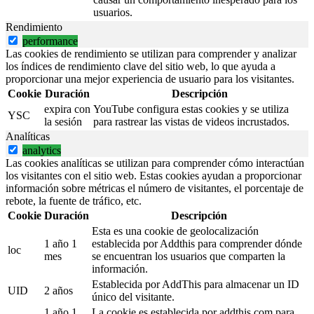
usuarios.
Rendimiento
performance
Las cookies de rendimiento se utilizan para comprender y analizar
los índices de rendimiento clave del sitio web, lo que ayuda a
proporcionar una mejor experiencia de usuario para los visitantes.
Cookie
Duración
Descripción
expira con
YouTube configura estas cookies y se utiliza
YSC
la sesión
para rastrear las vistas de videos incrustados.
Analíticas
analytics
Las cookies analíticas se utilizan para comprender cómo interactúan
los visitantes con el sitio web. Estas cookies ayudan a proporcionar
información sobre métricas el número de visitantes, el porcentaje de
rebote, la fuente de tráfico, etc.
Cookie
Duración
Descripción
Esta es una cookie de geolocalización
1 año 1
establecida por Addthis para comprender dónde
loc
mes
se encuentran los usuarios que comparten la
información.
Establecida por AddThis para almacenar un ID
UID
2 años
único del visitante.
1 año 1
La cookie es establecida por addthis.com para