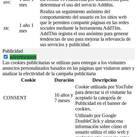
uvc
mes
determinar el uso del servicio Addthis.
Realiza un seguimiento anónimo del
comportamiento del usuario en los sitios web
que le permiten compartir páginas en las redes
1 año 1
xtc
sociales mediante la herramienta AddThis.
mes
AddThis registra el uso anónimo para generar
tendencias de uso para mejorar la relevancia de
sus servicios y publicidad.
Publicidad
advertisement
Las cookies publicitarias se utilizan para entregar a los visitantes
anuncios personalizados basados en las páginas que visitaron antes y
analizar la efectividad de la campaña publicitaria
Cookie
Duración
Descripción
Cookie utilizada por YouTube
para detectar si el visitante ha
16 años y
CONSENT
aceptado la categoría de
7 meses
Publicidad en el banner de
cookies.
Utilizado por Google
DoubleClick y almacena
información sobre cómo el
usuario utiliza el sitio web y