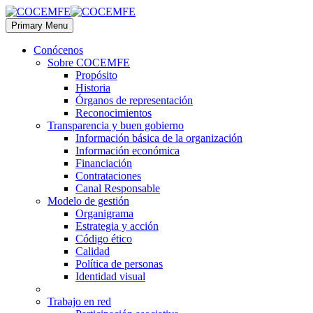
Primary Menu
Conócenos
Sobre COCEMFE
Propósito
Historia
Órganos de representación
Reconocimientos
Transparencia y buen gobierno
Información básica de la organización
Información económica
Financiación
Contrataciones
Canal Responsable
Modelo de gestión
Organigrama
Estrategia y acción
Código ético
Calidad
Política de personas
Identidad visual
Trabajo en red