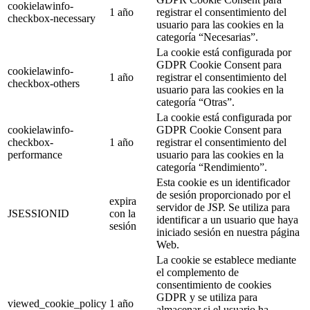
cookielawinfo-
1 año
registrar el consentimiento del
checkbox-necessary
usuario para las cookies en la
categoría “Necesarias”.
La cookie está configurada por
GDPR Cookie Consent para
cookielawinfo-
1 año
registrar el consentimiento del
checkbox-others
usuario para las cookies en la
categoría “Otras”.
La cookie está configurada por
cookielawinfo-
GDPR Cookie Consent para
checkbox-
1 año
registrar el consentimiento del
performance
usuario para las cookies en la
categoría “Rendimiento”.
Esta cookie es un identificador
de sesión proporcionado por el
expira
servidor de JSP. Se utiliza para
JSESSIONID
con la
identificar a un usuario que haya
sesión
iniciado sesión en nuestra página
Web.
La cookie se establece mediante
el complemento de
consentimiento de cookies
GDPR y se utiliza para
viewed_cookie_policy
1 año
almacenar si el usuario ha