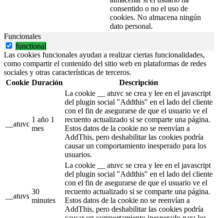
consentido o no el uso de
cookies. No almacena ningún
dato personal.
Funcionales
functional
Las cookies funcionales ayudan a realizar ciertas funcionalidades,
como compartir el contenido del sitio web en plataformas de redes
sociales y otras características de terceros.
Cookie
Duración
Descripción
La cookie __ atuvc se crea y lee en el javascript
del plugin social "Addthis" en el lado del cliente
con el fin de asegurarse de que el usuario ve el
1 año 1
recuento actualizado si se comparte una página.
__atuvc
mes
Estos datos de la cookie no se reenvían a
AddThis, pero deshabilitar las cookies podría
causar un comportamiento inesperado para los
usuarios.
La cookie __ atuvc se crea y lee en el javascript
del plugin social "Addthis" en el lado del cliente
con el fin de asegurarse de que el usuario ve el
30
recuento actualizado si se comparte una página.
__atuvs
minutes
Estos datos de la cookie no se reenvían a
AddThis, pero deshabilitar las cookies podría
causar un comportamiento inesperado para los