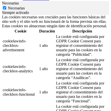
Necesarias
Necesarias
Siempre activado
Las cookies necesarias son cruciales para las funciones básicas del
sitio web y el sitio web no funcionará de la forma prevista sin ellas.
Estas cookies no almacenan ningún dato de identificación personal.
Cookie
Duración
Descripción
La cookie está configurada por
cookielawinfo-
GDPR Cookie Consent para
checkbox-
1 año
registrar el consentimiento del
advertisement
usuario para las cookies en la
categoría “Publicidad”.
La cookie está configurada por
GDPR Cookie Consent para
cookielawinfo-
1 año
registrar el consentimiento del
checkbox-analytics
usuario para las cookies en la
categoría “Analíticas”.
La cookie está configurada por
GDPR Cookie Consent para
cookielawinfo-
1 año
registrar el consentimiento del
checkbox-functional
usuario para las cookies en la
categoría “Funcional”.
La cookie está configurada por
GDPR Cookie Consent para