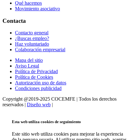
Qué hacemos
Movimiento asociativo
Contacta
Contacto general
¿Buscas empleo?
Haz voluntariado
Colaboración empresarial
Mapa del sitio
Aviso Legal
Política de Privacidad
Política de Cookies
Autorización uso de datos
Condiciones publicidad
Copyright @2019-2025 COCEMFE | Todos los derechos
reservados |
Diseño web
|
Esta web utiliza cookies de seguimiento
Este sitio web utiliza cookies para mejorar la experiencia
de la persona usuaria. Al utilizar nuestro sitio web, aceptas