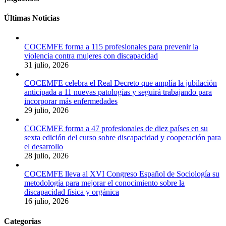
Últimas Noticias
COCEMFE forma a 115 profesionales para prevenir la
violencia contra mujeres con discapacidad
31 julio, 2026
COCEMFE celebra el Real Decreto que amplía la jubilación
anticipada a 11 nuevas patologías y seguirá trabajando para
incorporar más enfermedades
29 julio, 2026
COCEMFE forma a 47 profesionales de diez países en su
sexta edición del curso sobre discapacidad y cooperación para
el desarrollo
28 julio, 2026
COCEMFE lleva al XVI Congreso Español de Sociología su
metodología para mejorar el conocimiento sobre la
discapacidad física y orgánica
16 julio, 2026
Categorias