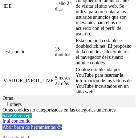
cualquier otro anuncio antes
1 año 24
IDE
de visitar el sitio web. Se
días
utiliza para presentar a los
usuarios anuncios que son
relevantes para ellos de
acuerdo con el perfil del
usuario.
Esta cookie la establece
doubleclick.net. El propósito
15
test_cookie
de la cookie es determinar si
minutos
el navegador del usuario
admite cookies.
Cookie establecida por
YouTube para rastrear la
5 meses
VISITOR_INFO1_LIVE
información de los videos de
27 días
YouTube incrustados en un
sitio web.
Otras
others
Otras cookies no categorizadas en las categorías anteriores.
Save & Accept
Ir al contenido
Abrir barra de herramientas
Accesibilidad