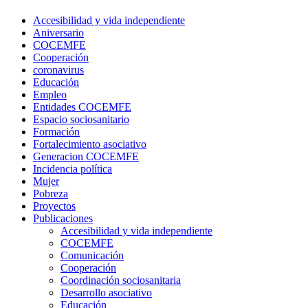
Accesibilidad y vida independiente
Aniversario
COCEMFE
Cooperación
coronavirus
Educación
Empleo
Entidades COCEMFE
Espacio sociosanitario
Formación
Fortalecimiento asociativo
Generacion COCEMFE
Incidencia política
Mujer
Pobreza
Proyectos
Publicaciones
Accesibilidad y vida independiente
COCEMFE
Comunicación
Cooperación
Coordinación sociosanitaria
Desarrollo asociativo
Educación