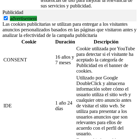
tendencias de uso para mejorar la relevancia de
sus servicios y publicidad.
Publicidad
advertisement
Las cookies publicitarias se utilizan para entregar a los visitantes
anuncios personalizados basados en las páginas que visitaron antes y
analizar la efectividad de la campaña publicitaria
Cookie
Duración
Descripción
Cookie utilizada por YouTube
para detectar si el visitante ha
16 años y
CONSENT
aceptado la categoría de
7 meses
Publicidad en el banner de
cookies.
Utilizado por Google
DoubleClick y almacena
información sobre cómo el
usuario utiliza el sitio web y
cualquier otro anuncio antes
1 año 24
IDE
de visitar el sitio web. Se
días
utiliza para presentar a los
usuarios anuncios que son
relevantes para ellos de
acuerdo con el perfil del
usuario.