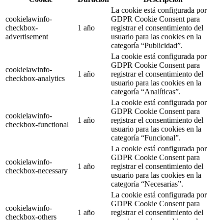
La cookie está configurada por
cookielawinfo-
GDPR Cookie Consent para
checkbox-
1 año
registrar el consentimiento del
advertisement
usuario para las cookies en la
categoría “Publicidad”.
La cookie está configurada por
GDPR Cookie Consent para
cookielawinfo-
1 año
registrar el consentimiento del
checkbox-analytics
usuario para las cookies en la
categoría “Analíticas”.
La cookie está configurada por
GDPR Cookie Consent para
cookielawinfo-
1 año
registrar el consentimiento del
checkbox-functional
usuario para las cookies en la
categoría “Funcional”.
La cookie está configurada por
GDPR Cookie Consent para
cookielawinfo-
1 año
registrar el consentimiento del
checkbox-necessary
usuario para las cookies en la
categoría “Necesarias”.
La cookie está configurada por
GDPR Cookie Consent para
cookielawinfo-
1 año
registrar el consentimiento del
checkbox-others