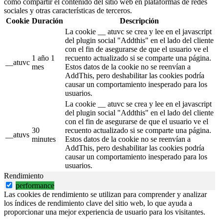
como compartir el contenido del sitio web en plataformas de redes
sociales y otras características de terceros.
Cookie
Duración
Descripción
La cookie __ atuvc se crea y lee en el javascript
del plugin social "Addthis" en el lado del cliente
con el fin de asegurarse de que el usuario ve el
1 año 1
recuento actualizado si se comparte una página.
__atuvc
mes
Estos datos de la cookie no se reenvían a
AddThis, pero deshabilitar las cookies podría
causar un comportamiento inesperado para los
usuarios.
La cookie __ atuvc se crea y lee en el javascript
del plugin social "Addthis" en el lado del cliente
con el fin de asegurarse de que el usuario ve el
30
recuento actualizado si se comparte una página.
__atuvs
minutes
Estos datos de la cookie no se reenvían a
AddThis, pero deshabilitar las cookies podría
causar un comportamiento inesperado para los
usuarios.
Rendimiento
performance
Las cookies de rendimiento se utilizan para comprender y analizar
los índices de rendimiento clave del sitio web, lo que ayuda a
proporcionar una mejor experiencia de usuario para los visitantes.