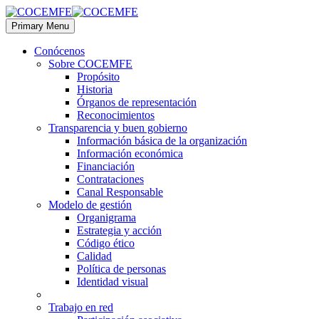
Primary Menu
Conócenos
Sobre COCEMFE
Propósito
Historia
Órganos de representación
Reconocimientos
Transparencia y buen gobierno
Información básica de la organización
Información económica
Financiación
Contrataciones
Canal Responsable
Modelo de gestión
Organigrama
Estrategia y acción
Código ético
Calidad
Política de personas
Identidad visual
Trabajo en red