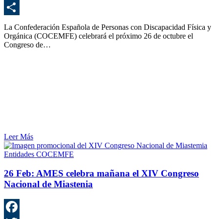
E
C
La Confederación Española de Personas con Discapacidad Física y
Orgánica (COCEMFE) celebrará el próximo 26 de octubre el
Congreso de…
Leer Más
Entidades COCEMFE
26 Feb:
AMES celebra mañana el XIV Congreso
Nacional de Miastenia