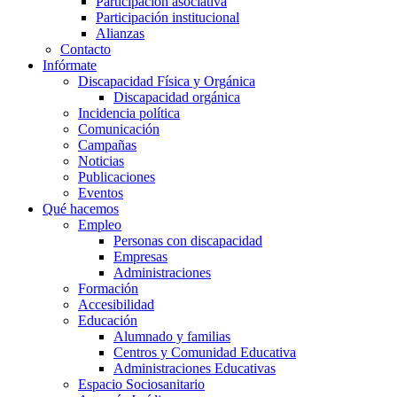
Participación asociativa
Participación institucional
Alianzas
Contacto
Infórmate
Discapacidad Física y Orgánica
Discapacidad orgánica
Incidencia política
Comunicación
Campañas
Noticias
Publicaciones
Eventos
Qué hacemos
Empleo
Personas con discapacidad
Empresas
Administraciones
Formación
Accesibilidad
Educación
Alumnado y familias
Centros y Comunidad Educativa
Administraciones Educativas
Espacio Sociosanitario