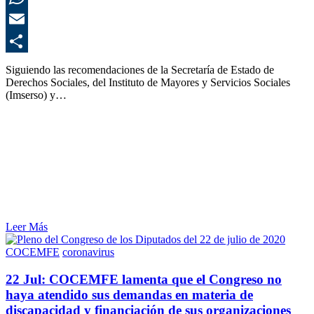
E
C
Siguiendo las recomendaciones de la Secretaría de Estado de
Derechos Sociales, del Instituto de Mayores y Servicios Sociales
(Imserso) y…
Leer Más
COCEMFE
coronavirus
22 Jul:
COCEMFE lamenta que el Congreso no
haya atendido sus demandas en materia de
discapacidad y financiación de sus organizaciones