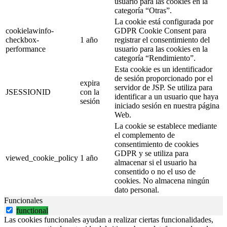
usuario para las cookies en la
categoría “Otras”.
La cookie está configurada por
cookielawinfo-
GDPR Cookie Consent para
checkbox-
1 año
registrar el consentimiento del
performance
usuario para las cookies en la
categoría “Rendimiento”.
Esta cookie es un identificador
de sesión proporcionado por el
expira
servidor de JSP. Se utiliza para
JSESSIONID
con la
identificar a un usuario que haya
sesión
iniciado sesión en nuestra página
Web.
La cookie se establece mediante
el complemento de
consentimiento de cookies
GDPR y se utiliza para
viewed_cookie_policy
1 año
almacenar si el usuario ha
consentido o no el uso de
cookies. No almacena ningún
dato personal.
Funcionales
functional
Las cookies funcionales ayudan a realizar ciertas funcionalidades,