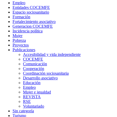
Empleo
Entidades COCEMFE
Espacio sociosanitario
Formación
Fortalecimiento asociativo
Generacion COCEMFE
Incidencia política
Mujer
Pobreza
Proyectos
Publicaciones
Accesibilidad y vida independiente
COCEMFE
Comunicación
Cooperación
Coordinación sociosanitaria
Desarrollo asociativo
Educación
Empleo
Mujer e igualdad
REVISTA
RSE
Voluntariado
Sin categoría
Turismo