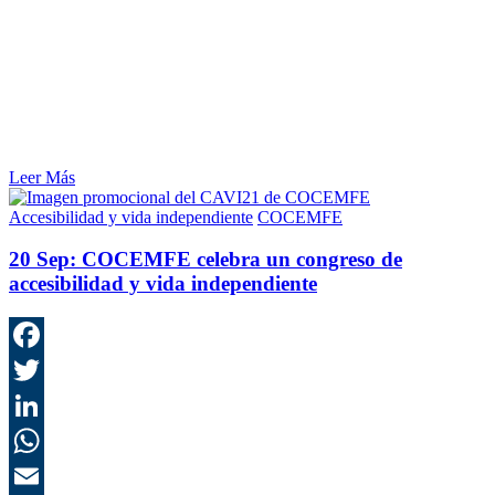
Leer Más
Accesibilidad y vida independiente
COCEMFE
20 Sep:
COCEMFE celebra un congreso de
accesibilidad y vida independiente
F
T
L