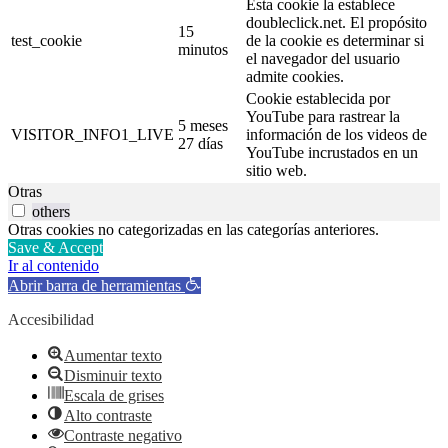
Esta cookie la establece
doubleclick.net. El propósito
15
test_cookie
de la cookie es determinar si
minutos
el navegador del usuario
admite cookies.
Cookie establecida por
YouTube para rastrear la
5 meses
VISITOR_INFO1_LIVE
información de los videos de
27 días
YouTube incrustados en un
sitio web.
Otras
others
Otras cookies no categorizadas en las categorías anteriores.
Save & Accept
Ir al contenido
Abrir barra de herramientas
Accesibilidad
Aumentar texto
Disminuir texto
Escala de grises
Alto contraste
Contraste negativo