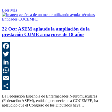
Leer Más
Entidades COCEMFE
22 Oct:
ASEM aplaude la ampliación de la
prestación CUME a mayores de 18 años
F
T
L
E
C
La Federación Española de Enfermedades Neuromusculares
(Federación ASEM), entidad perteneciente a COCEMFE, ha
aplaudido que el Congreso de los Diputados haya…